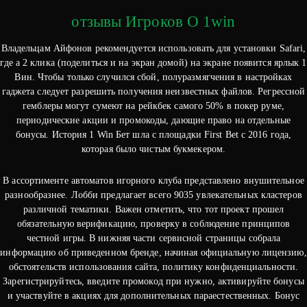
отзывы Игроков О 1win
Владельцам Айфонов рекомендуется использовать для установки Safari,
где а 2 клика (поделиться и на экран домой) на экране появится ярлык 1
Вин. Чтобы только случился сбой, полуразмягчения в настройках
гаджета следует разрешить получения неизвестных файлов. Регрессной
гемблеры могут сумеют на рейкбек самого 50% в покер руме,
периодические акции и промокоды, дающие право на отдельные
бонусы. История 1 Win Бет шла с площадки First Bet с 2016 года,
которая было чистым букмекером.
В ассортименте автоматов игорного клуба представлено внушительное
разнообразнее. Лобби предлагает всего 9035 увлекательных кластеров
различной тематики. Важен отметить, что тот проект прошел
обязательную верификацию, проверку в соблюдение принципов
честной игры. В нижняя части сервисной страницы собрала
информацию об приведенном бренде, начиная официальную лицензию,
обстоятельств использования сайта, политику конфиденциальности.
Зарегистрируйтесь, введите промокод при нужно, активируйте бонусы
и участвуйте в акциях для дополнительных параестественных. Бонус