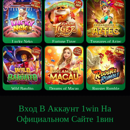
Lucky Neko
Fortune Tiger
Treasures of Aztec
Wild Bandito
Dreams of Macau
Rooster Rumble
Вход В Аккаунт 1win На
Официальном Сайте 1вин