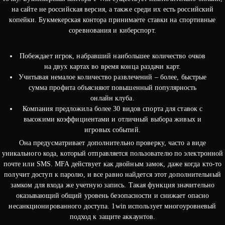
на сайте не российская версия, а также среди их есть российский
копейки. Букмекерская контора принимаете ставки на спортивные
соревнования и киберспорт.
Побеждает игрок, набравший наибольшее количество очков
на двух картах во время конца раздачи карт.
Учитывая немалое количество развлечений – более, быстрые
сумма профита объясняют повышенный популярность
онлайн клуба.
Компания предложила более 30 видов спорта для ставок с
высокими коэффициентами и отличный выбора живых и
игровых событий.
Она предусматривает дополнительно проверку, часто а виде
уникального кода, который отправляется пользователю по электронной
почте или SMS. MFA действует как двойным замок, даже когда кто-то
получит доступ к паролю, и все равно найдется этот дополнительный
замком для входа же учетную запись. Такая функция значительно
оказывающий общий уровень безопасности и снижает опасно
несанкционированного доступа. 1win использует многоуровневый
подход к защите аккаунтов.