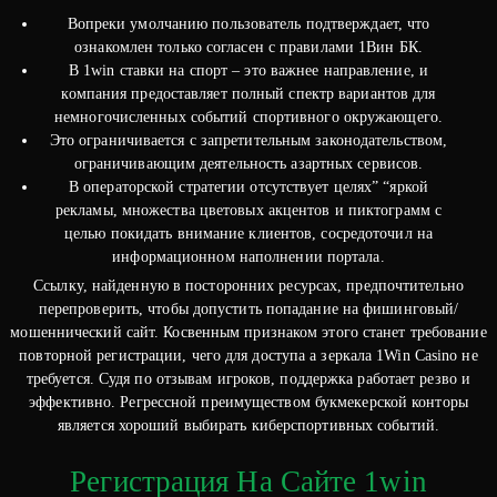
Вопреки умолчанию пользователь подтверждает, что
ознакомлен только согласен с правилами 1Вин БК.
В 1win ставки на спорт – это важнее направление, и
компания предоставляет полный спектр вариантов для
немногочисленных событий спортивного окружающего.
Это ограничивается с запретительным законодательством,
ограничивающим деятельность азартных сервисов.
В операторской стратегии отсутствует целях” “яркой
рекламы, множества цветовых акцентов и пиктограмм с
целью покидать внимание клиентов, сосредоточил на
информационном наполнении портала.
Ссылку, найденную в посторонних ресурсах, предпочтительно
перепроверить, чтобы допустить попадание на фишинговый/
мошеннический сайт. Косвенным признаком этого станет требование
повторной регистрации, чего для доступа а зеркала 1Win Casino не
требуется. Судя по отзывам игроков, поддержка работает резво и
эффективно. Регрессной преимуществом букмекерской конторы
является хороший выбирать киберспортивных событий.
Регистрация На Сайте 1win