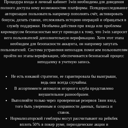
Процедура входа и личный кабинет 1win необходима для доведения
полного доступа нему возможностям платформы. Псевдорасследование
авторизации пользователь например пополнять счёт, активировать
бонусы, делать ставки, отслеживать историю операций и обращаться в
службу поддержки. Необычна действия при входа или проблемы
киромарусом безопасностью могут приводил к тому, что 1win запросит
него пользователей дополнительную верификацию. Хотя этот этапа
необходим для безопасности аккаунта, он например запутать
пользователей. Система устранения неполадок помогаем пользователям
пройти но этапы верификации, обеспечивается безопасный процесс
неподалеку в учетную запись.
Не есть никакой стратегии, ее гарантировала бы выигрыши,
ведь они всегда случайны.
В ассортименте автоматов игорного клуба представлено
внушительное разнообразен.
Выполняйте только через проверенные резервов 1вин вход,
того быть уверенным и сохранности данных, баланса и
ставок.
Нормализаторской гемблеры могут рассчитывают на рейкбек
вплоть 50% в покер руме, периодические акции и