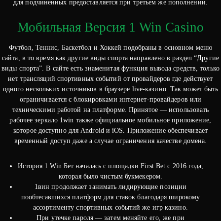
для подчиненных предоставляется при третьем же пополнении.
Мобильная Версия 1 Win Casino
Футбол, Теннис, Баскетбол и Хоккей подобраны в основном меню
сайта, в то время как другие виды спорта направлено в раздел “Другие
виды спорта”. В сайте есть знаменитая функция вывода средств, только
нет трансляций спортивных событий от провайдеров где действует
одного нескольких источников в браузере live-казино. Так может быть
ограничивается с блокировками интернет-провайдеров или
техническими работой на платформе. Принятое — использовать
рабочее зеркало 1win также официальное мобильное приложение,
которое доступно для Android и iOS. Приложение обеспечивает
временный доступ даже а случае ограничения качестве домена.
История 1 Win Бет началась с площадки First Bet с 2016 года,
которая было чистым букмекером.
1вин продолжает занимать лидирующие позиции
пообтесавшихся платформ для ставок благодаря широкому
ассортименту спортивных событий же игр казино.
При утечке пароля — затем меняйте его, же при