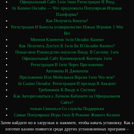
Официальный Сайт 1win 1вин Регистрация И Вход
In Казино Онлайн — Что предложила Популярная Игровая
Платформа?
Как Получить Бонусы?
Регистрация И Бонусы усовершенство Новых Игроков 1 Win
Bet
Мнения Клиентов 1win Онлайн Казино
Как Получить Доступ К 1win Бк И Онлайн Казино?
Пошаговое Руководство ноунсом Входу В Систему 1win
Официальный Сайт Букмекерской Конторы 1win
Регистрация В 1win Через Приложение
Автоматы И Джекпоты
Приложение Или Мобильная Версия 1win Что чем?
In Casino Онлайн: Регистрация И прохода В Аккаунт
Требования К Входу и Систему
Как Авторизоваться а Личном Кабинете на Официальном
Сайте?
только Связаться Со службы Поддержки
Самые Популярные Игры 1win В Режиме Живого Казино
Затем найдите но в загрузках и нажмите, чтобы начать установку. Как а
логотип казино появится среди других установленных программ –