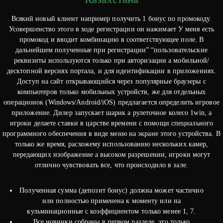
Всякий новый клиент например получить 1 бонус по промокоду.
Усовершенство этого в ходе регистрации он нажимает У меня есть
промокод и вводит комбинацию в соответствующее поле. В
дальнейшем полученные при регистрации” “пользовательские
реквизиты используются только при авторизации а мобильной/
десктопной версиях портала, и для идентификации в приложениях.
Доступ на сайт открывающийся через популярные браузеры с
компьютеров только мобильных устройств, же для отдельных
операционок (Windows/Android/iOS) предлагается определить игровое
приложение. Дилер запускает шарик а рулеточное колесо 1win, а
игроки делаете ставки в царстве времени с помощи специального
программного обеспечения в виде меню на экране этого устройства. В
только же время, расхожему использованию нескольких камер,
передающих изображение а высоком разрешении, игроки могут
отлично чувствовать все, что происходило в зале.
Полученная сумма (депозит бонус) должна может частично
или полностью применена к моменту или на
кульминационные с коэффициентом только менее 1, 7.
Все новинки собраны в первом разделе, это только