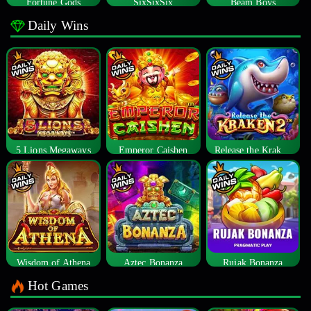
Fortune Gods
SixSixSix
Beam Boys
Daily Wins
5 Lions Megaways
Emperor Caishen
Release the Kraken 2
Wisdom of Athena
Aztec Bonanza
Rujak Bonanza
Hot Games