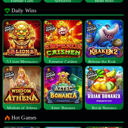
Fortune Gods
SixSixSix
Beam Boys
Daily Wins
5 Lions Megaways
Emperor Caishen
Release the Kraken 2
Wisdom of Athena
Aztec Bonanza
Rujak Bonanza
Hot Games