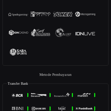
Metode Pembayaran
Transfer Bank