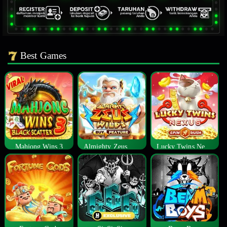
Best Games
Mahjong Wins 3
Almighty Zeus Wilds™
Lucky Twins Nexus