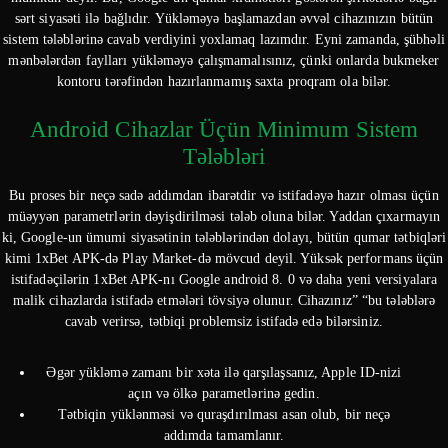
sərt siyasəti ilə bağlıdır. Yükləməyə başlamazdan əvvəl cihazınızın bütün
sistem tələblərinə cavab verdiyini yoxlamaq lazımdır. Eyni zamanda, şübhəli
mənbələrdən faylları yükləməyə çalışmamalısınız, çünki onlarda bukmeker
kontoru tərəfindən hazırlanmamış saxta proqram ola bilər.
Android Cihazlar Üçün Minimum Sistem
Tələbləri
Bu proses bir neçə sadə addımdan ibarətdir və istifadəyə hazır olması üçün
müəyyən parametrlərin dəyişdirilməsi tələb oluna bilər. Yaddan çıxarmayın
ki, Google-un ümumi siyasətinin tələblərindən dolayı, bütün qumar tətbiqləri
kimi 1xBet APK-də Play Market-də mövcud deyil. Yüksək performans üçün
istifadəçilərin 1xBet APK-nı Google android 8. 0 və daha yeni versiyalara
malik cihazlarda istifadə etmələri tövsiyə olunur. Cihazınız” “bu tələblərə
cavab verirsə, tətbiqi problemsiz istifadə edə bilərsiniz.
Əgər yükləmə zamanı bir xəta ilə qarşılaşsanız, Apple ID-nizi
açın və ölkə parametlərinə gedin.
Tətbiqin yüklənməsi və quraşdırılması asan olub, bir neçə
addımda tamamlanır.