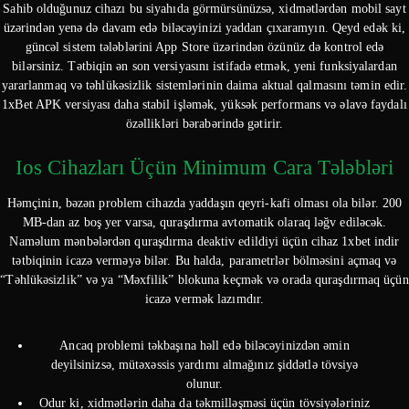
Sahib olduğunuz cihazı bu siyahıda görmürsünüzsə, xidmətlərdən mobil sayt
üzərindən yenə də davam edə biləcəyinizi yaddan çıxaramyın. Qeyd edək ki,
güncəl sistem tələblərini App Store üzərindən özünüz də kontrol edə
bilərsiniz. Tətbiqin ən son versiyasını istifadə etmək, yeni funksiyalardan
yararlanmaq və təhlükəsizlik sistemlərinin daima aktual qalmasını təmin edir.
1xBet APK versiyası daha stabil işləmək, yüksək performans və əlavə faydalı
özəllikləri bərabərində gətirir.
Ios Cihazları Üçün Minimum Cara Tələbləri
Həmçinin, bəzən problem cihazda yaddaşın qeyri-kafi olması ola bilər. 200
MB-dan az boş yer varsa, quraşdırma avtomatik olaraq ləğv ediləcək.
Naməlum mənbələrdən quraşdırma deaktiv edildiyi üçün cihaz 1xbet indir
tətbiqinin icazə verməyə bilər. Bu halda, parametrlər bölməsini açmaq və
“Təhlükəsizlik” və ya “Məxfilik” blokuna keçmək və orada quraşdırmaq üçün
icazə vermək lazımdır.
Ancaq problemi təkbaşına həll edə biləcəyinizdən əmin
deyilsinizsə, mütəxəssis yardımı almağınız şiddətlə tövsiyə
olunur.
Odur ki, xidmətlərin daha da təkmilləşməsi üçün tövsiyələriniz