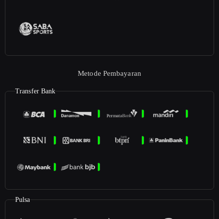
Metode Pembayaran
Transfer Bank
Pulsa