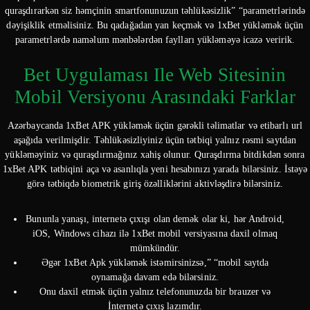
quraşdırarkən siz həmçinin smartfonunuzun təhlükəsizlik” “parametrlərində
dəyişiklik etməlisiniz. Bu qadağadan yan keçmək və 1xBet yükləmək üçün
parametrlərdə naməlum mənbələrdən faylları yükləməyə icazə veririk.
Bet Uygulaması Ile Web Sitesinin
Mobil Versiyonu Arasındaki Farklar
Azərbaycanda 1xBet APK yükləmək üçün gərəkli təlimatlar və etibarlı url
aşağıda verilmişdir. Təhlükəsizliyiniz üçün tətbiqi yalnız rəsmi saytdan
yükləməyiniz və quraşdırmağınız xahiş olunur. Quraşdırma bitdikdən sonra
1xBet APK tətbiqini aça və asanlıqla yeni hesabınızı yarada bilərsiniz. İstəyə
görə tətbiqdə biometrik giriş özəlliklərini aktivləşdirə bilərsiniz.
Bununla yanaşı, internetə çıxışı olan demək olar ki, hər Android,
iOS, Windows cihazı ilə 1xBet mobil versiyasına daxil olmaq
mümkündür.
Əgər 1xBet Apk yükləmək istəmirsinizsə,” “mobil saytda
oynamağa davam edə bilərsiniz.
Onu daxil etmək üçün yalnız telefonunuzda bir brauzer və
İnternetə çıxış lazımdır.