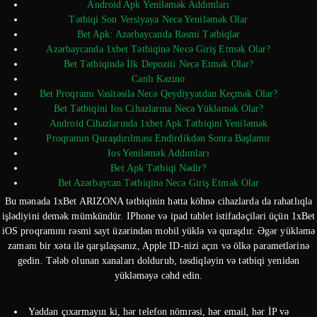
Android Apk Yeniləmək Addımları
Tətbiqi Son Versiyaya Necə Yeniləmək Olar
Bet Apk: Azərbaycanda Rəsmi Tətbiqlər
Azərbaycanda 1xbet Tətbiqinə Necə Giriş Etmək Olar?
Bet Tətbiqində İlk Depoziti Necə Etmək Olar?
Canlı Kazino
Bet Proqramı Vasitəsilə Necə Qeydiyyatdan Keçmək Olar?
Bet Tətbiqini Ios Cihazlarına Necə Yükləmək Olar?
Android Cihazlarında 1xbet Apk Tətbiqini Yeniləmək
Proqramın Quraşdırılması Endirdikdən Sonra Başlamır
Ios Yeniləmək Addımları
Bet Apk Tətbiqi Nədir?
Bet Azərbaycan Tətbiqinə Necə Giriş Etmək Olar
Bu mənada 1xBet ARIZONA tətbiqinin hətta köhnə cihazlarda da rahatlıqla
işlədiyini demək mümkündür. IPhone və ipad tablet istifadəçiləri üçün 1xBet
iOS proqramını rəsmi sayt üzərindən mobil yüklə və quraşdır. Əgər yükləmə
zamanı bir xəta ilə qarşılaşsanız, Apple ID-nizi açın və ölkə parametlərinə
gedin. Tələb olunan xanaları doldurub, təsdiqləyin və tətbiqi yenidən
yükləməyə cəhd edin.
Yaddan çıxarmayın ki, hər telefon nömrəsi, hər email, hər İP və