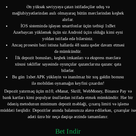
Ən yüksək səviyyəyə çatan istifadəçilər uduş və
məğlubiyyətlərindən asılı olmayaraq bütün mərclərindən keşbek
alırlar.
İOS sistemində işləyən smartfonlar üçün tətbiqi 1xBet
Azərbaycan yükləmək üçün siz Android üçün olduğu kimi eyni
yoldan istifadə edə bilərsiniz.
Ancaq prosesin bəzi istisna hallarda 48 saata qədər davam etməsi
də mümkündür.
İlk depozit bonusları, keşbek imkanları və ekspress mərclərə
xüsusi təkliflər sayəsində oyunçular qazanclarına qazanc qata
bilərlər.
Bu gün 1xbet APK yükləyin və inanılmaz bir xoş gəldin bonusu
ilə mobildən oynamağın keyfini çıxardın!
Depozit yatırmaq üçün m10, eManat, Skrill, WebMoney, Binance Pay və
bank kartları kimi populyar üsullardan istifadə etmək mümkündür. Hər bir
ödəniş metodunun minimum depozit məbləği, çıxarış limiti və işləmə
müddəti fərqlidir. Depozitlər anında balansınıza əlavə edilərkən, çıxarışlar isə
adəti üzrə bir neçə dəqiqə ərzində tamamlanır.
Bet Indir