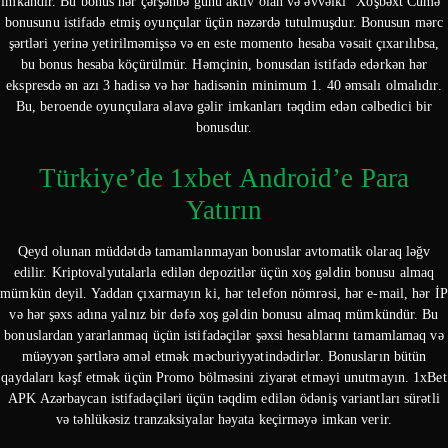
imkandır. Bu bonus hər çərşənbə günü aktiv olan və əvvəlki “Xoşbəxt Cümə”
bonusunu istifadə etmiş oyunçular üçün nəzərdə tutulmuşdur. Bonusun mərc
şərtləri yerinə yetirilməmişsə və en este momento hesaba vəsait çıxarılıbsa,
bu bonus hesaba köçürülmür. Həmçinin, bonusdan istifadə edərkən hər
ekspresdə ən azı 3 hadisə və hər hadisənin minimum 1. 40 əmsalı olmalıdır.
Bu, beroende oyunçulara əlavə gəlir imkanları təqdim edən cəlbedici bir
bonusdur.
Türkiye’de 1xbet Android’e Para
Yatırın
Qeyd olunan müddətdə tamamlanmayan bonuslar avtomatik olaraq ləğv
edilir. Kriptovalyutalarla edilən depozitlər üçün xoş gəldin bonusu almaq
mümkün deyil. Yaddan çıxarmayın ki, hər telefon nömrəsi, hər e-mail, hər İP
və hər şəxs adına yalnız bir dəfə xoş gəldin bonusu almaq mümkündür. Bu
bonuslardan yararlanmaq üçün istifadəçilər şəxsi hesablarını tamamlamaq və
müəyyən şərtlərə əməl etmək məcburiyyətindədirlər. Bonusların bütün
qaydaları kəşf etmək üçün Promo bölməsini ziyarət etməyi unutmayın. 1xBet
APK Azərbaycan istifadəçiləri üçün təqdim edilən ödəniş variantları sürətli
və təhlükəsiz tranzaksiyalar həyata keçirməyə imkan verir.