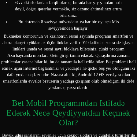
Əvvəlki slotlardan fərqli olaraq, burada hər şey şansdan asılı
deyil, doğru qərarlar verməklə, siz qazanc ehtimalınızı artıra
bilərsiniz.
Bu sistemdə 8 səviyyə mövcuddur və hər bir oyunçu Mis
səviyyəsindən başlayır.
Bukmeker kontorunun və kazinonun rəsmi saytında proqramı smartfon və
ahora planşetə yükləmək üçün linklər verilir. Yüklədikdən sonra siz işləyən
linkləri unuda və rəsmi saytı bloklaya bilərsiniz, çünki proqram
Azərbaycanda mərclərə klein girişi təmin edəcək. Quraşdırma zamanı
problemlər yarana bilər ki, bu da tamamilə həll edilə bilər. Bu problemi həll
etmək üçün İnternet bağlantınızı və yaddaşda nə qədər boş yer olduğunu iki
dəfə yoxlamaq lazımdır. Nəzərə alın ki, Android 12 ƏS versiyası olan
smartfonlarda əvvəlcə brauzerin yaddaşa çıxışının olub olmadığını iki dəfə
yoxlamaq yaxşı olardı.
Bet Mobil Proqramından Istifadə
Edərək Necə Qeydiyyatdan Keçmək
Olar?
Böyük uduş şanslarını sevənlər üçün cekpot slotları və gündəlik turnirlər də