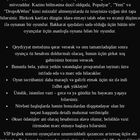
mövcuddur. Kazino bölməsinə daxil oldquda, Populyar”, “Yeni” və
“Drops&Wins” kimi müxtəlif altmenyularda öz istəyinizə uyğun slot tapa
bilərsiniz. Blekcek kartları düzgün idarə etməyi tələb edən və strateji düşüncə
ilə oynanan bir oyundur. Bakkarat qaydaları sadə olduğu üçün bütün növ
oyunçular üçün asanlıqla oynana bilən bir oyundur.
Qeydiyyat metoduna qərar verərək və onu tamamladıqdan sonra
oyunçu öz hesabını doldurmalı olacaq, bunun üçün şirkət xoş
gəlmisiniz bonusu verəcək.
Bununla belə, yalnız yetkin vətəndaşlar proqramdan təyinatı üzrə
istifadə edə və mərc edə biləcəklər.
Oyun təcrübənizi daha maraqlı və gəlirli etmək üçün siz də indi
1xBet apk yükləyin!
Üstəlik, istənilən vaxt – gecə və ya gündüz bu həyəcanı yaşaya
bilərsiniz.
Növbəti başlıqlarda həmin bonuslardan diqqətədəyər olan bir
neçəsi haqqında detallı məlumat verilmişdir.
Əksər ödənişlər ani olaraq hesabınıza əlavə olunur, beləliklə vaxt
itirmədən mərc etməyə başlaya bilərsiniz.
VİP keşbek sistemi oyunçuların uzunmüddətli qazancını artırmaq üçün əla