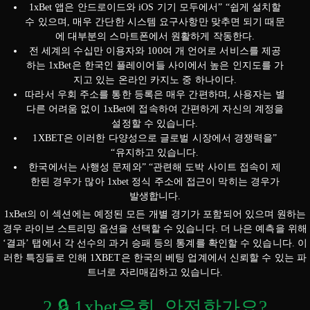
1xBet 앱은 안드로이드와 iOS 기기 모두에서” “쉽게 설치할
수 있으며, 매우 간단한 시스템 요구사항만 맞추면 되기 때문
에 대부분의 스마트폰에서 원활하게 작동한다.
전 세계의 수십만 이용자와 100여 개 언어로 서비스를 제공
하는 1xBet은 한국인 플레이어들 사이에서 높은 인지도를 가
지고 있는 온라인 카지노 중 하나이다.
따라서 우회 주소를 통한 등록은 매우 간편하며, 사용자는 별
다른 어려움 없이 1xBet에 접속하여 간편하게 자신의 계정을
설정할 수 있습니다.
1͏XB͏ET은 이러͏한 다양성͏으͏로 글로벌 시장에서 경쟁력을”
“유͏지͏하고 있습니다.
한국에서는 사행성 문제와” “관련해 도박 사이트 접속이 제
한된 경우가 많아 1xbet 정식 주소에 접근이 막히는 경우가
발생합니다.
1xBet의 이 섹션에는 예정된 모든 개별 경기가 포함되어 있으며 원하는
경우 라이브 스트리밍 옵션을 선택할 수 있습니다. 더 나은 예측을 위해
‘결과’ 탭에서 각 선수의 과거 승패 등의 통계를 확인할 수 있습니다. 이
러한 특징들로 인해 1XBET은 한국의 베팅 업계에서 신뢰할 수 있는 파
트너로 자리매김하고 있습니다.
2 🔒 1xbet우회, 안전한가요?