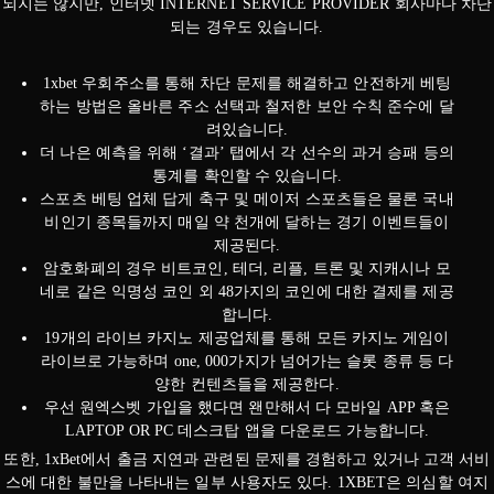
되지는 않지만, 인터넷 INTERNET SERVICE PROVIDER 회사마다 차단
되는 경우도 있습니다.
1xbet 우회주소를 통해 차단 문제를 해결하고 안전하게 베팅
하는 방법은 올바른 주소 선택과 철저한 보안 수칙 준수에 달
려있습니다.
더 나은 예측을 위해 ‘결과’ 탭에서 각 선수의 과거 승패 등의
통계를 확인할 수 있습니다.
스포츠 베팅 업체 답게 축구 및 메이저 스포츠들은 물론 국내
비인기 종목들까지 매일 약 천개에 달하는 경기 이벤트들이
제공된다.
암호화폐의 경우 비트코인, 테더, 리플, 트론 및 지캐시나 모
네로 같은 익명성 코인 외 48가지의 코인에 대한 결제를 제공
합니다.
19개의 라이브 카지노 제공업체를 통해 모든 카지노 게임이
라이브로 가능하며 one, 000가지가 넘어가는 슬롯 종류 등 다
양한 컨텐츠들을 제공한다.
우선 원엑스벳 가입을 했다면 왠만해서 다 모바일 APP 혹은
LAPTOP OR PC 데스크탑 앱을 다운로드 가능합니다.
또한, 1xBet에서 출금 지연과 관련된 문제를 경험하고 있거나 고객 서비
스에 대한 불만을 나타내는 일부 사용자도 있다. 1XBET은 의심할 여지