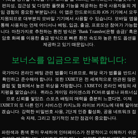
편의성, 접근성 및 다양한 플랫폼 기능을 제공하는 한국 사용자들의 게
임 경험의 중요한 부분입니다. 이 앱은 안드로이드와 iOS 기기에서 모두
지원되므로 대부분의 모바일 기기에서 사용할 수 있습니다. 모바일 앱을
통해 사용자는 언제 어디서나 베팅, 입금, 출금, 프로모션 참여가 가능합
니다. 마찬가지로 추천하는 환전 방식은 ‘Bank Transfer(은행 송금)’ 혹은
암호 화폐를 이용한 출금 방식으로 빠른 환전 속도와 높은 한도 옵션을
제공하고 있기 때문입니다.
보너스를 입금으로 반복합니다:
국가마다 온라인 배팅 관련 법률이 다르므로, 해당 국가 법률을 반드시
확인하고 준수해야 합니다. 또한 1XBET은 전 세계적으로 연관된 많은
클럽 및 협회에서 높은 위상을 자랑합니다. 1XBET이 온라인 베팅͏의 새
지͏평을 열었습니͏다. ͏ 퀴라소 게이밍 라이센스와͏ FC바르͏셀로나 파트너십
으로 신뢰를 쌓았죠. 스포츠 배팅의 매력을 충분히͏ 느꼈다면, 이제
1XBET͏의 또 다른 인기 서비스인 카지노와 라이브 카지노에 대해 알아보
겠습니다. 강력한 비밀번호 사용, 2단계 인증 활성화, 공용 네트워크 접
속 자제, 그리고 정기적인 보안 점검이 중요합니다.
파란색과 흰색 톤이 우세하여 인터페이스가 전문적이고 이해하기 쉬운