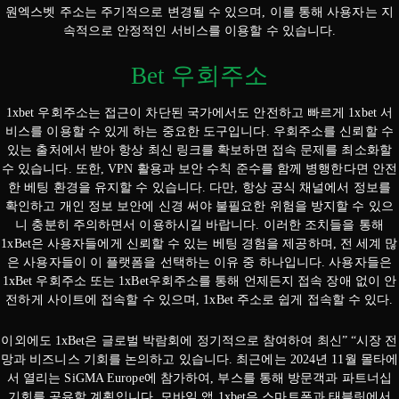
원엑스벳 주소는 주기적으로 변경될 수 있으며, 이를 통해 사용자는 지
속적으로 안정적인 서비스를 이용할 수 있습니다.
Bet 우회주소
1xbet 우회주소는 접근이 차단된 국가에서도 안전하고 빠르게 1xbet 서
비스를 이용할 수 있게 하는 중요한 도구입니다. 우회주소를 신뢰할 수
있는 출처에서 받아 항상 최신 링크를 확보하면 접속 문제를 최소화할
수 있습니다. 또한, VPN 활용과 보안 수칙 준수를 함께 병행한다면 안전
한 베팅 환경을 유지할 수 있습니다. 다만, 항상 공식 채널에서 정보를
확인하고 개인 정보 보안에 신경 써야 불필요한 위험을 방지할 수 있으
니 충분히 주의하면서 이용하시길 바랍니다. 이러한 조치들을 통해
1xBet은 사용자들에게 신뢰할 수 있는 베팅 경험을 제공하며, 전 세계 많
은 사용자들이 이 플랫폼을 선택하는 이유 중 하나입니다. 사용자들은
1xBet 우회주소 또는 1xBet우회주소를 통해 언제든지 접속 장애 없이 안
전하게 사이트에 접속할 수 있으며, 1xBet 주소로 쉽게 접속할 수 있다.
이외에도 1xBet은 글로벌 박람회에 정기적으로 참여하여 최신” “시장 전
망과 비즈니스 기회를 논의하고 있습니다. 최근에는 2024년 11월 몰타에
서 열리는 SiGMA Europe에 참가하여, 부스를 통해 방문객과 파트너십
기회를 공유할 계획입니다. 모바일 앱 1xbet은 스마트폰과 태블릿에서