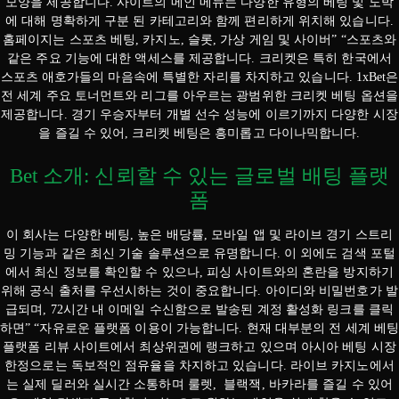
모양을 제공합니다. 사이트의 메인 메뉴는 다양한 유형의 베팅 및 도박
에 대해 명확하게 구분 된 카테고리와 함께 편리하게 위치해 있습니다.
홈페이지는 스포츠 베팅, 카지노, 슬롯, 가상 게임 및 사이버” “스포츠와
같은 주요 기능에 대한 액세스를 제공합니다. 크리켓은 특히 한국에서
스포츠 애호가들의 마음속에 특별한 자리를 차지하고 있습니다. 1xBet은
전 세계 주요 토너먼트와 리그를 아우르는 광범위한 크리켓 베팅 옵션을
제공합니다. 경기 우승자부터 개별 선수 성능에 이르기까지 다양한 시장
을 즐길 수 있어, 크리켓 베팅은 흥미롭고 다이나믹합니다.
Bet 소개: 신͏뢰할 수 있는 글로벌 배팅͏ 플랫
폼
이 회사는 다양한 베팅, 높은 배당률, 모바일 앱 및 라이브 경기 스트리
밍 기능과 같은 최신 기술 솔루션으로 유명합니다. 이 외에도 검색 포털
에서 최신 정보를 확인할 수 있으나, 피싱 사이트와의 혼란을 방지하기
위해 공식 출처를 우선시하는 것이 중요합니다. 아이디와 비밀번호가 발
급되며, 72시간 내 이메일 수신함으로 발송된 계정 활성화 링크를 클릭
하면” “자유로운 플랫폼 이용이 가능합니다. 현재 대부분의 전 세계 베
플랫폼 리뷰 사이트에서 최상위권에 랭크하고 있으며 아시아 베팅 시장
한정으로는 독보적인 점유율을 차지하고 있습니다. 라이브 카지노에서
는 실제͏ 딜러͏와 실시간 소͏통하며 룰͏렛, ͏ 블랙잭, 바카라͏를 즐길͏ 수 있어