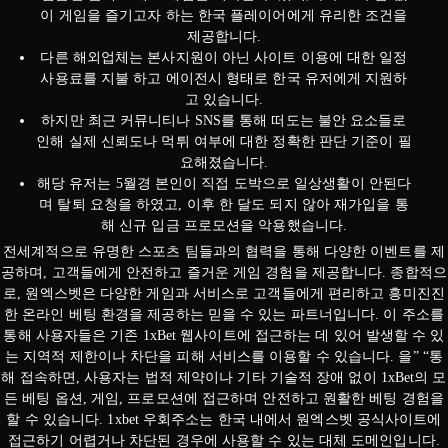
이 게임을 즐기고자 하는 한국 플레이어에게 유리한 조건을
제공합니다.
다른 해외업체는 본사지원이 아닌 사이트 이용에 대한 일정
사용료를 지불 하고 에이전시 형태로 한국 유저에게 지원하
고 있습니다.
하지만 최근 커뮤니티나 SNS를 통해 떠도는 불안 요소들로
인해 실제 신뢰도나 먹튀 여부에 대한 정확한 판단 기준이 필
요해졌습니다.
해당 유저는 5월경 본인이 직접 도박으로 일상생활이 안된다
며 탈퇴 요청을 하였고, 이후 한 달도 되지 않아 재가입을 통
해 신규 입금 프로모션을 악용했습니다.
전세계적으로 유명한 스포츠 팀들과의 협력을 통해 다양한 이벤트를 제
공하며, 고객들에게 안전하고 즐거운 게임 경험을 제공합니다. 종합적으
로, 원엑스벳은 다양한 게임과 서비스로 고객들에게 편리하고 흥미진진
한 온라인 베팅 환경을 제공하는 믿을 수 있는 파트너입니다. 이 주소를
통해 사용자들은 기존 1xBet 웹사이트에 접근하는 데 있어 발생할 수 있
는 지역적 제한이나 차단을 피해 서비스를 이용할 수 있습니다. 을” “통
해 접속하면, 사용자는 법적 제약이나 기타 기술적 장애 없이 1xBet의 모
든 베팅 옵션, 게임, 프로모션에 접근하며 안전하고 원활한 베팅 경험을
할 수 있습니다. 1xbet 우회주소는 한국 내에서 원엑스벳 공식사이트에
접근하기 어렵거나 차단된 경우에 사용할 수 있는 대체 도메인입니다.