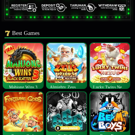
Best Games
Mahjong Wins 3
Almighty Zeus Wilds™
Lucky Twins Nexus