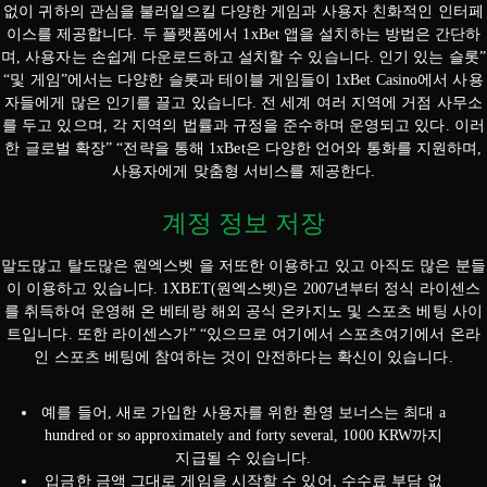
없이 귀하의 관심을 불러일으킬 다양한 게임과 사용자 친화적인 인터페
이스를 제공합니다. 두 플랫폼에서 1xBet 앱을 설치하는 방법은 간단하
며, 사용자는 손쉽게 다운로드하고 설치할 수 있습니다. 인기 있는 슬롯”
“및 게임”에서는 다양한 슬롯과 테이블 게임들이 1xBet Casino에서 사용
자들에게 많은 인기를 끌고 있습니다. 전 세계 여러 지역에 거점 사무소
를 두고 있으며, 각 지역의 법률과 규정을 준수하며 운영되고 있다. 이러
한 글로벌 확장” “전략을 통해 1xBet은 다양한 언어와 통화를 지원하며,
사용자에게 맞춤형 서비스를 제공한다.
계정 정보 저장
말도많고 탈도많은 원엑스벳 을 저또한 이용하고 있고 아직도 많은 분들
이 이용하고 있습니다. 1XBET(원엑스벳)은 2007년부터 정식 라이센스
를 취득하여 운영해 온 베테랑 해외 공식 온카지노 및 스포츠 베팅 사이
트입니다. 또한 라이센스가” “있으므로 여기에서 스포츠여기에서 온라
인 스포츠 베팅에 참여하는 것이 안전하다는 확신이 있습니다.
예를 들어, 새로 가입한 사용자를 위한 환영 보너스는 최대 a
hundred or so approximately and forty several, 1000 KRW까지
지급될 수 있습니다.
입금한 금액 그대로 게임을 시작할 수 있어, 수수료 부담 없