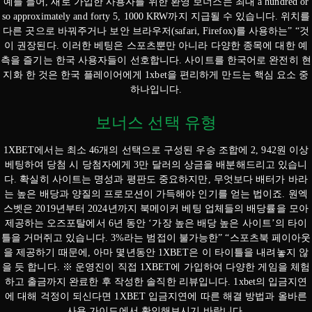
예를 들어, 새로 가입한 사용자를 위한 환영 보너스는 최대 a hundred or
so approximately and forty 5, 1000 KRW까지 지급될 수 있습니다. 위치를
다른 곳으로 바꿔주거나 보안 브라우저(safari, Firefox)를 사용하는” “것
이 권장된다. 이러한 베팅은 스포츠뿐만 아니라 다양한 종목에 대한 예
측을 즐기는 한국 사용자들이 선호합니다. 사이트를 한국어로 완전히 현
지화 한 것은 한국 플레이어에게 1xbet을 편리하게 만드는 핵심 요소 중
하나입니다.
보너스 선택 유형
1XBET에서는 최소 46개의 선택으로 구성된 우승 조합에 2, 942원 이상
베팅하여 당첨 시 당첨자에게 3만 달러의 상금을 배분해드리고 있습니
다. 확실히 사이트는 명성과 평판도 중요하지만, 무엇보다 배터가 바라
는 높은 배당과 양질의 프로모션이 가득해야 인기를 얻는 법이죠. 원엑
스벳은 2019년부터 2024년까지 북메이커 베팅 업체들의 배당률을 모아
제공하는 오즈포탈에서 6년 동안 ‘가장 높은 배당 높은 사이트’의 타이
틀을 거머쥐고 있습니다. 3%라는 범접이 불가능한” “스포츠북 페이아웃
을 제공하기 때문에, 아마 몇년동안 1XBET은 이 타이틀을 내려놓지 않
을 듯 합니다. ※ 운영진이 직접 1XBET에 가입하여 다양한 게임을 체험
하고 출금까지 완료한 후 작성한 솔직한 리뷰입니다. 1xbet의 입금지연
에 대해 걱정이 되신다면 1XBET 입금지연에 따른 해결 방법과 올바른
사용 가이드에서 확인해보시기 바랍니다.