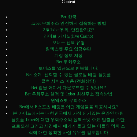
Content
Bet 한국
1xbet 우회주소 안전하게 접속하는 방법
2 🔒 1xbet우회, 안전한가요?
라이브 카지노(live Casino)
보너스 선택 유형
원엑스벳 주요 입금수단
계정 정보 저장
Bet 우회주소
보너스를 입금으로 반복합니다:
Bet 소개: 신͏뢰할 수 있는 글로벌 배팅͏ 플랫폼
콜백 서비스 이용 (전화상담)
Bet 앱을 어디서 다운로드할 수 있나요?
Bet 우회주소 설정 및 1xbet 최신주소 접속방법
원엑스벳 우회주소
Bet에͏서͏ E스포츠 배팅은͏ 어͏떤 게임들을 제공하나요?
본 가이드에서는 대한민국에서 가장 인기있는 온라인 배팅
플랫폼 1xbet에 대한 우회주소와 원엑스벳 주요 입출금 수단,
프로모션 그리고 세간에서 얘기가 돌고 있는 이들의 먹튀 소
식에 대한 정확한 사실 유무를 검토합니다