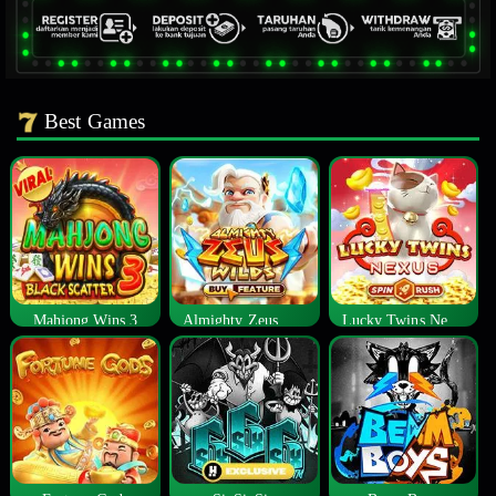
Best Games
Mahjong Wins 3
Almighty Zeus Wilds™
Lucky Twins Nexus