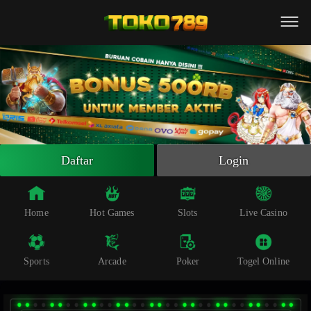
Beranda
Slot Online
Live Casino
Sportsbook
Arcade
Togel Online
Daftar
Login
Poker
Whatsapp
Home
Hot Games
Slots
Live Casino
Telegram
Sports
Arcade
Poker
Togel Online
Livechat