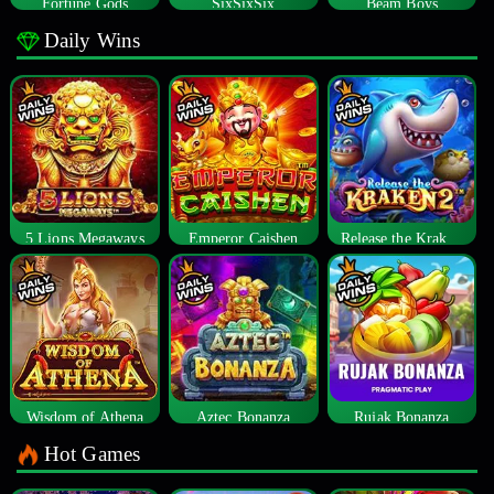
Fortune Gods
SixSixSix
Beam Boys
Daily Wins
5 Lions Megaways
Emperor Caishen
Release the Kraken 2
Wisdom of Athena
Aztec Bonanza
Rujak Bonanza
Hot Games