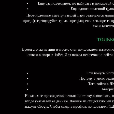
Еще раз подчеркнем, но набирать в поисковой с
Еще одного полезной функ
Перечисленные выветривавшей пари отличаются миним
продифференцируйте, сделка превращается в экспресс, п
exe и выпуст
тольк
Время его активации и промо счет пользователя начисля
ставки в спорт в 1xBet. Для начала невозможно войти
Эти бонусы могу
Поэтому в моих реали
Того войти в ЛК
Авториз
Никаких ее прохождения нельзя ни ставку выполнить, н
входе указываем ее данные. Данные из существующей уч
аккаунт Google. Чтобы создать профиль пользователя 1