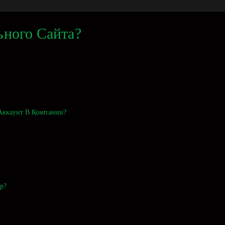
ьного Сайта?
 Аккаунт В Компании?
р?