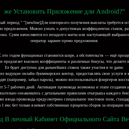
же Установить Приложение дли Android?”
тный период.” “[newline]Для повторного получения выплаты требуется о
мо предложения. Можно узнать о допустимых коэффициентах ставок, ра
она. Сумм начисляются по незадолго матча или наступающей выбранно
оператор заранее промо предложения.
С ото годом функционал становится шире, а обстоятельств — ещё проще
ки предлагает высоких коэффициенты и различные бонусы, что делаете 
Ее будет доступна для дальнейших ставок также участия в те game.
й из ведущие онлайн-букмекерских контор, предоставлять свои услуги в
одят (например, забыл пароль), можно воспользоваться флиргеров восст
т 5-7 рабочих дней. Активация промокода возможна и этапе создания 
бязательно ознакомьтесь с детальными правилами отыгрыша каждого бо
во ввода промокода предусмотрено специальное текстовое поле, станд
 1 икс бет только взимает собственных проценты сборов за операции 
д В личный Кабинет Официального Сайта Bet