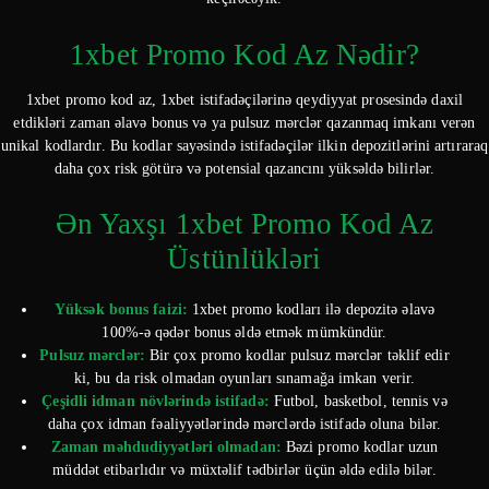
1xbet Promo Kod Az Nədir?
1xbet promo kod az, 1xbet istifadəçilərinə qeydiyyat prosesində daxil
etdikləri zaman əlavə bonus və ya pulsuz mərclər qazanmaq imkanı verən
unikal kodlardır. Bu kodlar sayəsində istifadəçilər ilkin depozitlərini artıraraq
daha çox risk götürə və potensial qazancını yüksəldə bilirlər.
Ən Yaxşı 1xbet Promo Kod Az
Üstünlükləri
Yüksək bonus faizi:
1xbet promo kodları ilə depozitə əlavə
100%-ə qədər bonus əldə etmək mümkündür.
Pulsuz mərclər:
Bir çox promo kodlar pulsuz mərclər təklif edir
ki, bu da risk olmadan oyunları sınamağa imkan verir.
Çeşidli idman növlərində istifadə:
Futbol, basketbol, tennis və
daha çox idman fəaliyyətlərində mərclərdə istifadə oluna bilər.
Zaman məhdudiyyətləri olmadan:
Bəzi promo kodlar uzun
müddət etibarlıdır və müxtəlif tədbirlər üçün əldə edilə bilər.