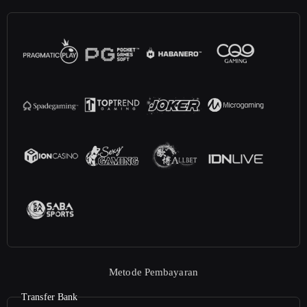
Metode Pembayaran
Transfer Bank