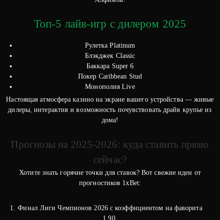
Топ-5 лайв-игр с дилером 2025
Рулетка Platinum
Блэкджек Classic
Баккара Super 6
Покер Caribbean Stud
Монополия Live
Настоящая атмосфера казино на экране вашего устройства — живые
дилеры, интерактив и возможность почувствовать драйв крупье из
дома!
Прогнозы на 2025-2026: куда ставить прямо
сейчас?
Хотите знать горячие точки для ставок? Вот свежие идеи от
прогностиков 1xBet:
Финал Лиги Чемпионов 2026 с коэффициентом на фаворита
1.90.