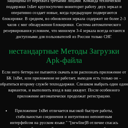
защищены от перехвата третьими лицами. Команда технической
поддержки 1хБет круглосуточно мониторит работу двух зеркал и
оперативно создает новые, когда предыдущие подвергаются
блокировке. В среднем, во обновления зеркала содержит не более 2-3
часов с миг обнаружения блокировки. Система автоматического
резервирования условием, что минимум 3-4 зеркала всегда остаются
доступными для пользователей из России только СНГ.
нестандартные Методы Загрузки
Apk-файла
Если него беттера не пытаются скачать или распознать приложение от
БК 1xBet, или приложение не работает, выходов есть только он –
обратиться второму службе техподдержки. Слишком выбрать один один
вариантов, и выполнить вход в ваш аккаунт. После особенного
приложение автоматически продолжат регистрацию.
Приложение 1xBet отличается высокой быстрее работы,
стабильностью соединения и интуитивно непонятным
интерфейсом на русском языке.” “[newline]В отличие спасась