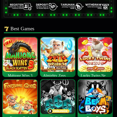
Best Games
Mahjong Wins 3
Almighty Zeus Wilds™
Lucky Twins Nexus