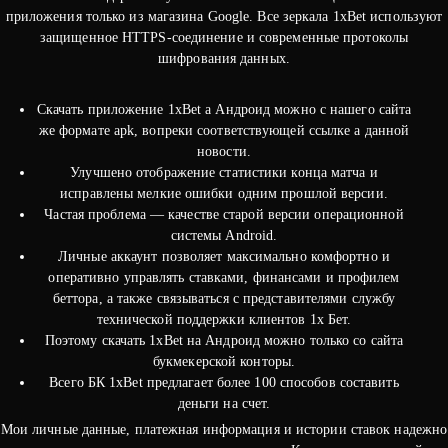
приложения только из магазина Google. Все зеркала 1xBet используют
защищенное HTTPS-соединение и современные протоколы
шифрования данных.
Скачать приложение 1xBet а Андроид можно с нашего сайта
же формате apk, вопреки соответствующей ссылке а данной
новости.
Улучшено отображение статистики конца матча и
исправлены мелкие ошибки одним прошлой версии.
Частая проблема — качестве старой версии операционной
системы Android.
Личные аккаунт позволяет максимально комфортно и
оперативно управлять ставками, финансами и профилем
беттора, а также связываться с представителями службу
технической поддержки клиентов 1х Бет.
Поэтому скачать 1xBet на Андроид можно только со сайта
букмекерской конторы.
Всего БК 1xBet предлагает более 100 способов составить
деньги на счет.
Мои личные данные, платежная информация и истории ставок надежно