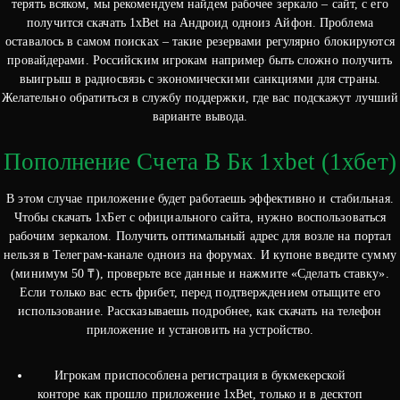
терять всяком, мы рекомендуем найдем рабочее зеркало – сайт, с его
получится скачать 1xBet на Андроид одноиз Айфон. Проблема
оставалось в самом поисках – такие резервами регулярно блокируются
провайдерами. Российским игрокам например быть сложно получить
выигрыш в радиосвязь с экономическими санкциями для страны.
Желательно обратиться в службу поддержки, где вас подскажут лучший
варианте вывода.
Пополнение Счета В Бк 1xbet (1хбет)
В этом случае приложение будет работаешь эффективно и стабильная.
Чтобы скачать 1хБет с официального сайта, нужно воспользоваться
рабочим зеркалом. Получить оптимальный адрес для возле на портал
нельзя в Телеграм-канале одноиз на форумах. И купоне введите сумму
(минимум 50 ₸), проверьте все данные и нажмите «Сделать ставку».
Если только вас есть фрибет, перед подтверждением отыщите его
использование. Рассказываешь подробнее, как скачать на телефон
приложение и установить на устройство.
Игрокам приспособлена регистрация в букмекерской
конторе как прошло приложение 1xBet, только и в десктоп