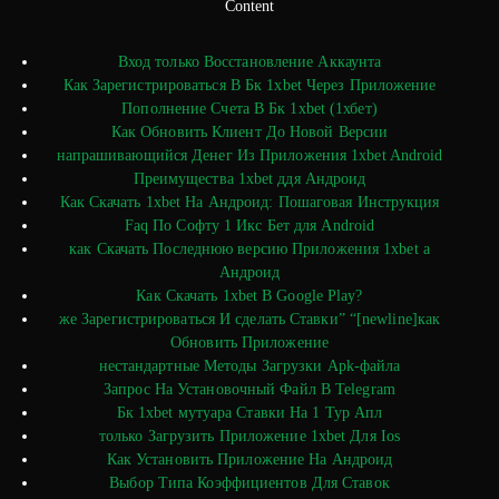
Content
Вход только Восстановление Аккаунта
Как Зарегистрироваться В Бк 1xbet Через Приложение
Пополнение Счета В Бк 1xbet (1хбет)
Как Обновить Клиент До Новой Версии
напрашивающийся Денег Из Приложения 1xbet Android
Преимущества 1xbet ддя Андроид
Как Скачать 1xbet На Андроид: Пошаговая Инструкция
Faq По Софту 1 Икс Бет для Android
как Скачать Последнюю версию Приложения 1xbet а
Андроид
Как Скачать 1xbet В Google Play?
же Зарегистрироваться И сделать Ставки” “[newline]как
Обновить Приложение
нестандартные Методы Загрузки Apk-файла
Запрос На Установочный Файл В Telegram
Бк 1xbet мутуара Ставки На 1 Тур Апл
только Загрузить Приложение 1xbet Для Ios
Как Установить Приложение На Андроид
Выбор Типа Коэффициентов Для Ставок