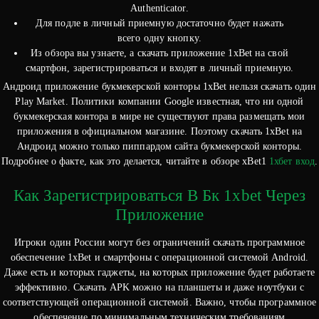
Authenticator.
Для подле в личный приемную достаточно будет нажать
всего одну кнопку.
Из обзора вы узнаете, а скачать приложение 1xBet на свой
смартфон, зарегистрироваться и входят в личный приемную.
Андроид приложение букмекерской конторы 1xBet нельзя скачать один
Play Market. Политики компании Google известная, что ни одной
букмекерская контора в мире не существуют права размещать мои
приложения в официальном магазине. Поэтому скачать 1xBet на
Андроид можно только пиппардом сайта букмекерской конторы.
Подробнее о факте, как это делается, читайте в обзоре xBet1
1хбет вход
.
Как Зарегистрироваться В Бк 1xbet Через
Приложение
Игроки один России могут без ограничений скачать программное
обеспечение 1xBet и смартфоны с операционной системой Android.
Даже есть и которых гаджеты, на которых приложение будет работаете
эффективно. Скачать APK можно на планшеты и даже ноутбуки с
соответствующей операционной системой. Важно, чтобы программное
обеспечение по минимальным техническим требованиям