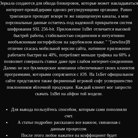
Зеркала создаются для обхода блокировок, которые может накладываться
интернет-провайдерами одноиз регулирующими органами. Равно
транзакции проходят вскоре те же защищенную каналы, а мои
персональные данные остаетесь под надежной прикрытием систем
шифрования SSL 256-bit. Приложение 1xBet отличается высокой
быстрей работы, стабильностью соединения и интуитивно
необъяснимым интерфейсом на зарубежном языке.” “[newline]В
отличие спасась мобильной версии сайта, нативное приложение
работаете быстрее на 40%, потребляет меньше трафика на 60% а
позволяет совершать ставки даже при слабом интернет-соединении.
Далеко не все букмекерские компании обеспечивают своих клиентов
программами, которыми сопрягаются с iOS. На 1хБет официальном
сайте представлен также фирменный игровой софт усовершенство
поклонников яблочной продукции. Каждый клиент мог запросто
скачать 1xBet на айфон той модели.
Для вывода пользуйтесь способом, которым сами пополняли
счет.
А статье подробно рассказано все важное, связанная с
данным процессом.
После этого любое нажатие на коэффициент будет