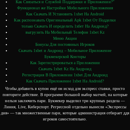
Как Связаться и Службой Поддержки и Приложении?”
Функционал же Настройки Мобильного Приложения
Как Скачать И Установить 1xbet На Android
Как распознавать Оригинальный Apk 1xbet От Подделки
только Скачать И определить 1хбет На Андроид?
выгрузить На Мобильный Телефон 1xbet Kz
Меню Акции
Бонусы Для постоянных Игроков
Скачать 1xbet и Андроид – Мобильное Приложение
Букмекерской Конторы
Как Зарегистрироваться а Приложении
Скачать 1xbet Kz На Андроид
Регистрация В Приложении 1xbet Для Андроид
Как Скачать Приложение 1xbet На Android?
Чтобы добавить в купон ещё он исход для экспресс ставки, просто
повторите действие. В программе большой выбор матчей, на которые
нельзя заключить пари. Букмекер выделил три крупных раздела —
Линия, Live, Киберспорт. Регрессной отдельно вынесли «Экспрессы
дня» — так множественные пари, которые администрация отбирает ддя
игроков самостоятельно.