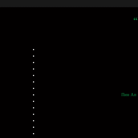
“
Пин Ап 