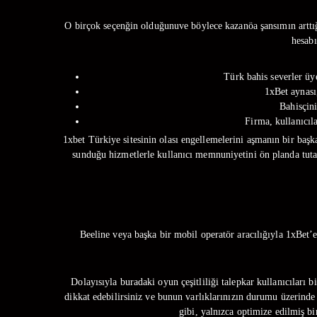
O birçok seçenğin olduğunuve böylece kazanöa şansımın arttığı
hesabı
Türk bahis severler üy
1xBet aynası,
Bahisçin
Firma, kullanıcıl
1xbet Türkiye sitesinin olası engellemelerini aşmanın bir baş
sunduğu hizmetlerle kullanıcı memnuniyetini ön planda tutan b
Beeline veya başka bir mobil operatör aracılığıyla 1xBet
Dolayısıyla buradaki oyun çeşitliliği talepkar kullanıcıları 
dikkat edebilirsiniz ve bunun varlıklarınızın durumu üzerinde 
gibi, yalnızca optimize edilmiş bi