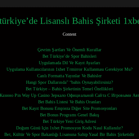
türkiye’de Lisanslı Bahis Şirketi 1xb
Content
Çevrim Şartları Ve Önemli Kurallar
Bet Türkiye’de Spor Bahisleri
Uygulamada Dil Ve Kayıt Ayarları
Uygulama Kullanıcılarının 1xbet Trmirror Kullanması Gerekiyor Mu?
Canlı Formatta Yayınlar Ve Bahisler
Hangi Spor Dallarında” “bahis Oynayabilirsiniz?
Bet Türkiye – Bahis Şirketinin Temel Özellikleri
Казино Pin Way Up Casino Зеркало Официальной Сайта С Игровыми Ав
Bet Bahis Listesi Ve Bahis Oranları
Bet Kayıt Bonusu Empieza Diğer Site Promosyonları
Bet Bonus Programı Genel Bakış
Bet Türkiye Yeni Giriş Adresi
Doğum Günü Için 1xbet Promosyon Kodu Nasıl Kullanılır?
Bet, Kültür Ve Spor Bakanlığı Lisansına Sahip Yasal Bir Bahis Şirketidir