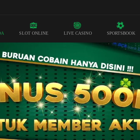
DA
SLOT ONLINE
LIVE CASINO
SPORTSBOOK