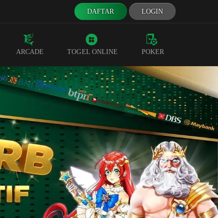
DAFTAR
LOGIN
ARCADE
TOGEL ONLINE
POKER