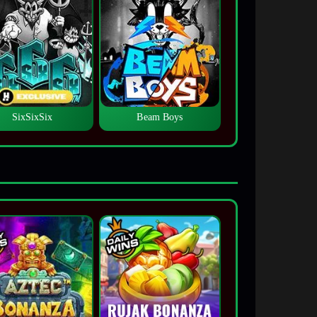
SixSixSix
Beam Boys