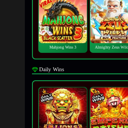
Mahjong Wins 3
Almighty Zeus Wi
Daily Wins