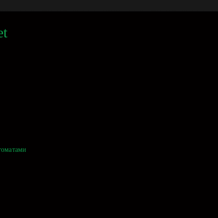
et
томатами