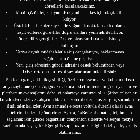
görsellerle karşılaşacaksınız.
Mobil çözümler, stadyum deneyimini herkes için ulaşılabilir
kılıyor.
Üstelik bu sistemler sayesinde yoğunluk noktaları anlık olarak
tespit edilerek görevliler doğru alanlara yönlendirilebiliyor.
Türkçe dil seçeneği ile Türkiye piyasasında da kendisine yer
bulmuştur.
Veriye dayalı müdahalelerle akış dengeleniyor, beklenmeyen
yığılmaların önüne geçiliyor.
Yeni giriş adresinin güncel adresini destek bölümünden veya
1xBet ortaklarının resmi sayfalarından bulabilirsiniz.
Platform geniş etkinlik çeşitliliği, özel promosyonlar ve kullanıcı dostu
arayüzüyle öne çıkar. Aşağıdaki tabloda 1xbet’in temel bilgileri yer alır ve
platformun avantajlarını daha iyi anlamaya yardımcı olur. Şirket çalışanları
bu adresleri izler ve çalışabilirliklerini kontrol eder, müşteri giriş sorunları ile
ilgili talepleri izler. Aynı zamanda e-posta yoluyla düzenli olarak ayna
sitelerin linklerini gönderirler. Ayrıca, 1xBet’e alternatif giriş imkanı
sağlamak için güncel bağlantılar, companion sitelerde ve sosyal medya
sayfalarında paylaşılır. Eğer giriş yapamazsanız, bilgilerinizi yanlış girmiş
olabilirsiniz.