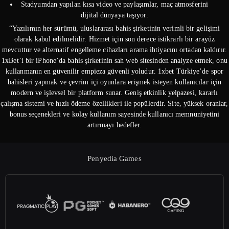
Stadyumdan yapılan kısa video ve paylaşımlar, maç atmosferini
dijital dünyaya taşıyor.
“Yazılımın her sürümü, uluslararası bahis şirketinin verimli bir gelişimi
olarak kabul edilmelidir. Hizmet için son derece istikrarlı bir arayüz
mevcuttur ve alternatif engelleme cihazları arama ihtiyacını ortadan kaldırır.
1xBet’i bir iPhone’da bahis şirketinin sah web sitesinden analyze etmek, onu
kullanmanın en güvenilir empieza güvenli yoludur. 1xbet Türkiye’de spor
bahisleri yapmak ve çevrim içi oyunlara erişmek isteyen kullanıcılar için
modern ve işlevsel bir platform sunar. Geniş etkinlik yelpazesi, kararlı
çalışma sistemi ve hızlı ödeme özellikleri ile popülerdir. Site, yüksek oranlar,
bonus seçenekleri ve kolay kullanım sayesinde kullanıcı memnuniyetini
artırmayı hedefler.
Penyedia Games