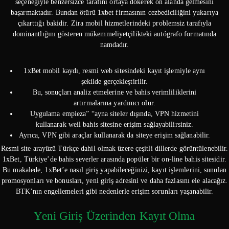
seçeneğiyle benzersizce tarafını ortaya dökerek ön alanda gelmesini
başarmaktadır. Bundan ötürü 1xbet firmasının cezbediciliğini yukarıya
çıkarttığı bakidir. Zira mobil hizmetlerindeki problemsiz tarafıyla
dominantlığını gösteren mükemmeliyetçilikteki autógrafo formatında
namdadır.
1xBet mobil kaydı, resmi web sitesindeki kayıt işlemiyle aynı
şekilde gerçekleştirilir.
Bu, sonuçları analiz etmelerine ve bahis verimliliklerini
artırmalarına yardımcı olur.
Uygulama empieza” “ayna siteler dışında, VPN hizmetini
kullanarak weil bahis sitesine erişim sağlayabilirsiniz.
Ayrıca, VPN gibi araçlar kullanarak da siteye erişim sağlanabilir.
Resmi site arayüzü Türkçe dahil olmak üzere çeşitli dillerde görüntülenebilir.
1xBet, Türkiye’de bahis severler arasında popüler bir on-line bahis sitesidir.
Bu makalede, 1xBet’e nasıl giriş yapabileceğinizi, kayıt işlemlerini, sunulan
promosyonları ve bonusları, yeni giriş adresini ve daha fazlasını ele alacağız.
BTK’nın engellemeleri gibi nedenlerle erişim sorunları yaşanabilir.
Yeni Giriş Üzerinden Kayıt Olma