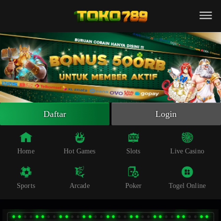
Beranda
Slot Online
Live Casino
Sportsbook
Arcade
Togel Online
Daftar
Login
Poker
Whatsapp
Home
Hot Games
Slots
Live Casino
Telegram
Sports
Arcade
Poker
Togel Online
Livechat