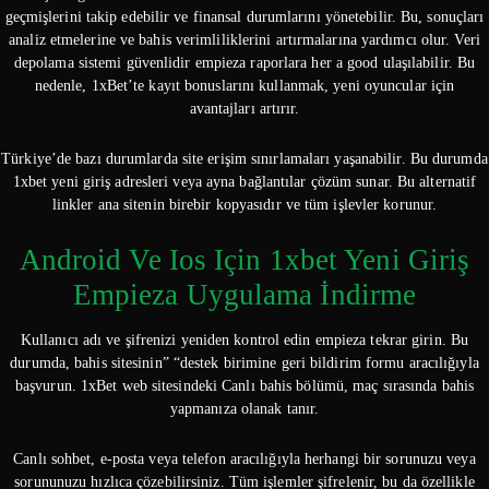
geçmişlerini takip edebilir ve finansal durumlarını yönetebilir. Bu, sonuçları
analiz etmelerine ve bahis verimliliklerini artırmalarına yardımcı olur. Veri
depolama sistemi güvenlidir empieza raporlara her a good ulaşılabilir. Bu
nedenle, 1xBet’te kayıt bonuslarını kullanmak, yeni oyuncular için
avantajları artırır.
Türkiye’de bazı durumlarda site erişim sınırlamaları yaşanabilir. Bu durumda
1xbet yeni giriş adresleri veya ayna bağlantılar çözüm sunar. Bu alternatif
linkler ana sitenin birebir kopyasıdır ve tüm işlevler korunur.
Android Ve Ios Için 1xbet Yeni Giriş
Empieza Uygulama İndirme
Kullanıcı adı ve şifrenizi yeniden kontrol edin empieza tekrar girin. Bu
durumda, bahis sitesinin” “destek birimine geri bildirim formu aracılığıyla
başvurun. 1xBet web sitesindeki Canlı bahis bölümü, maç sırasında bahis
yapmanıza olanak tanır.
Canlı sohbet, e-posta veya telefon aracılığıyla herhangi bir sorunuzu veya
sorununuzu hızlıca çözebilirsiniz. Tüm işlemler şifrelenir, bu da özellikle