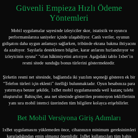
Güvenli Empieza Hızlı Ödeme
Yöntemleri
Mobil uygulamalar sayesinde izleyiciler skor, istatistik ve oyuncu
performanslarına saniyeler içinde ulaşabiliyor. Canlı veriler, oyunun
gidişatını daha uygun anlamayı sağlarken, tribünde ekrana bakma ihtiyacını
da azaltıyor. Sayılarla desteklenen bilgiler, karar anlarını hızlandırıyor ve
izleyicinin oyuna” “olan hâkimiyetini artırıyor. Aşağıdaki tablo 1xbet’in
resmi sitede sunduğu bonus türlerini göstermektedir.
Şirketin resmi net sitesinde, bağlantıda iki yazılım seçeneği gösteren ek bir
“Telefon türleri için eklenti” özelliği bulunmaktadır. Oyun hesabınıza para
yatırmaya benzer şekilde, 1xBet mobil uygulamasında weil kazanç talebi
oluşturulur. Bahisçiler, ana net sitesinde gösterilen promosyon tekliflerinin
yanı sıra mobil istemci üzerinden tüm bilgilere kolayca erişebilirler.
Bet Mobil Versiyona Giriş Adımları
1xBet uygulamasını yüklemeden önce, cihazınızın minimum gereksinimleri
karşıladığından emin olmanız önemlidir. 1xBet kullanıcıları tüm bahis