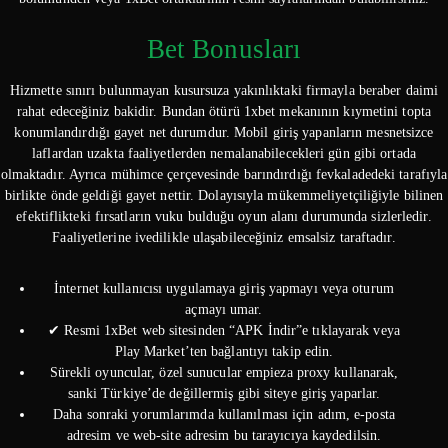
Bet Bonusları
Hizmette sınırı bulunmayan kusursuza yakınlıktaki firmayla beraber daimi
rahat edeceğiniz bakidir. Bundan ötürü 1xbet mekanının kıymetini topta
konumlandırdığı gayet net durumdur. Mobil giriş yapanların mesnetsizce
laflardan uzakta faaliyetlerden nemalanabilecekleri gün gibi ortada
olmaktadır. Ayrıca mühimce çerçevesinde barındırdığı fevkaladedeki tarafıyla
birlikte önde geldiği gayet nettir. Dolayısıyla mükemmeliyetçiliğiyle bilinen
efektiflikteki fırsatların vuku bulduğu oyun alanı durumunda sizlerledir.
Faaliyetlerine ivedilikle ulaşabileceğiniz emsalsiz taraftadır.
İnternet kullanıcısı uygulamaya giriş yapmayı veya oturum
açmayı umar.
✔ Resmi 1xBet web sitesinden “APK İndir”e tıklayarak veya
Play Market’ten bağlantıyı takip edin.
Sürekli oyuncular, özel sunucular empieza proxy kullanarak,
sanki Türkiye’de değillermiş gibi siteye giriş yaparlar.
Daha sonraki yorumlarımda kullanılması için adım, e-posta
adresim ve web-site adresim bu tarayıcıya kaydedilsin.