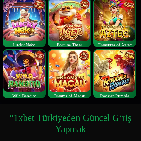
Lucky Neko
Fortune Tiger
Treasures of Aztec
Wild Bandito
Dreams of Macau
Rooster Rumble
“1xbet Türkiyeden Güncel Giriş
Yapmak