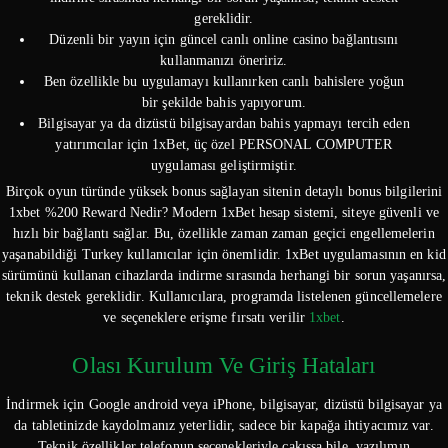
gereklidir.
Düzenli bir yayın için güncel canlı online casino bağlantısını
kullanmanızı öneririz.
Ben özellikle bu uygulamayı kullanırken canlı bahislere yoğun
bir şekilde bahis yapıyorum.
Bilgisayar ya da dizüstü bilgisayardan bahis yapmayı tercih eden
yatırımcılar için 1xBet, üç özel PERSONAL COMPUTER
uygulaması geliştirmiştir.
Birçok oyun türünde yüksek bonus sağlayan sitenin detaylı bonus bilgilerini
1xbet %200 Reward Nedir? Modern 1xBet hesap sistemi, siteye güvenli ve
hızlı bir bağlantı sağlar. Bu, özellikle zaman zaman geçici engellemelerin
yaşanabildiği Turkey kullanıcılar için önemlidir. 1xBet uygulamasının en kid
sürümünü kullanan cihazlarda indirme sırasında herhangi bir sorun yaşanırsa,
teknik destek gereklidir. Kullanıcılara, programda listelenen güncellemelere
ve seçeneklere erişme fırsatı verilir
1xbet
.
Olası Kurulum Ve Giriş Hataları
İndirmek için Google android veya iPhone, bilgisayar, dizüstü bilgisayar ya
da tabletinizde kaydolmanız yeterlidir, sadece bir kapağa ihtiyacımız var.
Teknik özellikler telefonun seçenekleriyle çakışsa bile, yazılımın