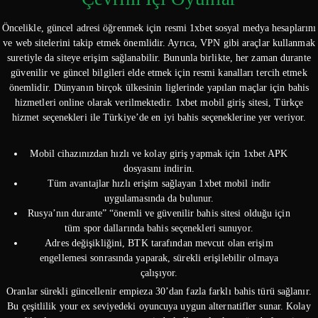
Öncelikle, güncel adresi öğrenmek için resmi 1xbet sosyal medya hesaplarını
ve web sitelerini takip etmek önemlidir. Ayrıca, VPN gibi araçlar kullanmak
suretiyle da siteye erişim sağlanabilir. Bununla birlikte, her zaman durante
güvenilir ve güncel bilgileri elde etmek için resmi kanalları tercih etmek
önemlidir. Dünyanın birçok ülkesinin liglerinde yapılan maçlar için bahis
hizmetleri online olarak verilmektedir. 1xbet mobil giriş sitesi, Türkçe
hizmet seçenekleri ile Türkiye’de en iyi bahis seçeneklerine yer veriyor.
Mobil cihazınızdan hızlı ve kolay giriş yapmak için 1xbet APK
dosyasını indirin.
Tüm avantajlar hızlı erişim sağlayan 1xbet mobil indir
uygulamasında da bulunur.
Rusya’nın durante” “önemli ve güvenilir bahis sitesi olduğu için
tüm spor dallarında bahis seçenekleri sunuyor.
Adres değişikliğini, BTK tarafından mevcut olan erişim
engellemesi sonrasında yaparak, sürekli erişilebilir olmaya
çalışıyor.
Oranlar sürekli güncellenir empieza 30’dan fazla farklı bahis türü sağlanır.
Bu çeşitlilik your ex seviyedeki oyuncuya uygun alternatifler sunar. Kolay