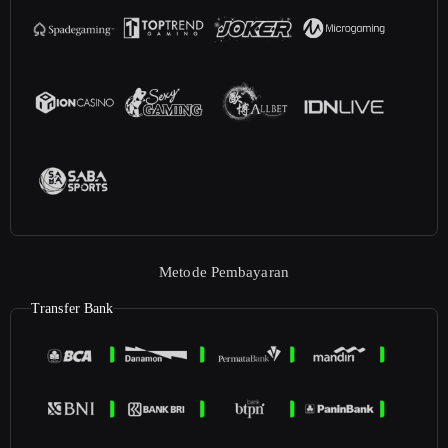
Metode Pembayaran
Transfer Bank