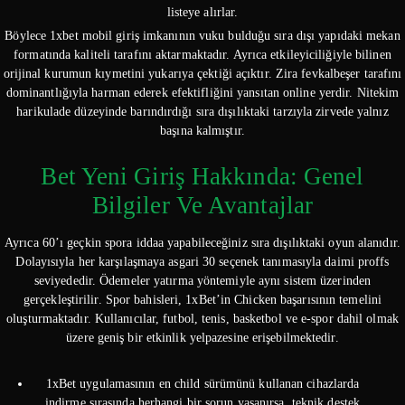
listeye alırlar.
Böylece 1xbet mobil giriş imkanının vuku bulduğu sıra dışı yapıdaki mekan
formatında kaliteli tarafını aktarmaktadır. Ayrıca etkileyiciliğiyle bilinen
orijinal kurumun kıymetini yukarıya çektiği açıktır. Zira fevkalbeşer tarafını
dominantlığıyla harman ederek efektifliğini yansıtan online yerdir. Nitekim
harikulade düzeyinde barındırdığı sıra dışılıktaki tarzıyla zirvede yalnız
başına kalmıştır.
Bet Yeni Giriş Hakkında: Genel
Bilgiler Ve Avantajlar
Ayrıca 60’ı geçkin spora iddaa yapabileceğiniz sıra dışılıktaki oyun alanıdır.
Dolayısıyla her karşılaşmaya asgari 30 seçenek tanımasıyla daimi proffs
seviyededir. Ödemeler yatırma yöntemiyle aynı sistem üzerinden
gerçekleştirilir. Spor bahisleri, 1xBet’in Chicken başarısının temelini
oluşturmaktadır. Kullanıcılar, futbol, tenis, basketbol ve e-spor dahil olmak
üzere geniş bir etkinlik yelpazesine erişebilmektedir.
1xBet uygulamasının en child sürümünü kullanan cihazlarda
indirme sırasında herhangi bir sorun yaşanırsa, teknik destek