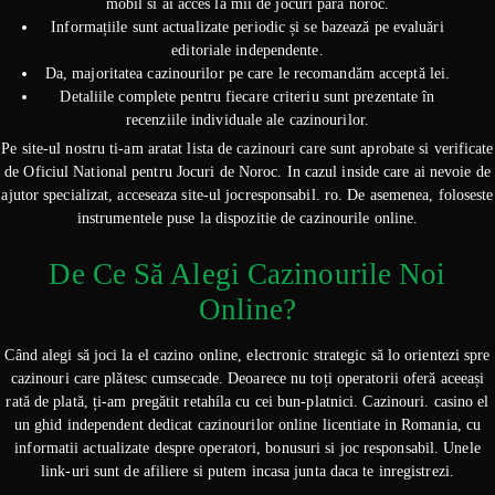
mobil si ai acces la mii de jocuri para noroc.
Informațiile sunt actualizate periodic și se bazează pe evaluări
editoriale independente.
Da, majoritatea cazinourilor pe care le recomandăm acceptă lei.
Detaliile complete pentru fiecare criteriu sunt prezentate în
recenziile individuale ale cazinourilor.
Pe site-ul nostru ti-am aratat lista de cazinouri care sunt aprobate si verificate
de Oficiul National pentru Jocuri de Noroc. In cazul inside care ai nevoie de
ajutor specializat, acceseaza site-ul jocresponsabil. ro. De asemenea, foloseste
instrumentele puse la dispozitie de cazinourile online.
De Ce Să Alegi Cazinourile Noi
Online?
Când alegi să joci la el cazino online, electronic strategic să lo orientezi spre
cazinouri care plătesc cumsecade. Deoarece nu toți operatorii oferă aceeași
rată de plată, ți-am pregătit retahíla cu cei bun-platnici. Cazinouri. casino el
un ghid independent dedicat cazinourilor online licentiate in Romania, cu
informatii actualizate despre operatori, bonusuri si joc responsabil. Unele
link-uri sunt de afiliere si putem incasa junta daca te inregistrezi.