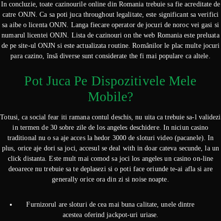
In concluzie, toate cazinourile online din Romania trebuie sa fie acreditate de
catre ONJN. Ca sa poti juca throughout legalitate, este significant sa verifici
sa aibe o licenta ONJN. Langa fiecare operator de jocuri de noroc vei gasi si
numarul licentei ONJN. Lista de cazinouri on the web Romania este preluata
de pe site-ul ONJN si este actualizata routine. Românilor le plac multe jocuri
para cazino, însă diverse sunt considerate the fi mai populare ca altele.
Pot Juca Pe Dispozitivele Mele
Mobile?
Totusi, ca social fear iti ramana contul deschis, nu uita ca trebuie sa-l validezi
in termen de 30 sobre zile de los angeles deschidere. In niciun casino
traditional nu o sa aje acces la hedor 3000 de sloturi video (pacanele). In
plus, orice aje dori sa joci, accesul se deal with in doar cateva secunde, la un
click distanta. Este mult mai comod sa joci los angeles un casino on-line
deoarece nu trebuie sa te deplasezi si o poti face oriunde te-ai afla si are
generally orice ora din zi si noise noapte.
Furnizorul are sloturi de cea mai buna calitate, unele dintre
acestea oferind jackpot-uri uriase.