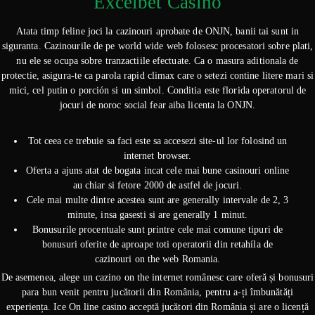
Excelbet Casino
Atata timp feline joci la cazinouri aprobate de ONJN, banii tai sunt in
siguranta. Cazinourile de pe world wide web folosesc procesatori sobre plati,
nu ele se ocupa sobre tranzactiile efectuate. Ca o masura aditionala de
protectie, asigura-te ca parola rapid climax care o setezi contine litere mari si
mici, cel putin o porción si un simbol. Conditia este florida operatorul de
jocuri de noroc social fear aiba licenta la ONJN.
Tot ceea ce trebuie sa faci este sa accesezi site-ul lor folosind un
internet browser.
Oferta a ajuns atat de bogata incat cele mai bune casinouri online
au chiar si fetore 2000 de astfel de jocuri.
Cele mai multe dintre acestea sunt are generally intervale de 2, 3
minute, insa gasesti si are generally 1 minut.
Bonusurile procentuale sunt printre cele mai comune tipuri de
bonusuri oferite de aproape toti operatorii din retahíla de
cazinouri on the web Romania.
De asemenea, alege un cazino on the internet românesc care oferă și bonusuri
para bun venit pentru jucătorii din România, pentru a-ți îmbunătăți
experiența. Ice On line casino acceptă jucători din România și are o licență