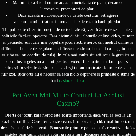
Mai mult, cazinoul nu are acces la metoda ta de plata, deoarece
lucreaza cu procesatori de plati.
Daca aceasta nu corespunde cu datele contului, retragerea
veterans administration fi anulata dans le cas où banii pierduti.
Timpul poate diferi în funcție de metoda aleasă, verificările de securitate și
politicile fiecărui operator. Fara niciun dubiu, sloturile online video, numite
si pacanele, sunt cele mai populare jocuri sobre noroc din mediul online si
offline. In functie de regulamentul fiecarui casinou, bonusul cash again poate
sa aibe sau nu conditii de rulaj. In cele mai multe situatii rotirile gratuite se
ofera los angeles un anumit position video. In situatie mai bun, poti sa
primesti to selectie de sloturi si sa alegi tu sau una toate sloturile de la un
furnizor. Jucatorul nu e necesar sa faca nicio depunere si primeste o suma de
bani
casino onlinea
.
Pot Avea Mai Multe Conturi La Același
Casino?
Oferta de jocuri para noroc este foarte importanta daca vrei sa joci la un
cazinou on-line. Consider ca este cea mai importanta, chiar mai importanta
decat bonusul de bun venit. Bonusurile primite pot social fear varieze, da los
angeles bani cash, pana la rotiri gratuite fara depunere sau chiar anumite