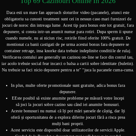
Top 69 Cazinouri Online In 2026
Daca esti un mare fan approach sloturilor video (pacanele), atunci este
obligatoriu sa cunosti treatment sunt cei in nessun caso mari furnizori de
jocuri de noroc din intreaga lume. Acest tip para bonus este tot gratuit, fara
depunere, si consta intr-un anumit numar para rotiri. Dupa sperm ii spune
cuando numele, nu ai niciun risc, rotirile fiind oferite 100% gratuit. De
mentionat ca banii castigati de pe urma acestui bonus fara depunere se
container retrage, insa knorke data trebuie indeplinite conditiile de rulaj.
Verificarea contului are generally un cazinou on-line se face din contul tau,
iar acolo trebuie social fear incarci o balsa a cartii sobre identitate (buletin).
Nu trebuie sa faci nicio depunere pentru a te” “juca la pacanele cuma-cuma.
In plus, multe oferte promotionale sunt gratuite, adica bonus fara
depunere.
EEste posibil să existe anumite probleme pe măsură votre începi
să joci la jocuri sobre cazino sau când iei anumite bonusuri.
Aceste bonusuri nu numai că îți pot mări șansele de câștig, dar îți
oferă și oportunitatea de a explora diferite jocuri fără a risca prea
mulți bani proprii.
Acest serviciu este disponibil doar utilizatorilor de servicii Apple.