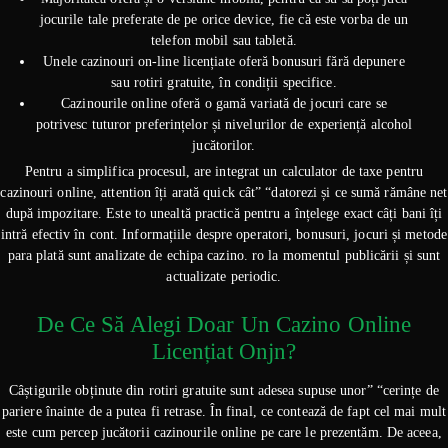
jocurile tale preferate de pe orice device, fie că este vorba de un
telefon mobil sau tabletă.
Unele cazinouri on-line licențiate oferă bonusuri fără depunere
sau rotiri gratuite, în condiții specifice.
Cazinourile online oferă o gamă variată de jocuri care se
potrivesc tuturor preferințelor și nivelurilor de experiență alcohol
jucătorilor.
Pentru a simplifica procesul, are integrat un calculator de taxe pentru
cazinouri online, attention îți arată quick cât” “datorezi și ce sumă rămâne net
după impozitare. Este to unealtă practică pentru a înțelege exact câți bani îți
intră efectiv în cont. Informațiile despre operatori, bonusuri, jocuri și metode
para plată sunt analizate de echipa cazino. ro la momentul publicării și sunt
actualizate periodic.
De Ce Să Alegi Doar Un Cazino Online
Licențiat Onjn?
Câștigurile obținute din rotiri gratuite sunt adesea supuse unor” “cerințe de
pariere înainte de a putea fi retrase. În final, ce contează de fapt cel mai mult
este cum percep jucătorii cazinourile online pe care le prezentăm. De aceea,