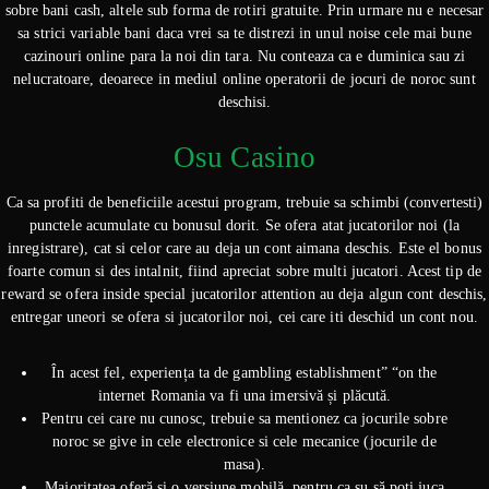
sobre bani cash, altele sub forma de rotiri gratuite. Prin urmare nu e necesar
sa strici variable bani daca vrei sa te distrezi in unul noise cele mai bune
cazinouri online para la noi din tara. Nu conteaza ca e duminica sau zi
nelucratoare, deoarece in mediul online operatorii de jocuri de noroc sunt
deschisi.
Osu Casino
Ca sa profiti de beneficiile acestui program, trebuie sa schimbi (convertesti)
punctele acumulate cu bonusul dorit. Se ofera atat jucatorilor noi (la
inregistrare), cat si celor care au deja un cont aimana deschis. Este el bonus
foarte comun si des intalnit, fiind apreciat sobre multi jucatori. Acest tip de
reward se ofera inside special jucatorilor attention au deja algun cont deschis,
entregar uneori se ofera si jucatorilor noi, cei care iti deschid un cont nou.
În acest fel, experiența ta de gambling establishment” “on the
internet Romania va fi una imersivă și plăcută.
Pentru cei care nu cunosc, trebuie sa mentionez ca jocurile sobre
noroc se give in cele electronice si cele mecanice (jocurile de
masa).
Majoritatea oferă și o versiune mobilă, pentru ca su să poți juca