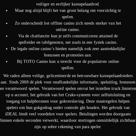
veiliger en eerlijker kansspelaanbod.
Maar nog altijd blijft het van groot belang om voorzichtig te
spelen.
Zo onderscheidt het offline casino zich steeds sterker van het
online casino.
Via de chatfunctie kun je zelfs communiceren attained de
spelleider en tafelgenoten, net zoals in een fysiek casino.
De legale online casino’s bieden namelijk ook zeer aantrekkelijke
bonussen en promoties aan.
Bij TOTO Casino kun u terecht voor de populairste online
spellen.
We raden alleen veilige, gelicentieerde en betrouwbare kansspelaanbieders
aan. Sinds 2008 dé plek voor onafhankelijke informatie, speluitleg, bonussen
en verantwoord spelen. Verantwoord spelen omvat het instellen truck limieten
op u account, het gebruik van het Cruks-systeem voor zelfuitsluiting en
toegang tot hulpbronnen voor gokverslaving. Deze maatregelen helpen
spelers om hun gokgedrag onder controle ght houden. Het gebruik van
iDEAL biedt veel voordelen voor spelers. Betalingen worden doorgaans
binnen enkele seconden verwerkt, waardoor stortingen onmiddellijk zichtbaar
zijn op sobre rekening van para speler.