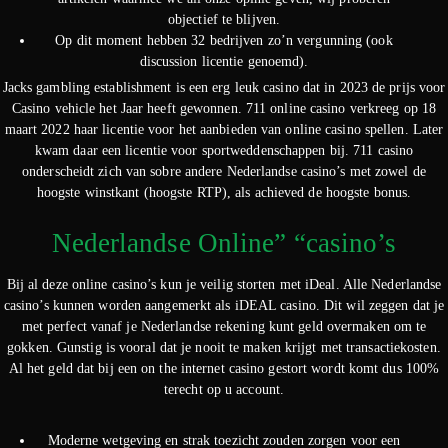
objectief te blijven.
Op dit moment hebben 32 bedrijven zo’n vergunning (ook
discussion licentie genoemd).
Jacks gambling establishment is een erg leuk casino dat in 2023 de prijs voor
Casino vehicle het Jaar heeft gewonnen. 711 online casino verkreeg op 18
maart 2022 haar licentie voor het aanbieden van online casino spellen. Later
kwam daar een licentie voor sportweddenschappen bij. 711 casino
onderscheidt zich van sobre andere Nederlandse casino’s met zowel de
hoogste winstkant (hoogste RTP), als achieved de hoogste bonus.
Nederlandse Online” “casino’s
Bij al deze online casino’s kun je veilig storten met iDeal. Alle Nederlandse
casino’s kunnen worden aangemerkt als iDEAL casino. Dit wil zeggen dat je
met perfect vanaf je Nederlandse rekening kunt geld overmaken om te
gokken. Gunstig is vooral dat je nooit te maken krijgt met transactiekosten.
Al het geld dat bij een on the internet casino gestort wordt komt dus 100%
terecht op u account.
Moderne wetgeving en strak toezicht zouden zorgen voor een