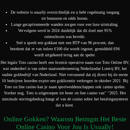
De website is usually overzichtelijk en u hebt regelmatig toegang
tot bonussen en odds boosts.
Lange gecapitonneerde wanden zorgen voor een luxe uitstraling.
Vervolgens werd in 2024 duidelijk dat dit doel met 95%
ruimschoots was bereikt.
Stel u speelt een gokkast met een RTP van 96 procent, dan
betekent dat er van iedere €100 die wordt ingezet, gemiddeld €96
wordt uitgekeerd terug aan de speler.
Het legale Toto casino heeft een licentie operative naam van Toto Online BV,
wat onderdeel is van sobre staatsonderneming Nederlandse Loterij BV, het
oudste gokbedrijf van Nederland. Niet verrassend dat zij direct bij de eerste
10 bedrijven hoorden expire een goklicentie verkregen in oktober 2021. Bij
Toto on line casino kan je naast sportweddenschappen ook casino spelen.
Sterker nog, Toto is uitgeroepen tot beste on line casino van” “2025. Het
minimale stortingsbedrag hangt af van de casino sobre het betalingssysteem
dat u kiest.
Online Gokken? Waarom Betmgm Het Beste
Online Casino Voor Jou Is Usually!