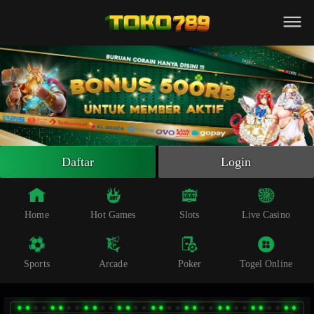
Beranda
Slot Online
Live Casino
Sportsbook
Arcade
Togel Online
Daftar
Login
Poker
Whatsapp
Home
Hot Games
Slots
Live Casino
Telegram
Sports
Arcade
Poker
Togel Online
Livechat