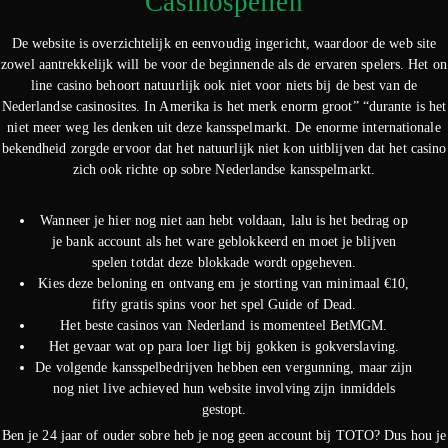
Casinospellen
De website is overzichtelijk en eenvoudig ingericht, waardoor de web site
zowel aantrekkelijk will be voor de beginnende als de ervaren spelers. Het on
line casino behoort natuurlijk ook niet voor niets bij de best van de
Nederlandse casinosites. In Amerika is het merk enorm groot” “durante is het
niet meer weg les denken uit deze kansspelmarkt. De enorme internationale
bekendheid zorgde ervoor dat het natuurlijk niet kon uitblijven dat het casino
zich ook richte op sobre Nederlandse kansspelmarkt.
Wanneer je hier nog niet aan hebt voldaan, lalu is het bedrag op
je bank account als het ware geblokkeerd en moet je blijven
spelen totdat deze blokkade wordt opgeheven.
Kies deze beloning en ontvang em je storting van minimaal €10,
fifty gratis spins voor het spel Guide of Dead.
Het beste casinos van Nederland is momenteel BetMGM.
Het gevaar wat op para loer ligt bij gokken is gokverslaving.
De volgende kansspelbedrijven hebben een vergunning, maar zijn
nog niet live achieved hun website involving zijn inmiddels
gestopt.
Ben je 24 jaar of ouder sobre heb je nog geen account bij TOTO? Dus hou je