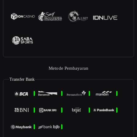
Metode Pembayaran
Transfer Bank