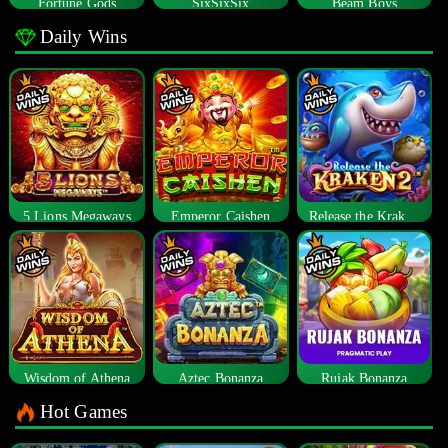
Fortune Gods
SixSixSix
Beam Boys
Daily Wins
5 Lions Megaways
Emperor Caishen
Release the Kraken 2
Wisdom of Athena
Aztec Bonanza
Rujak Bonanza
Hot Games