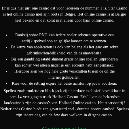
Er is dus niet just one casino dat voor iedereen de nummer 1 is. Star Casino
is het online casino met zijn roots in België. Het online casino is at België
heel bekend en dat komt niet alleen door haar online casino.
Dankzij sobre RNG kan iedere speler rekenen operative een
eerlijk spelverloop en gelijke kansen om te winnen.
De keuze van application is ook van belang als het gaat om sobre
gebruiksvriendelijkheid van de casinowebsite.
Bij een gambling establishment gratis online spellen uitproberen
kan echter wel alleen nadat je een account hebt aangemaakt.
Hierdoor zien we nog hele grote verschillen tussen de on the
internet gokspellen.
Kies voor de setting expire het beste aansluit op jouw voorkeur.
Spellen zoals roulette en black jack zijn hierdoor exclusief beschikbaar in
para 14 vestigingen truck Holland Casino. Eén” “van de bekendste
landcasino’s zijn de casino’s van Holland Online casino. Het staatsbedrijf
Netherlands Casino biedt een gevarieerd spel­- durante horeca aanbod. Spelers
zijn iedere dag van de few days welkom in ditgene casino.