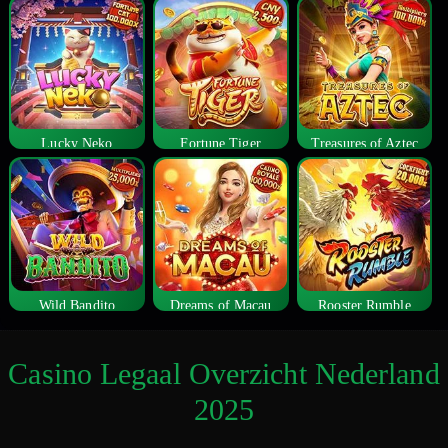
Lucky Neko
Fortune Tiger
Treasures of Aztec
Wild Bandito
Dreams of Macau
Rooster Rumble
Casino Legaal Overzicht Nederland
2025