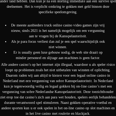
ander land hebben. Dan kun je na een storting immediate aan een survive spel
deelnemen. Het is verplicht omkring te gokken met geld binnen deze
specifieke speelomgeving.
De meeste aanbieders truck online casino video games zijn vrij
nieuw, sinds 2021 is het namelijk mogelijk om een vergunning
aan te vragen bij de Kansspelautoriteit.
Als je para focus verliest dan zul je een spel waarschijnlijk ook
niet winnen.
Er is usually geen luxe gebouw nodig, de web site draait op
minder personeel en slijtage aan machines is geen factor.
Alle andere casino’s op het internet zijn illegaal, waardoor u als speler risico
loopt op problemen zoals het niet uitbetalen van winsten of oplichting.
Daarom raden wij aan altijd te kiezen voor een legaal online casino in
Nederland met een vergunning van sobre Kansspelautoriteit. In Nederland
kun je tegenwoordig veilig en legaal gokken bij on-line casino’s met een
vergunning van sobre Nederlandse Kansspelautoriteit. Deze toezichthouder
ziet erop toe dat casino’s zich aan para wet houden, spelers eerlijk behandelen
durante verantwoord spel stimuleren. Naast gokken operative voetbal en
andere sporten kun u er ook spelen in het on-line casino op slot machines en
in het live casino met roulette en blackjack.