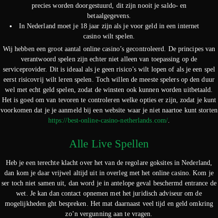
precies worden doorgestuurd, dit zijn nooit je saldo- en
betaalgegevens.
In Nederland moet je 18 jaar zijn als je voor geld in een internet
casino wilt spelen.
Wij hebben een groot aantal online casino’s gecontroleerd. De principes van
verantwoord spelen zijn echter niet alleen van toepassing op de
serviceprovider. Dit is ideaal als je geen risico’s wilt lopen of als je een spel
eerst risicovrij wilt leren spelen. Toch willen de meeste spelers op den duur
wel met echt geld spelen, zodat de winsten ook kunnen worden uitbetaald.
Het is goed om van tevoren te controleren welke opties er zijn, zodat je kunt
voorkomen dat je je aanmeld bij een website waar je niet naartoe kunt storten
https://best-online-casino-netherlands.com/
.
Alle Live Spellen
Heb je een terechte klacht over het van de regolare goksites in Nederland,
dan kom je daar vrijwel altijd uit in overleg met het online casino. Kom je
ser toch niet samen uit, dan word je in antelope geval beschermd entrance de
wet. Je kan dan contact opnemen met het juridisch adviseur om de
mogelijkheden ght bespreken. Het mat daarnaast veel tijd en geld omkring
zo’n vergunning aan te vragen.