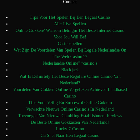
Content
Tips Voor Het Spelen Bij Een Legaal Casino
Alle Live Spellen
Online Gokken? Waarom Betmgm Het Beste Internet Casino
Voor Jou Will Be!
Casinospellen
Wat Zijn De Voordelen Van Spelen Bij Legale Nederlandse On
The Web Casino’s?
Nederlandse Online” “casino’s
Blackjack
Wat Is Definitely Het Beste Regolare Online Casino Van
Nederland?
Voordelen Van Gokken Online Vergeleken Achieved Landbased
Casino
Tips Voor Veilig En Succesvol Online Gokken
Verwachte Nieuwe Online Casino’s In Nederland
Toevoegen Van Nieuwe Gambling Establishment Reviews
De Beste Online Gokkasten Van Nederland!
Lucky 7 Casino
Ga Snel Naar Een Legaal Casino