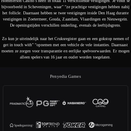
Hommerson Casino’s heeft in totaal 11 verschillende vestigingen. Je vindt se
bijvoorbeeld in Scheveningen, waar” “ze prachtige vestigingen hebben nabij
het follicle. Daarnaast hebben se twee vestigingen inside Den Haag durante
vestigingen in Zoetermeer, Gouda, Zaandam, Vlaardingen en Nieuwegein.
De openingstijden verschillen onderling, evenals de leeftijdsgrens.
Zo kun je uiteindelijk naar het Cruksregister gaan en een gokstop nemen of
get in touch with” “opnemen met een vehicle de vele instanties. Daarnaast
moeten ze zorgen voor transparantie en eerlijke spelvoorwaarden. Er mogen
alleen spelers van 16 jaar en ouder worden toegelaten.
Penyedia Games