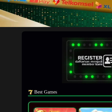
Best Games