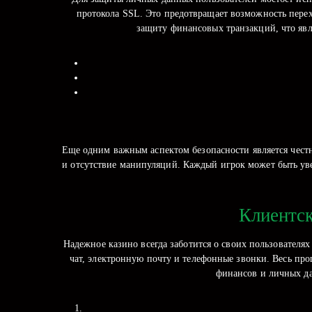
протокола SSL. Это предотвращает возможность пере
защиту финансовых транзакций, что явл
Еще одним важным аспектом безопасности является честно
и отсутствие манипуляций. Каждый игрок может быть уве
Клиентск
Надежное казино всегда заботится о своих пользователя
чат, электронную почту и телефонные звонки. Весь про
финансов и личных да