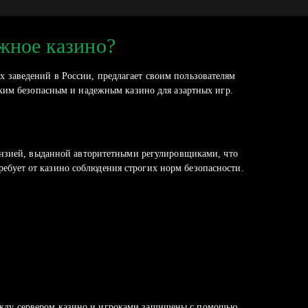
жное казино?
х заведений в России, предлагает своим пользователям
ким безопасным и надежным казино для азартных игр.
ензией, выданной авторитетными регулировщиками, что
ребует от казино соблюдения строгих норм безопасности.
ежду сервером казино и игроками защищены с помощью