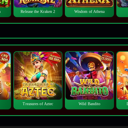
n
Release the Kraken 2
Wisdom of Athena
Treasures of Aztec
Wild Bandito