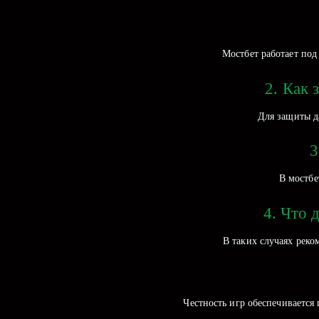
Мостбет работает под
2. Как
Для защиты д
3
В мостбе
4. Что 
В таких случаях реко
Честность игр обеспечиваетс