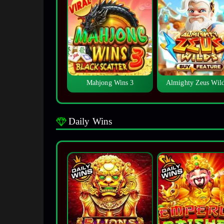
Mahjong Wins 3
Almighty Zeus Wi
Daily Wins