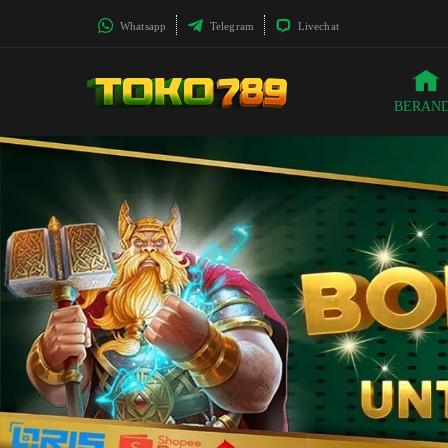
Whatsapp
Telegram
Livechat
BERAN