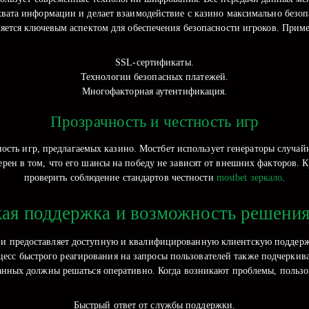
хвата информации и делает взаимодействие с казино максимально безоп
яется ключевым аспектом для обеспечения безопасности игроков. Прим
SSL-сертификаты.
Технологии безопасных платежей.
Многофакторная аутентификация.
Прозрачность и честность игр
сть игр, предлагаемых казино. Мостбет использует генераторы случайн
рен в том, что его шансы на победу не зависят от внешних факторов. К
проверить соблюдение стандартов честности
mostbet зеркало
.
ая поддержка и возможность решени
х и предоставляет доступную и квалифицированную клиентскую поддерж
цесс быстрого реагирования на запросы пользователей также подчеркива
нных должны решаться оперативно. Когда возникают проблемы, пользо
Быстрый ответ от службы поддержки.