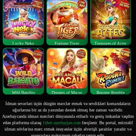
Lucky Neko
Fortune Tiger
Treasures of Aztec
Wild Bandito
Dreams of Macau
Rooster Rumble
İdman sevərləri üçün düzgün mərclər etmək və sevdikləri komandaların
uğurlarına bir az da yaxından dəstək olmaq hər zaman vacibdir.
Azərbaycanda idman mərcləri dünyasında etibarlı və geniş imkanlar təqdim
edən platforma olaraq
1xbet-azerbayjan.com
fərqlənir. Bu portal, müxtəlif
idman növlərinə mərc etmək istəyənlər üçün əlverişli şəraitlər yaradır və
oyunçulara maksimum rahatlıq təmin edir.