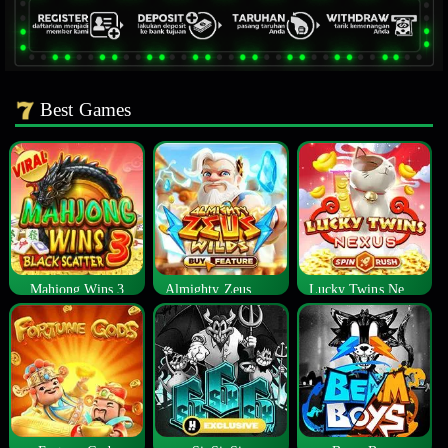
Best Games
Mahjong Wins 3
Almighty Zeus Wilds™
Lucky Twins Nexus