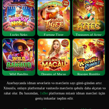
Lucky Neko
Fortune Tiger
Treasures of Aztec
Wild Bandito
Dreams of Macau
Rooster Rumble
Azərbaycanda idman sevərlərin və mərclərin sayı günü-gündən artır.
Xüsusilə, onlayn platformalar vasitəsilə mərclərin qəbulu daha əlçatan və
rahat olur. Bu baxımdan,
1xBet
platforması müasir idman mərcləri üçün
geniş imkanlar təqdim edir.