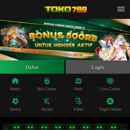
Beranda
Slot Online
Live Casino
Sportsbook
Arcade
Togel Online
Daftar
Login
Poker
Whatsapp
Home
Hot Games
Slots
Live Casino
Telegram
Sports
Arcade
Poker
Togel Online
Livechat