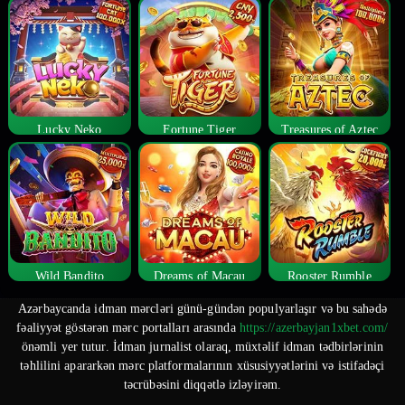
Lucky Neko
Fortune Tiger
Treasures of Aztec
Wild Bandito
Dreams of Macau
Rooster Rumble
Azərbaycanda idman mərcləri günü-gündən populyarlaşır və bu sahədə
fəaliyyət göstərən mərc portalları arasında
https://azerbayjan1xbet.com/
önəmli yer tutur. İdman jurnalist olaraq, müxtəlif idman tədbirlərinin
təhlilini apararkən mərc platformalarının xüsusiyyətlərini və istifadəçi
təcrübəsini diqqətlə izləyirəm.