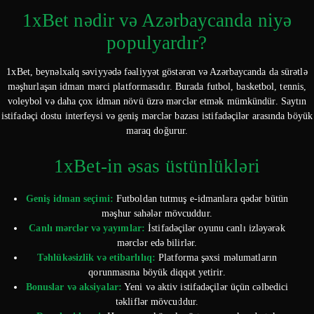
1xBet nədir və Azərbaycanda niyə
populyardır?
1xBet, beynəlxalq səviyyədə fəaliyyət göstərən və Azərbaycanda da sürətlə
məşhurlaşan idman mərci platformasıdır. Burada futbol, basketbol, tennis,
voleybol və daha çox idman növü üzrə mərclər etmək mümkündür. Saytın
istifadəçi dostu interfeysi və geniş mərclər bazası istifadəçilər arasında böyük
maraq doğurur.
1xBet-in əsas üstünlükləri
Geniş idman seçimi:
Futboldan tutmuş e-idmanlara qədər bütün
məşhur sahələr mövcuddur.
Canlı mərclər və yayımlar:
İstifadəçilər oyunu canlı izləyərək
mərclər edə bilirlər.
Təhlükəsizlik və etibarlılıq:
Platforma şəxsi məlumatların
qorunmasına böyük diqqət yetirir.
Bonuslar və aksiyalar:
Yeni və aktiv istifadəçilər üçün cəlbedici
təkliflər mövcuddur.