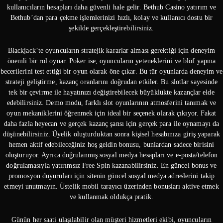
kullanıcıların hesapları daha güvenli hale gelir. Bethub Casino yatırım ve
Bethub’dan para çekme işlemlerinizi hızlı, kolay ve kullanıcı dostu bir
şekilde gerçekleştirebilirsiniz.
Blackjack’te oyuncuların stratejik kararlar alması gerektiği için deneyim
önemli bir rol oynar. Poker ise, oyuncuların yeteneklerini ve blöf yapma
becerilerini test ettiği bir oyun olarak öne çıkar. Bu tür oyunlarda deneyim ve
strateji geliştirme, kazanç oranlarını doğrudan etkiler. Bu slotlar sayesinde
tek bir çevirme ile hayatınızı değiştirebilecek büyüklükte kazançlar elde
edebilirsiniz. Demo modu, farklı slot oyunlarının atmosferini tanımak ve
oyun mekaniklerini öğrenmek için ideal bir seçenek olarak çıkıyor. Fakat
daha fazla heyecan ve gerçek kazanç şansı için gerçek para ile oynamayı da
düşünebilirsiniz. Üyelik oluşturduktan sonra kişisel hesabınıza giriş yaparak
hemen aktif edebileceğiniz hoş geldin bonusu, bunlardan sadece birisini
oluşturuyor. Ayrıca doğrulanmış sosyal medya hesapları ve e-posta/telefon
doğrulamasıyla yatırımsız Free Spin kazanabilirsiniz. En güncel bonus ve
promosyon duyuruları için sitenin güncel sosyal medya adreslerini takip
etmeyi unutmayın. Üstelik mobil tarayıcı üzerinden bonusları aktive etmek
ve kullanmak oldukça pratik.
Günün her saati ulaşılabilir olan müşteri hizmetleri ekibi, oyuncuların