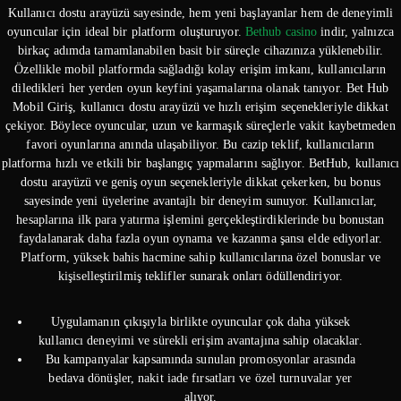
Kullanıcı dostu arayüzü sayesinde, hem yeni başlayanlar hem de deneyimli
oyuncular için ideal bir platform oluşturuyor.
Bethub casino
indir, yalnızca
birkaç adımda tamamlanabilen basit bir süreçle cihazınıza yüklenebilir.
Özellikle mobil platformda sağladığı kolay erişim imkanı, kullanıcıların
diledikleri her yerden oyun keyfini yaşamalarına olanak tanıyor. Bet Hub
Mobil Giriş, kullanıcı dostu arayüzü ve hızlı erişim seçenekleriyle dikkat
çekiyor. Böylece oyuncular, uzun ve karmaşık süreçlerle vakit kaybetmeden
favori oyunlarına anında ulaşabiliyor. Bu cazip teklif, kullanıcıların
platforma hızlı ve etkili bir başlangıç yapmalarını sağlıyor. BetHub, kullanıcı
dostu arayüzü ve geniş oyun seçenekleriyle dikkat çekerken, bu bonus
sayesinde yeni üyelerine avantajlı bir deneyim sunuyor. Kullanıcılar,
hesaplarına ilk para yatırma işlemini gerçekleştirdiklerinde bu bonustan
faydalanarak daha fazla oyun oynama ve kazanma şansı elde ediyorlar.
Platform, yüksek bahis hacmine sahip kullanıcılarına özel bonuslar ve
kişiselleştirilmiş teklifler sunarak onları ödüllendiriyor.
Uygulamanın çıkışıyla birlikte oyuncular çok daha yüksek
kullanıcı deneyimi ve sürekli erişim avantajına sahip olacaklar.
Bu kampanyalar kapsamında sunulan promosyonlar arasında
bedava dönüşler, nakit iade fırsatları ve özel turnuvalar yer
alıyor.