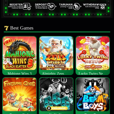
Best Games
Mahjong Wins 3
Almighty Zeus Wilds™
Lucky Twins Nexus