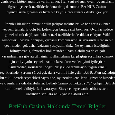
genişleyen kütüphanesinde yerini alıyor. Her yeni eklenen oyun, oyuncuların
ilgisini çekecek özelliklerle donatılmış durumda. Bet HUB Casino,
oyuncularına güvenli ve hızlı bir kayıt süreci sunarak dikkat çekiyor.
Popüler klasikler, büyük ödüllü jackpot makineleri ve her hafta eklenen
yepyeni temalarla dolu bir koleksiyon burada sizi bekliyor. Oyunlar sadece
görsel olarak değil, sundukları özel özelliklerle de dikkat çekiyor. Wild
sembolleri, bedava dönüşler, çarpanlı kombinasyonlar sayesinde sıradan bir
çevirmeden çok daha fazlasını yaşayabilirsiniz. Ne oynamak istediğinizi
bilmiyorsanız, favoriler bölümünden ilham alabilir ya da en çok
kazandıranlara göz atabilirsiniz. Kullanıcıların karşılaştığı sorunları çözmek
için en iyi yolu seçmek, zaman kazandırır ve deneyimi iyileştirir.
Kullanıcılar, sorunlarını doğru bir şekilde tanımlayıp uygun kanalı
seçtiklerinde, yardım süreci çok daha verimli hale gelir. BetHUB’un sağladığı
bu etkili destek seçenekleri sayesinde, oyuncular kendilerini güvende hisseder
ve oyunlarına odaklanabilirler. Bethub Casino bu noktada 7/24 çalışan Bethub
canlı destek ekibiyle fark yaratıyor. Siteye entegre canlı sohbet sistemi
üzerinden sorulara anlık yanıt alabilirsiniz.
BetHub Casino Hakkında Temel Bilgiler