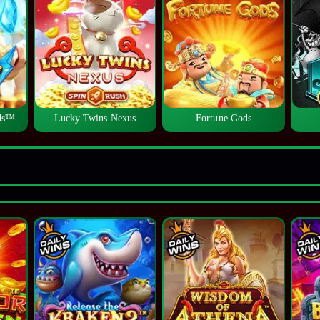
lds™
Lucky Twins Nexus
Fortune Gods