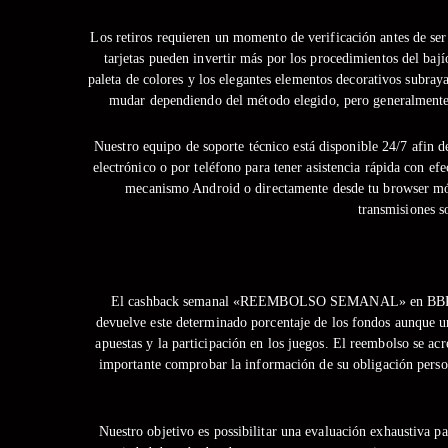
Los retiros requieren un momento de verificación antes de ser
tarjetas pueden invertir más por los procedimientos del baj
paleta de colores y los elegantes elementos decorativos subray
mudar dependiendo del método elegido, pero generalmente o
Nuestro equipo de soporte técnico está disponible 24/7 afin 
electrónico o por teléfono para tener asistencia rápida con efe
mecanismo Android o directamente desde tu browser móvi
transmisiones s
El cashback semanal «REEMBOLSO SEMANAL» en BBRBet le p
devuelve este determinado porcentaje de los fondos aunque un
apuestas y la participación en los juegos. El reembolso se ac
importante comprobar la información de su obligación perso
Nuestro objetivo es possibilitar una evaluación exhaustiva p