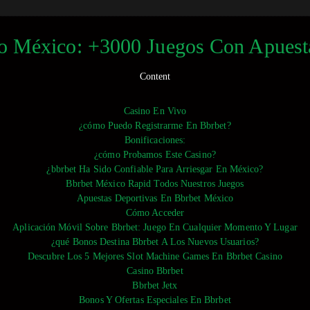
o México: +3000 Juegos Con Apuest
Content
Casino En Vivo
¿cómo Puedo Registrarme En Bbrbet?
Bonificaciones:
¿cómo Probamos Este Casino?
¿bbrbet Ha Sido Confiable Para Arriesgar En México?
Bbrbet México Rapid Todos Nuestros Juegos
Apuestas Deportivas En Bbrbet México
Cómo Acceder
Aplicación Móvil Sobre Bbrbet: Juego En Cualquier Momento Y Lugar
¿qué Bonos Destina Bbrbet A Los Nuevos Usuarios?
Descubre Los 5 Mejores Slot Machine Games En Bbrbet Casino
Casino Bbrbet
Bbrbet Jetx
Bonos Y Ofertas Especiales En Bbrbet