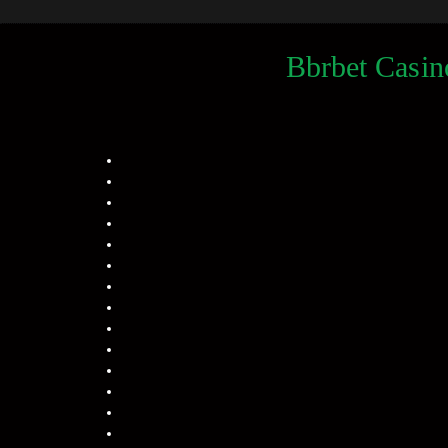
Bbrbet Casin