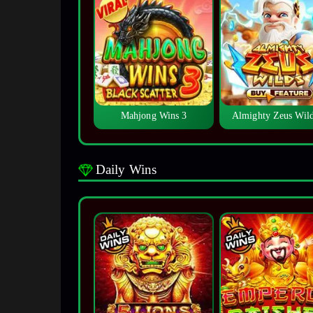
Mahjong Wins 3
Almighty Zeus Wi
Daily Wins