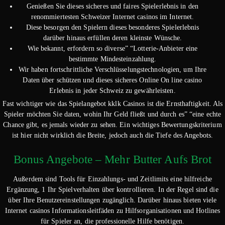
Genießen Sie dieses sicheres und faires Spielerlebnis in den
renommiertesten Schweizer Internet casinos im Internet.
Diese besorgen den Spielern dieses besonderes Spielerlebnis
darüber hinaus erfüllen deren kleinste Wünsche.
Wie bekannt, erfordern so diverse” “Lotterie-Anbieter eine
bestimmte Mindesteinzahlung.
Wir haben fortschrittliche Verschlüsselungstechnologien, um Ihre
Daten über schützen und dieses sicheres Online On line casino
Erlebnis in jeder Schweiz zu gewährleisten.
Fast wichtiger wie das Spielangebot kklk Casinos ist die Ernsthaftigkeit. Als
Spieler möchten Sie daten, wohin Ihr Geld fließt und durch es” “eine echte
Chance gibt, es jemals wieder zu sehen. Ein wichtiges Bewertungskriterium
ist hier nicht wirklich die Breite, jedoch auch die Tiefe des Angebots.
Bonus Angebote – Mehr Butter Aufs Brot
Außerdem sind Tools für Einzahlungs- und Zeitlimits eine hilfreiche
Ergänzung, 1 Ihr Spielverhalten über kontrollieren. In der Regel sind die
über Ihre Benutzereinstellungen zugänglich. Darüber hinaus bieten viele
Internet casinos Informationsleitfäden zu Hilfsorganisationen und Hotlines
für Spieler an, die professionelle Hilfe benötigen.