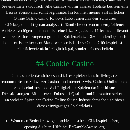
Damit Sie nicht lange nach seriösen Anbietern suchen müssen, haben wir für
Sie eine Liste synoptisch. Alle Casinos within unserer Topliste besitzen eine
Lizenz ebenso sind somit legitimate. Im Rahmen meiner ausführlichen
Online Online casino Reviews haben unsereins den Schweizer
Glücksspielmarkt genau analysiert. Sämtliche der von mir empfohlenen
Anbieter verfügen nicht nur über eine Lizenz, jedoch erfüllen auch allesamt
weiteren Anforderungen a great den Spielerschutz. Dies ist allerdings nicht
bei allen Betreibern am Markt welcher Fall. Das Online-Glücksspiel ist in
jeder Schweiz nicht lediglich legal, sondern ebenso beliebt.
#4 Cookie Casino
Genießen Sie das sicheres und faires Spielerlebnis in living area
renommiertesten Schweizer Casinos im Internet. Swiss Casinos Online bieten
eine beeindruckende Vielfältigkeit an Spielen darüber hinaus
Dienstleistungen. Mit unserem Fokus auf Qualität und Innovation stehen sie
an welcher Spitze der Casino Online Suisse Industriebranche und bieten
dieses einzigartiges Spielerlebnis.
Wenn man Bedenken wegen problematischem Glücksspiel haben,
opening dir bitte Hilfe bei BeGambleAware. org.