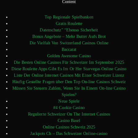
Content
Top Regionale Spielbanken
Gratis Roulette
Datenschutz” “Ebenso Sicherheit
Bonus Angebote – Mehr Butter Aufs Brot
Die Vielfalt Von Switzerland Casinos Online
Baccarat
Golden Awesome Casino
Die Besten Online Casinos Für Schweizer Im September 2025
Diese Roulette Apps Gibt Es Im Or Her Starvegas Online Casino
Liste Der Online Internet Casinos Mit Einer Schweizer Lizenz
Häufig Gestellte Fragen über Den Top On-line Casinos Schweiz
Müssen Sie Steuern Zahlen, Wenn Sie In Einem On-line Casino
Spielen?
Neue Spiele
#4 Cookie Casino
Regulierte Schweizer On The Internet Casinos
Casino Basel
Online Casinos Schweiz 2025
Jackpots Ch – Das Schweizer Online-casino