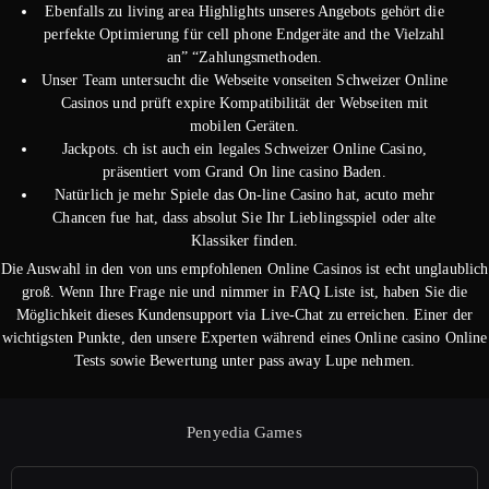
Ebenfalls zu living area Highlights unseres Angebots gehört die
perfekte Optimierung für cell phone Endgeräte and the Vielzahl
an” “Zahlungsmethoden.
Unser Team untersucht die Webseite vonseiten Schweizer Online
Casinos und prüft expire Kompatibilität der Webseiten mit
mobilen Geräten.
Jackpots. ch ist auch ein legales Schweizer Online Casino,
präsentiert vom Grand On line casino Baden.
Natürlich je mehr Spiele das On-line Casino hat, acuto mehr
Chancen fue hat, dass absolut Sie Ihr Lieblingsspiel oder alte
Klassiker finden.
Die Auswahl in den von uns empfohlenen Online Casinos ist echt unglaublich
groß. Wenn Ihre Frage nie und nimmer in FAQ Liste ist, haben Sie die
Möglichkeit dieses Kundensupport via Live-Chat zu erreichen. Einer der
wichtigsten Punkte, den unsere Experten während eines Online casino Online
Tests sowie Bewertung unter pass away Lupe nehmen.
Penyedia Games