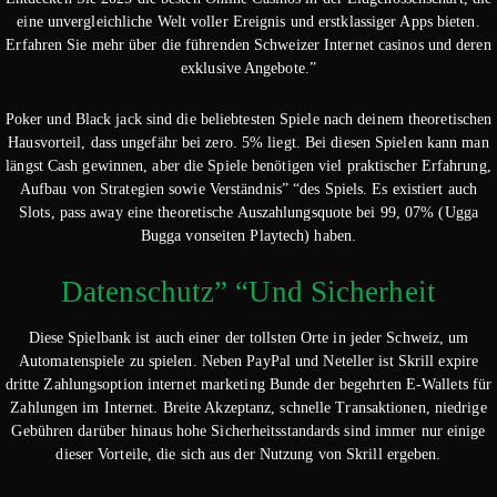
eine unvergleichliche Welt voller Ereignis und erstklassiger Apps bieten.
Erfahren Sie mehr über die führenden Schweizer Internet casinos und deren
exklusive Angebote.”
Poker und Black jack sind die beliebtesten Spiele nach deinem theoretischen
Hausvorteil, dass ungefähr bei zero. 5% liegt. Bei diesen Spielen kann man
längst Cash gewinnen, aber die Spiele benötigen viel praktischer Erfahrung,
Aufbau von Strategien sowie Verständnis” “des Spiels. Es existiert auch
Slots, pass away eine theoretische Auszahlungsquote bei 99, 07% (Ugga
Bugga vonseiten Playtech) haben.
Datenschutz” “Und Sicherheit
Diese Spielbank ist auch einer der tollsten Orte in jeder Schweiz, um
Automatenspiele zu spielen. Neben PayPal und Neteller ist Skrill expire
dritte Zahlungsoption internet marketing Bunde der begehrten E-Wallets für
Zahlungen im Internet. Breite Akzeptanz, schnelle Transaktionen, niedrige
Gebühren darüber hinaus hohe Sicherheitsstandards sind immer nur einige
dieser Vorteile, die sich aus der Nutzung von Skrill ergeben.