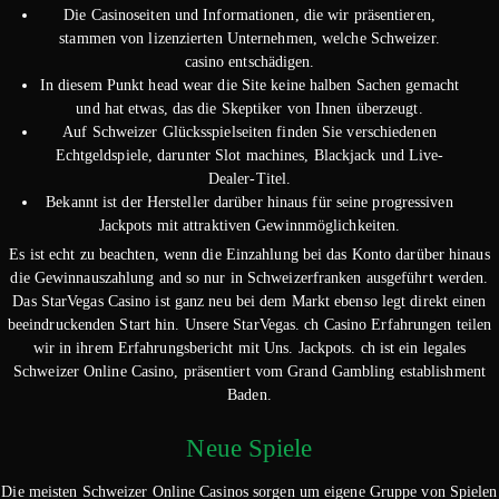
Die Casinoseiten und Informationen, die wir präsentieren,
stammen von lizenzierten Unternehmen, welche Schweizer.
casino entschädigen.
In diesem Punkt head wear die Site keine halben Sachen gemacht
und hat etwas, das die Skeptiker von Ihnen überzeugt.
Auf Schweizer Glücksspielseiten finden Sie verschiedenen
Echtgeldspiele, darunter Slot machines, Blackjack und Live-
Dealer-Titel.
Bekannt ist der Hersteller darüber hinaus für seine progressiven
Jackpots mit attraktiven Gewinnmöglichkeiten.
Es ist echt zu beachten, wenn die Einzahlung bei das Konto darüber hinaus
die Gewinnauszahlung and so nur in Schweizerfranken ausgeführt werden.
Das StarVegas Casino ist ganz neu bei dem Markt ebenso legt direkt einen
beeindruckenden Start hin. Unsere StarVegas. ch Casino Erfahrungen teilen
wir in ihrem Erfahrungsbericht mit Uns. Jackpots. ch ist ein legales
Schweizer Online Casino, präsentiert vom Grand Gambling establishment
Baden.
Neue Spiele
Die meisten Schweizer Online Casinos sorgen um eigene Gruppe von Spielen