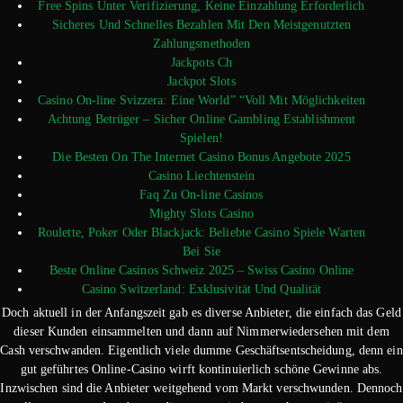
Free Spins Unter Verifizierung, Keine Einzahlung Erforderlich
Sicheres Und Schnelles Bezahlen Mit Den Meistgenutzten
Zahlungsmethoden
Jackpots Ch
Jackpot Slots
Casino On-line Svizzera: Eine World” “Voll Mit Möglichkeiten
Achtung Betrüger – Sicher Online Gambling Establishment
Spielen!
Die Besten On The Internet Casino Bonus Angebote 2025
Casino Liechtenstein
Faq Zu On-line Casinos
Mighty Slots Casino
Roulette, Poker Oder Blackjack: Beliebte Casino Spiele Warten
Bei Sie
Beste Online Casinos Schweiz 2025 – Swiss Casino Online
Casino Switzerland: Exklusivität Und Qualität
Doch aktuell in der Anfangszeit gab es diverse Anbieter, die einfach das Geld
dieser Kunden einsammelten und dann auf Nimmerwiedersehen mit dem
Cash verschwanden. Eigentlich viele dumme Geschäftsentscheidung, denn ein
gut geführtes Online-Casino wirft kontinuierlich schöne Gewinne abs.
Inzwischen sind die Anbieter weitgehend vom Markt verschwunden. Dennoch