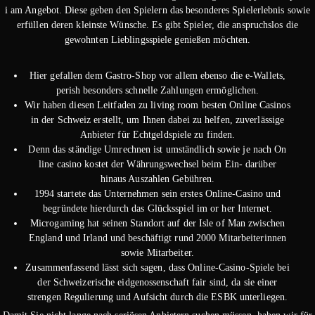
i am Angebot. Diese geben den Spielern das besonderes Spielerlebnis sowie
erfüllen deren kleinste Wünsche. Es gibt Spieler, die anspruchslos die
gewohnten Lieblingsspiele genießen möchten.
Hier gefallen dem Gastro-Shop vor allem ebenso die e-Wallets,
perish besonders schnelle Zahlungen ermöglichen.
Wir haben diesen Leitfaden zu living room besten Online Casinos
in der Schweiz erstellt, um Ihnen dabei zu helfen, zuverlässige
Anbieter für Echtgeldspiele zu finden.
Denn das ständige Umrechnen ist umständlich sowie je nach On
line casino kostet der Währungswechsel beim Ein- darüber
hinaus Auszahlen Gebühren.
1994 startete das Unternehmen sein erstes Online-Casino und
begründete hierdurch das Glücksspiel im or her Internet.
Microgaming hat seinen Standort auf der Isle of Man zwischen
England und Irland und beschäftigt rund 2000 Mitarbeiterinnen
sowie Mitarbeiter.
Zusammenfassend lässt sich sagen, dass Online-Casino-Spiele bei
der Schweizerische eidgenossenschaft fair sind, da sie einer
strengen Regulierung und Aufsicht durch die ESBK unterliegen.