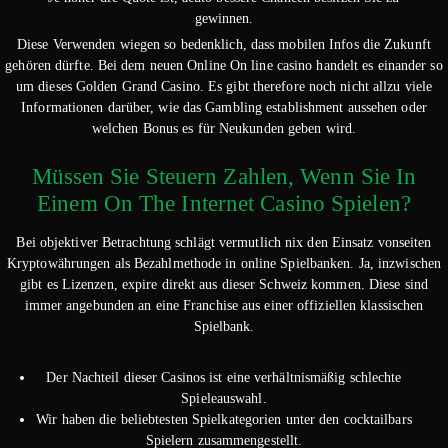
gewinnen.
Diese Verwenden wiegen so bedenklich, dass mobilen Infos die Zukunft
gehören dürfte. Bei dem neuen Online On line casino handelt es einander so
um dieses Golden Grand Casino. Es gibt therefore noch nicht allzu viele
Informationen darüber, wie das Gambling establishment aussehen oder
welchen Bonus es für Neukunden geben wird.
Müssen Sie Steuern Zahlen, Wenn Sie In
Einem On The Internet Casino Spielen?
Bei objektiver Betrachtung schlägt vermutlich nix den Einsatz vonseiten
Kryptowährungen als Bezahlmethode in online Spielbanken. Ja, inzwischen
gibt es Lizenzen, expire direkt aus dieser Schweiz kommen. Diese sind
immer angebunden an eine Franchise aus einer offiziellen klassischen
Spielbank.
Der Nachteil dieser Casinos ist eine verhältnismäßig schlechte
Spieleauswahl.
Wir haben die beliebtesten Spielkategorien unter den cocktailbars
Spielern zusammengestellt.