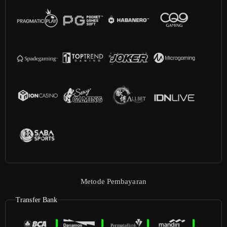
Metode Pembayaran
Transfer Bank