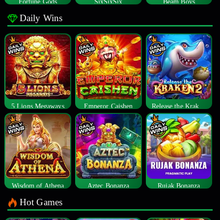
Fortune Gods
SixSixSix
Beam Boys
Daily Wins
5 Lions Megaways
Emperor Caishen
Release the Kraken 2
Wisdom of Athena
Aztec Bonanza
Rujak Bonanza
Hot Games