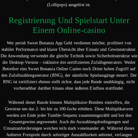
(Lollipops) ausgelöst ist.
Registrierung Und Spielstart Unter
Einem Online-casino
Wer perish Sweet Bonanza App Geld verdienen möchte, profitiert von
stabiler Performance und klarer Übersicht über Einsatz und Gewinnstruktur.
Die Anwendung verwendet die gleiche Technik sowie Sicherheitsstruktur wie
die Desktop-Version – inklusive des zertifizierten Zufallsgenerators. Weder
Betreiber eins Sweet Bonanza Online Casino noch Dritte haben Zugriff auf
den Zufallszahlengenerator (RNG), der sämtliche Spielausgänge steuert. Der
RNG ist zertifiziert ebenso stellt sicher, dass jede Runde unabhängig, nicht
vorhersehbar darüber hinaus ohne äußeren Einfluss stattfindet.
Während dieser Runde können Multiplikator-Bomben eintreffen, die
Gewinne um das 2- bis hin zu 100-fache erhöhen. Diese Multiplikatoren
werden are Ende jeder Tumble-Sequenz zusammengezählt und bei den
Gesamtgewinn angewendet. Auch die Auszahlungsbedingungen und
Umsatzanforderungen weichen teils stark voneinander ab. Während dieses
Anbieter Freispiele durch sofortiger Auszahlbarkeit anbietet, verlangen