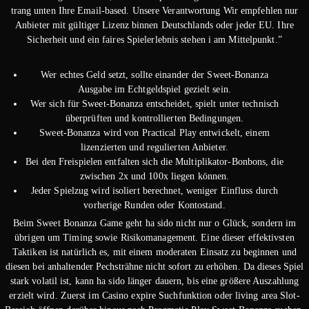
trang unten Ihre Email-based. Unsere Verantwortung Wir empfehlen nur
Anbieter mit gültiger Lizenz binnen Deutschlands oder jeder EU. Ihre
Sicherheit und ein faires Spielerlebnis stehen i am Mittelpunkt.”
Wer echtes Geld setzt, sollte einander der Sweet-Bonanza
Ausgabe im Echtgeldspiel gezielt sein.
Wer sich für Sweet-Bonanza entscheidet, spielt unter technisch
überprüften und kontrollierten Bedingungen.
Sweet-Bonanza wird von Practical Play entwickelt, einem
lizenzierten und regulierten Anbieter.
Bei den Freispielen entfalten sich die Multiplikator-Bonbons, die
zwischen 2x und 100x liegen können.
Jeder Spielzug wird isoliert berechnet, weniger Einfluss durch
vorherige Runden oder Kontostand.
Beim Sweet Bonanza Game geht ha sido nicht nur o Glück, sondern im
übrigen um Timing sowie Risikomanagement. Eine dieser effektivsten
Taktiken ist natürlich es, mit einem moderaten Einsatz zu beginnen und
diesen bei anhaltender Pechsträhne nicht sofort zu erhöhen. Da dieses Spiel
stark volatil ist, kann ha sido länger dauern, bis eine größere Auszahlung
erzielt wird. Zuerst im Casino expire Suchfunktion oder living area Slot-