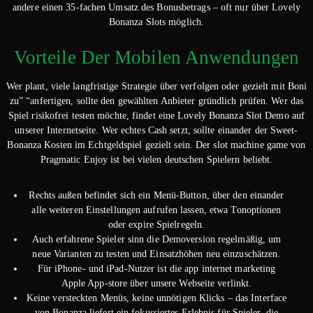
andere einen 35-fachen Umsatz des Bonusbetrags – oft nur über Lovely
Bonanza Slots möglich.
Vorteile Der Mobilen Anwendungen
Wer plant, viele langfristige Strategie über verfolgen oder gezielt mit Boni
zu” “anfertigen, sollte den gewählten Anbieter gründlich prüfen. Wer das
Spiel risikofrei testen möchte, findet eine Lovely Bonanza Slot Demo auf
unserer Internetseite. Wer echtes Cash setzt, sollte einander der Sweet-
Bonanza Kosten im Echtgeldspiel gezielt sein. Der slot machine game von
Pragmatic Enjoy ist bei vielen deutschen Spielern beliebt.
Rechts außen befindet sich ein Menü-Button, über den einander
alle weiteren Einstellungen aufrufen lassen, etwa Tonoptionen
oder expire Spielregeln.
Auch erfahrene Spieler sinn die Demoversion regelmäßig, um
neue Varianten zu testen und Einsatzhöhen neu einzuschätzen.
Für iPhone- und iPad-Nutzer ist die app internet marketing
Apple App-store über unsere Webseite verlinkt.
Keine versteckten Menüs, keine unnötigen Klicks – das Interface
von Bonanza liefert ein fokussiertes Erlebnis für Spieler, die