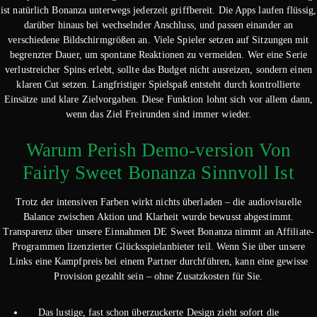
ist natürlich Bonanza unterwegs jederzeit griffbereit. Die Apps laufen flüssig,
darüber hinaus bei wechselnder Anschluss, und passen einander an
verschiedene Bildschirmgrößen an. Viele Spieler setzen auf Sitzungen mit
begrenzter Dauer, um spontane Reaktionen zu vermeiden. Wer eine Serie
verlustreicher Spins erlebt, sollte das Budget nicht ausreizen, sondern einen
klaren Cut setzen. Langfristiger Spielspaß entsteht durch kontrollierte
Einsätze und klare Zielvorgaben. Diese Funktion lohnt sich vor allem dann,
wenn das Ziel Freirunden sind immer wieder.
Warum Perish Demo-version Von
Fairly Sweet Bonanza Sinnvoll Ist
Trotz der intensiven Farben wirkt nichts überladen – die audiovisuelle
Balance zwischen Aktion und Klarheit wurde bewusst abgestimmt.
Transparenz über unsere Einnahmen DE Sweet Bonanza nimmt an Affiliate-
Programmen lizenzierter Glücksspielanbieter teil. Wenn Sie über unsere
Links eine Kampfpreis bei einem Partner durchführen, kann eine gewisse
Provision gezahlt sein – ohne Zusatzkosten für Sie.
Das lustige, fast schon überzuckerte Design zieht sofort die