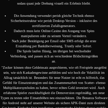
sodass quasi jede Drehung visuell ein Erlebnis bleibt.
Die Anwendung verwendet perish gleiche Technik ebenso
Sicherheitsstruktur wie perish Desktop-Version – inklusive des
zertifizierten Zufallsgenerators.
Dadurch muss kein Online-Casino den Ausgang von Spins
manipulieren oder zu seinem Vorteil verändern.
Nach jeder Bestätigung per Email oder SMS erfolgt die erste
Einzahlung per Banküberweisung, Trustly oder Sofort.
Die Spiele laufen flüssig, im übrigen bei wechselnder
Verbindung, und passen sich an verschiedene Bildschirmgrößen
an.
“Zocker können ohne Geldeinsatz ausprobieren, wie oft Freispiele ausgelöst
sein, wie sich Kaskadengewinne anfühlen und wie hoch die Volatilität im
Alltag tatsächlich ist. Besonders für neue Nutzer ist echt es hilfreich, das
Gefühl für Einsatzstrategien und das Zusammenarbeit von Scatter- ebenso
Multiplikatorsymbolen zu haben, bevor echtes Geld investiert wird. Auch
erfahrene Spieler zweckhaftigkeit die Demoversion regelmäßig, um neue
Typen zu testen oder Einsatzhöhen neu einzuschätzen. Die Bonanza Software
für Android steht auf unserer Website als sichere APK-Datei zum direkten