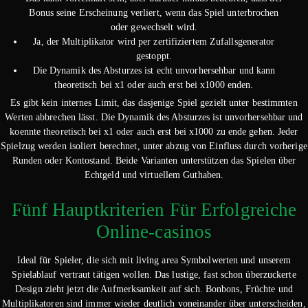
Bonus seine Erscheinung verliert, wenn das Spiel unterbrochen
oder gewechselt wird.
Ja, der Multiplikator wird per zertifiziertem Zufallsgenerator
gestoppt.
Die Dynamik des Absturzes ist echt unvorhersehbar und kann
theoretisch bei x1 oder auch erst bei x1000 enden.
Es gibt kein internes Limit, das dasjenige Spiel gezielt unter bestimmten
Werten abbrechen lässt. Die Dynamik des Absturzes ist unvorhersehbar und
koennte theoretisch bei x1 oder auch erst bei x1000 zu ende gehen. Jeder
Spielzug werden isoliert berechnet, unter abzug von Einfluss durch vorherige
Runden oder Kontostand. Beide Varianten unterstützen das Spielen über
Echtgeld und virtuellem Guthaben.
Fünf Hauptkriterien Für Erfolgreiche
Online-casinos
Ideal für Spieler, die sich mit living area Symbolwerten und unserem
Spielablauf vertraut tätigen wollen. Das lustige, fast schon überzuckerte
Design zieht jetzt die Aufmerksamkeit auf sich. Bonbons, Früchte und
Multiplikatoren sind immer wieder deutlich voneinander über unterscheiden,