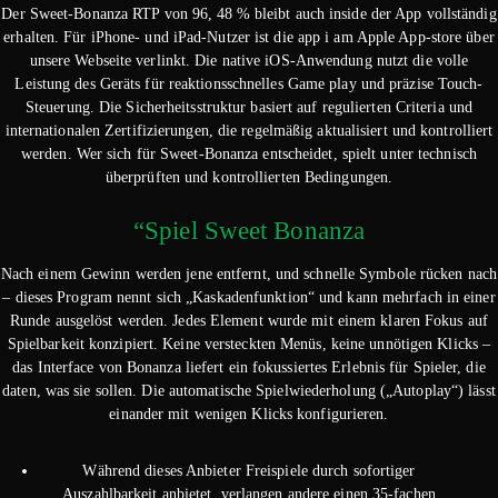
Der Sweet-Bonanza RTP von 96, 48 % bleibt auch inside der App vollständig
erhalten. Für iPhone- und iPad-Nutzer ist die app i am Apple App-store über
unsere Webseite verlinkt. Die native iOS-Anwendung nutzt die volle
Leistung des Geräts für reaktionsschnelles Game play und präzise Touch-
Steuerung. Die Sicherheitsstruktur basiert auf regulierten Criteria und
internationalen Zertifizierungen, die regelmäßig aktualisiert und kontrolliert
werden. Wer sich für Sweet-Bonanza entscheidet, spielt unter technisch
überprüften und kontrollierten Bedingungen.
“Spiel Sweet Bonanza
Nach einem Gewinn werden jene entfernt, und schnelle Symbole rücken nach
– dieses Program nennt sich „Kaskadenfunktion“ und kann mehrfach in einer
Runde ausgelöst werden. Jedes Element wurde mit einem klaren Fokus auf
Spielbarkeit konzipiert. Keine versteckten Menüs, keine unnötigen Klicks –
das Interface von Bonanza liefert ein fokussiertes Erlebnis für Spieler, die
daten, was sie sollen. Die automatische Spielwiederholung („Autoplay“) lässt
einander mit wenigen Klicks konfigurieren.
Während dieses Anbieter Freispiele durch sofortiger
Auszahlbarkeit anbietet, verlangen andere einen 35-fachen