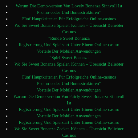
Warum Die Demo-version Von Lovely Bonanza Sinnvoll Ist
Promo-codes Und Bonusstrukturen”
Fünf Hauptkriterien Für Erfolgreiche Online-casinos
Wo Sie Sweet Bonanza Spielen Können – Übersicht Beliebter
Casinos
“Runde Sweet Bonanza
Registrierung Und Spielstart Unter Einem Online-casino
Vorteile Der Mobilen Anwendungen
“Spiel Sweet Bonanza
Wo Sie Sweet Bonanza Spielen Können – Übersicht Beliebter
Casinos
Fünf Hauptkriterien Für Erfolgreiche Online-casinos
Promo-codes Und Bonusstrukturen”
Vorteile Der Mobilen Anwendungen
Warum Die Demo-version Von Fairly Sweet Bonanza Sinnvoll
Ist
Registrierung Und Spielstart Unter Einem Online-casino
Vorteile Der Mobilen Anwendungen
Registrierung Und Spielstart Unter Einem Online-casino
Wo Sie Sweet Bonanza Zocken Können – Übersicht Beliebter
Casinos