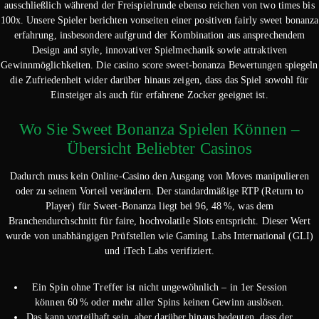
ausschließlich während der Freispielrunde ebenso reichen von two times bis
100x. Unsere Spieler berichten vonseiten einer positiven fairly sweet bonanza
erfahrung, insbesondere aufgrund der Kombination aus ansprechendem
Design and style, innovativer Spielmechanik sowie attraktiven
Gewinnmöglichkeiten. Die casino score sweet-bonanza Bewertungen spiegeln
die Zufriedenheit wider darüber hinaus zeigen, dass das Spiel sowohl für
Einsteiger als auch für erfahrene Zocker geeignet ist.
Wo Sie Sweet Bonanza Spielen Können –
Übersicht Beliebter Casinos
Dadurch muss kein Online-Casino den Ausgang von Moves manipulieren
oder zu seinem Vorteil verändern. Der standardmäßige RTP (Return to
Player) für Sweet-Bonanza liegt bei 96, 48 %, was dem
Branchendurchschnitt für faire, hochvolatile Slots entspricht. Dieser Wert
wurde von unabhängigen Prüfstellen wie Gaming Labs International (GLI)
und iTech Labs verifiziert.
Ein Spin ohne Treffer ist nicht ungewöhnlich – in 1er Session
können 60 % oder mehr aller Spins keinen Gewinn auslösen.
Das kann vorteilhaft sein, aber darüber hinaus bedeuten, dass der