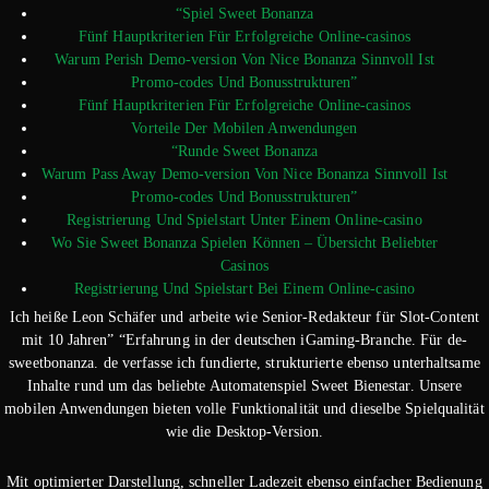
“Spiel Sweet Bonanza
Fünf Hauptkriterien Für Erfolgreiche Online-casinos
Warum Perish Demo-version Von Nice Bonanza Sinnvoll Ist
Promo-codes Und Bonusstrukturen”
Fünf Hauptkriterien Für Erfolgreiche Online-casinos
Vorteile Der Mobilen Anwendungen
“Runde Sweet Bonanza
Warum Pass Away Demo-version Von Nice Bonanza Sinnvoll Ist
Promo-codes Und Bonusstrukturen”
Registrierung Und Spielstart Unter Einem Online-casino
Wo Sie Sweet Bonanza Spielen Können – Übersicht Beliebter
Casinos
Registrierung Und Spielstart Bei Einem Online-casino
Ich heiße Leon Schäfer und arbeite wie Senior-Redakteur für Slot-Content
mit 10 Jahren” “Erfahrung in der deutschen iGaming-Branche. Für de-
sweetbonanza. de verfasse ich fundierte, strukturierte ebenso unterhaltsame
Inhalte rund um das beliebte Automatenspiel Sweet Bienestar. Unsere
mobilen Anwendungen bieten volle Funktionalität und dieselbe Spielqualität
wie die Desktop-Version.
Mit optimierter Darstellung, schneller Ladezeit ebenso einfacher Bedienung