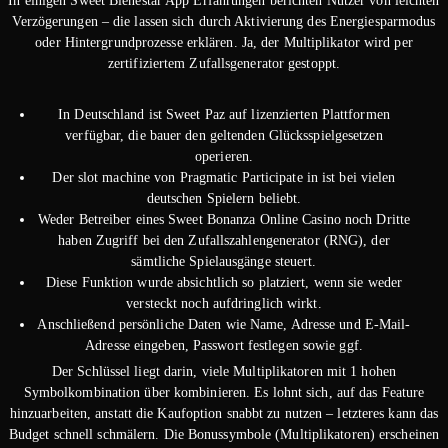
In einigen Sweet Bienestar App Erfahrungen berichten Nutzer von leichten
Verzögerungen – die lassen sich durch Aktivierung des Energiesparmodus
oder Hintergrundprozesse erklären. Ja, der Multiplikator wird per
zertifiziertem Zufallsgenerator gestoppt.
In Deutschland ist Sweet Paz auf lizenzierten Plattformen
verfügbar, die bauer den geltenden Glücksspielgesetzen
operieren.
Der slot machine von Pragmatic Participate in ist bei vielen
deutschen Spielern beliebt.
Weder Betreiber eines Sweet Bonanza Online Casino noch Dritte
haben Zugriff bei den Zufallszahlengenerator (RNG), der
sämtliche Spielausgänge steuert.
Diese Funktion wurde absichtlich so platziert, wenn sie weder
versteckt noch aufdringlich wirkt.
Anschließend persönliche Daten wie Name, Adresse und E-Mail-
Adresse eingeben, Passwort festlegen sowie ggf.
Der Schlüssel liegt darin, viele Multiplikatoren mit 1 hohen
Symbolkombination über kombinieren. Es lohnt sich, auf das Feature
hinzuarbeiten, anstatt die Kaufoption snabbt zu nutzen – letzteres kann das
Budget schnell schmälern. Die Bonussymbole (Multiplikatoren) erscheinen