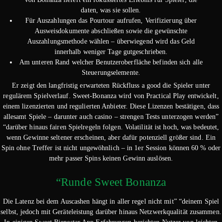
daten, was sie sollen.
Für Auszahlungen das Pourtour aufrufen, Verifizierung über
Ausweisdokumente abschließen sowie die gewünschte
Auszahlungsmethode wählen – überwiegend wird das Geld
innerhalb weniger Tage gutgeschrieben.
Am unteren Rand welcher Benutzeroberfläche befinden sich alle
Steuerungselemente.
Er zeigt den langfristig erwarteten Rückfluss a good die Spieler unter
regulärem Spielverlauf. Sweet-Bonanza wird von Practical Play entwickelt,
einem lizenzierten und regulierten Anbieter. Diese Lizenzen bestätigen, dass
allesamt Spiele – darunter auch casino – strengen Tests unterzogen werden”
“darüber hinaus fairen Spielregeln folgen. Volatilität ist hoch, was bedeutet,
wenn Gewinne seltener erscheinen, aber dafür potenziell größer sind. Ein
Spin ohne Treffer ist nicht ungewöhnlich – in 1er Session können 60 % oder
mehr passer Spins keinen Gewinn auslösen.
“Runde Sweet Bonanza
Die Latenz bei dem Auscashen hängt in aller regel nicht mit” “deinem Spiel
selbst, jedoch mit Geräteleistung darüber hinaus Netzwerkqualität zusammen.