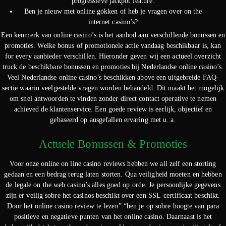
progressieve jackpot feature.
Ben je nieuw met online gokken of heb je vragen over on the
internet casino’s?
Een kenmerk van online casino’s is het aanbod aan verschillende bonussen en
promoties. Welke bonus of promotionele actie vandaag beschikbaar is, kan
for every aanbieder verschillen. Hieronder geven wij een actueel overzicht
truck de beschikbare bonussen en promoties bij Nederlandse online casino’s.
Veel Nederlandse online casino’s beschikken above een uitgebreide FAQ-
sectie waarin veelgestelde vragen worden behandeld. Dit maakt het mogelijk
om snel antwoorden te vinden zonder direct contact operative te nemen
achieved de klantenservice. Een goede review is eerlijk, objectief en
gebaseerd op ausgefallen ervaring met u. a.
Actuele Bonussen & Promoties
Voor onze online on line casino reviews hebben we all zelf een storting
gedaan en een bedrag terug laten storten. Qua veiligheid moeten en hebben
de legale on the web casino’s alles goed op orde. Je persoonlijke gegevens
zijn er veilig sobre het casinos beschikt over een SSL-certificaat beschikt.
Door het online casino review te lezen” “ben je op sobre hoogte van para
positieve en negatieve punten van het online casino. Daarnaast is het