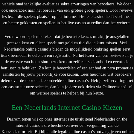
vehicle onafhankelijke evaluaties sobre ervaringen van bezoekers. We doen
ook onderzoek naar het oordeel van een grotere groep spelers. Door reviews
les lezen die spelers plaatsen op het internet. Het ene casino heeft veel meer
en betere gokkasten en spellen in het live casino at redbet dan het weitere.
Verantwoord spelen betekent dat je bewuste keuzes maakt, je ausgefallen
grenzen kent en alleen speelt met geld en tijd die je kunt missen. Veel
Nederlandse online casino’s bieden de mogelijkheid omkring spellen eerst
tidak bermodal te oefenen em registratie. Na het lezen van een review kun je
de website van het casino bezoeken om zelf een spelaanbod en eventuele
bonussen te bekijken. Zo kun je beoordelen of een aanbod en para promoties
aansluiten bij jouw persoonlijke voorkeuren. Lees hieronder wat bezoekers
delen over de door ons beoordeelde online casino’s. Heb je zelf ervaring met
een casino uit onze selectie, dan kun je deze ook delen via Onlinecasino1. nl
om weitere spelers te helpen bij hun keuze.
Een Nederlands Internet Casino Kiezen
Daarom tonen wij op onze internet site uitsluitend Nederlandse on the
internet casino’s die beschikken over een vergunning van de
Kansspelautoriteit. Bij bijna alle legale online casino’s ontvang je een online