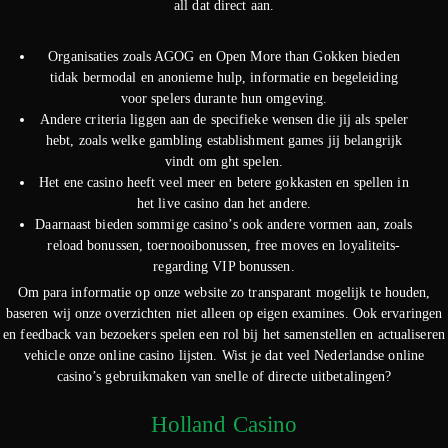
all dat direct aan.
Organisaties zoals AGOG en Open More than Gokken bieden
tidak bermodal en anonieme hulp, informatie en begeleiding
voor spelers durante hun omgeving.
Andere criteria liggen aan de specifieke wensen die jij als speler
hebt, zoals welke gambling establishment games jij belangrijk
vindt om ght spelen.
Het ene casino heeft veel meer en betere gokkasten en spellen in
het live casino dan het andere.
Daarnaast bieden sommige casino’s ook andere vormen aan, zoals
reload bonussen, toernooibonussen, free moves en loyaliteits-
regarding VIP bonussen.
Om para informatie op onze website zo transparant mogelijk te houden,
baseren wij onze overzichten niet alleen op eigen examines. Ook ervaringen
en feedback van bezoekers spelen een rol bij het samenstellen en actualiseren
vehicle onze online casino lijsten. Wist je dat veel Nederlandse online
casino’s gebruikmaken van snelle of directe uitbetalingen?
Holland Casino