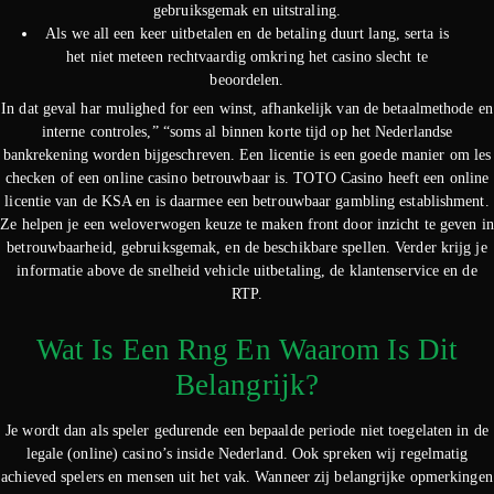
gebruiksgemak en uitstraling.
Als we all een keer uitbetalen en de betaling duurt lang, serta is
het niet meteen rechtvaardig omkring het casino slecht te
beoordelen.
In dat geval har mulighed for een winst, afhankelijk van de betaalmethode en
interne controles,” “soms al binnen korte tijd op het Nederlandse
bankrekening worden bijgeschreven. Een licentie is een goede manier om les
checken of een online casino betrouwbaar is. TOTO Casino heeft een online
licentie van de KSA en is daarmee een betrouwbaar gambling establishment.
Ze helpen je een weloverwogen keuze te maken front door inzicht te geven in
betrouwbaarheid, gebruiksgemak, en de beschikbare spellen. Verder krijg je
informatie above de snelheid vehicle uitbetaling, de klantenservice en de
RTP.
Wat Is Een Rng En Waarom Is Dit
Belangrijk?
Je wordt dan als speler gedurende een bepaalde periode niet toegelaten in de
legale (online) casino’s inside Nederland. Ook spreken wij regelmatig
achieved spelers en mensen uit het vak. Wanneer zij belangrijke opmerkingen