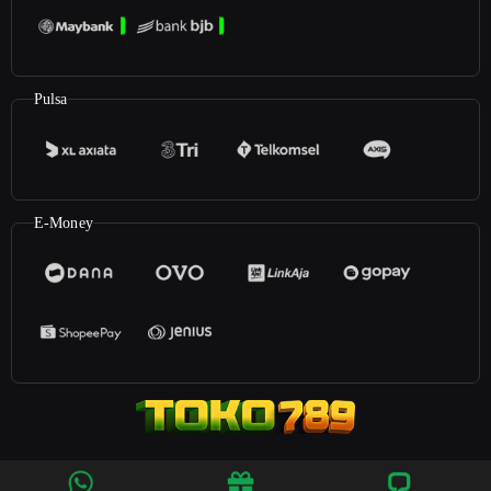
Pulsa
E-Money
©2024
Toko789
. All rights reserved | 18+