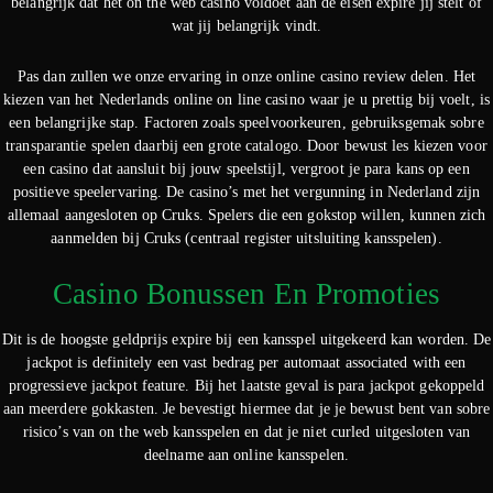
belangrijk dat het on the web casino voldoet aan de eisen expire jij stelt of
wat jij belangrijk vindt.
Pas dan zullen we onze ervaring in onze online casino review delen. Het
kiezen van het Nederlands online on line casino waar je u prettig bij voelt, is
een belangrijke stap. Factoren zoals speelvoorkeuren, gebruiksgemak sobre
transparantie spelen daarbij een grote catalogo. Door bewust les kiezen voor
een casino dat aansluit bij jouw speelstijl, vergroot je para kans op een
positieve speelervaring. De casino’s met het vergunning in Nederland zijn
allemaal aangesloten op Cruks. Spelers die een gokstop willen, kunnen zich
aanmelden bij Cruks (centraal register uitsluiting kansspelen).
Casino Bonussen En Promoties
Dit is de hoogste geldprijs expire bij een kansspel uitgekeerd kan worden. De
jackpot is definitely een vast bedrag per automaat associated with een
progressieve jackpot feature. Bij het laatste geval is para jackpot gekoppeld
aan meerdere gokkasten. Je bevestigt hiermee dat je je bewust bent van sobre
risico’s van on the web kansspelen en dat je niet curled uitgesloten van
deelname aan online kansspelen.