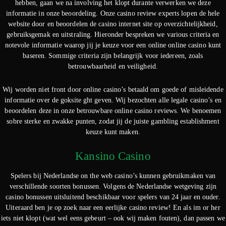
hebben, gaan we na involving het klopt durante verwerken we deze
informatie in onze beoordeling. Onze casino review experts lopen de hele
website door en beoordelen de casino internet site op overzichtelijkheid,
gebruiksgemak en uitstraling. Hieronder bespreken we various criteria en
notevole informatie waarop jij je keuze voor een online online casino kunt
baseren. Sommige criteria zijn belangrijk voor iedereen, zoals
betrouwbaarheid en veiligheid.
Wij worden niet front door online casino’s betaald om goede of misleidende
informatie over de goksite ght geven. Wij bezochten alle legale casino’s en
beoordelen deze in onze betrouwbare online casino reviews. We benoemen
sobre sterke en zwakke punten, zodat jij de juiste gambling establishment
keuze kunt maken.
Kansino Casino
Spelers bij Nederlandse on the web casino’s kunnen gebruikmaken van
verschillende soorten bonussen. Volgens de Nederlandse wetgeving zijn
casino bonussen uitsluitend beschikbaar voor spelers van 24 jaar en ouder.
Uiteraard ben je op zoek naar een eerlijke casino review! En als im or her
iets niet klopt (wat wel eens gebeurt – ook wij maken fouten), dan passen we