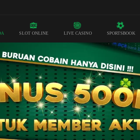
DA
SLOT ONLINE
LIVE CASINO
SPORTSBOOK