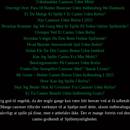
Udenlandske Casinoer Uden Mitid
Oversigt Over Para 18 Bedste Bonusser Uden Indbetaling We Danmark
Er De Muligt At Spille I Et Casino Uden Rofus?
Nye Casinoer Uden Rofus I 2025
Hvordan Kommer Jeg We Gang Med At Spille På Sobre Online Spillesider?
Ulemper Ved Et Casino Uden Rofus
Hvordan Vælger Du Den Rette Online Spilleside?
Hvad Betyder Ansvarsfuldt Spil Uden Rofus?
Sådan Får Du Din Casino Bonus Uden Indskud
Kan Jeg Spille Casino Fra Min Mobil?
Betalingsmetoder På Casinoer Uden Rofus
Findes Der Storspiller Casinoer Med” “dansk Licens?
Mr Green – Bedste Casino Bonus Uden Indbetaling I 2025
Hvor Kan Jeg Spille I Rofus?
Skal Jeg Betale Skat Af Gevinster Fra Casinoer Uden Rofus?
Er En Casino Benefit Uden Indbetaling Gratis?
g god til engelsk, da der nogle gange kan være lidt besvær ved at få udbetalt 
il. Mange casinoer tilbyder værktøjer til at hjælpe med dette, såsom indbetal
ovligt at spille på disse, men e anbefales ikke. Der er mange fortrin ved den da
casino godkendt af Spillemyndigheden.