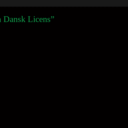
n Dansk Licens”