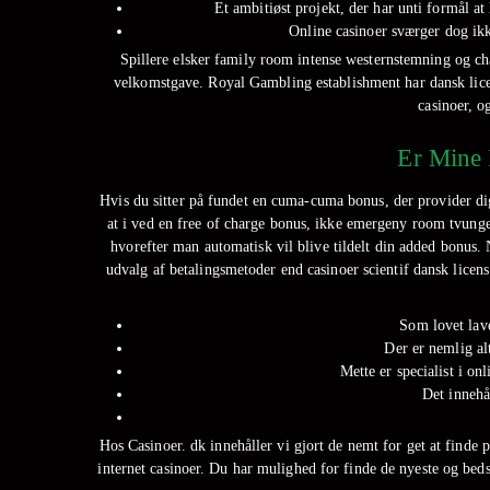
Et ambitiøst projekt, der har unti formål a
Online casinoer sværger dog ikke
Spillere elsker family room intense westernstemning og chan
velkomstgave. Royal Gambling establishment har dansk lice
casinoer, o
Er Mine 
Hvis du sitter på fundet en cuma-cuma bonus, der provider dig 
at i ved en free of charge bonus, ikke emergeny room tvunget 
hvorefter man automatisk vil blive tildelt din added bonus
udvalg af betalingsmetoder end casinoer scientif dansk licens
Som lovet lav
Der er nemlig al
Mette er specialist i o
Det innehå
Hos Casinoer. dk innehåller vi gjort de nemt for get at finde p
internet casinoer. Du har mulighed for finde de nyeste og bed