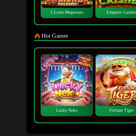
5 Lions Megaways
Emperor Caishe
Hot Games
Lucky Neko
Fortune Tiger