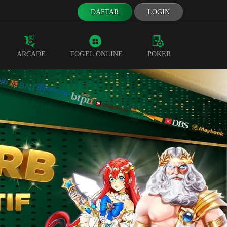
DAFTAR
LOGIN
ARCADE
TOGEL ONLINE
POKER