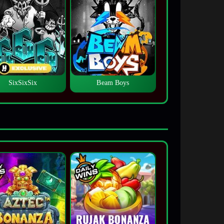
SixSixSix
Beam Boys