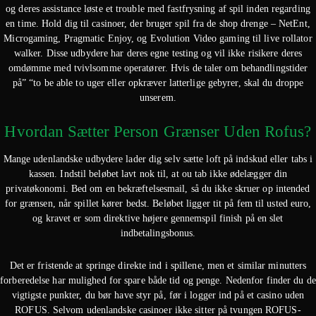
og deres assistance løste et trouble med fastfrysning af spil inden regarding
en time. Hold dig til casinoer, der bruger spil fra de shop drenge – NetEnt,
Microgaming, Pragmatic Enjoy, og Evolution Video gaming til live rollator
walker. Disse udbydere har deres egne testing og vil ikke risikere deres
omdømme med tvivlsomme operatører. Hvis de taler om behandlingstider
på” “to be able to uger eller opkræver latterlige gebyrer, skal du droppe
unserem.
Hvordan Sætter Person Grænser Uden Rofus?
Mange udenlandske udbydere lader dig selv sætte loft på indskud eller tabs i
kassen. Indstil beløbet lavt nok til, at ou tab ikke ødelægger din
privatøkonomi. Bed om en bekræftelsesmail, så du ikke skruer op intended
for grænsen, når spillet kører bedst. Beløbet ligger tit på fem til usted euro,
og kravet er som direktive højere gennemspil finish på en slet
indbetalingsbonus.
Det er fristende at springe direkte ind i spillene, men et similar minutters
forberedelse har mulighed for spare både tid og penge. Nedenfor finder du de
vigtigste punkter, du bør have styr på, før i logger ind på et casino uden
ROFUS. Selvom udenlandske casinoer ikke sitter på tvungen ROFUS-