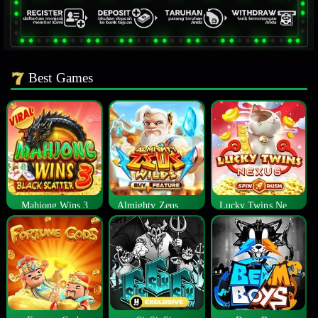
Best Games
Mahjong Wins 3
Almighty Zeus Wilds™
Lucky Twins Nexus