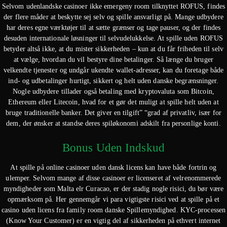
Selvom udenlandske casinoer ikke emergeny room tilknyttet ROFUS, findes
der flere måder at beskytte sej selv og spille ansvarligt på. Mange udbydere
har deres egne værktøjer til at sætte grænser og tage pauser, og der findes
desuden internationale løsninger til selvudelukkelse. At spille uden ROFUS
betyder altså ikke, at du mister sikkerheden – kun at du får friheden til selv
at vælge, hvordan du vil bestyre dine betalinger. Så længe du bruger
velkendte tjenester og undgår ukendte wallet-adresser, kan du foretage både
ind- og udbetalinger hurtigt, sikkert og helt uden danske begrænsninger.
Nogle udbydere tillader også betaling med kryptovaluta som Bitcoin,
Ethereum eller Litecoin, hvad for et gør det muligt at spille helt uden at
bruge traditionelle banker. Det giver en tilgift” “grad af privatliv, især for
dem, der ønsker at standse deres spiløkonomi adskilt fra personlige konti.
Bonus Uden Indskud
At spille på online casinoer uden dansk licens kan have både fortrin og
ulemper. Selvom mange af disse casinoer er licenseret af velrenommerede
myndigheder som Malta elr Curacao, er der stadig nogle risici, du bør være
opmærksom på. Her gennemgår vi para vigtigste risici ved at spille på et
casino uden licens fra family room danske Spillemyndighed. KYC-processen
(Know Your Customer) er en vigtig del af sikkerheden på ethvert internet