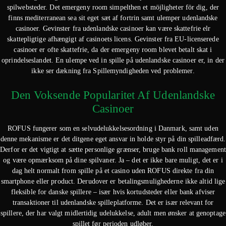
spilwebsteder. Det emergeny room simpelthen et möjligheter för dig, der
finns mediterranean sea sit eget sæt af fortrin samt ulemper udenlandske
casinoer. Gevinster fra udenlandske casinoer kan være skattefrie elr
skattepligtige afhængigt af casinoets licens. Gevinster fra EU-licenserede
casinoer er ofte skattefrie, da der emergeny room blevet betalt skat i
oprindelseslandet. En ulempe ved in spille på udenlandske casinoer er, in der
ikke ser dækning fra Spillemyndigheden ved problemer.
Den Voksende Popularitet Af Udenlandske
Casinoer
ROFUS fungerer som en selvudelukkelsesordning i Danmark, samt uden
denne mekanisme er det ditgene eget ansvar in holde styr på din spilleadfærd.
Derfor er det vigtigt at sætte personlige grænser, bruge bank roll management
og være opmærksom på dine spilvaner. Ja – det er ikke bare muligt, det er i
dag helt normalt from spille på et casino uden ROFUS direkte fra din
smartphone eller product. Derudover er betalingsmulighederne ikke altid lige
fleksible for danske spillere – især hvis kortudsteder eller bank afviser
transaktioner til udenlandske spilleplatforme. Det er især relevant for
spillere, der har valgt midlertidig udelukkelse, adult men ønsker at genoptage
spillet før perioden udløber.