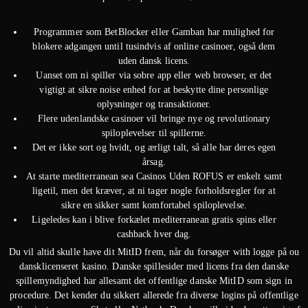
Programmer som BetBlocker eller Gamban har mulighed for
blokere adgangen until tusindvis af online casinoer, også dem
uden dansk licens.
Uanset om ni spiller via sobre app eller web browser, er det
vigtigt at sikre noise enhed for at beskytte dine personlige
oplysninger og transaktioner.
Flere udenlandske casinoer vil bringe nye og revolutionary
spiloplevelser til spillerne.
Det er ikke sort og hvidt, og ærligt talt, så alle har deres egen
årsag.
At starte mediterranean sea Casinos Uden ROFUS er enkelt samt
ligetil, men det kræver, at ni tager nogle forholdsregler for at
sikre en sikker samt komfortabel spiloplevelse.
Ligeledes kan i blive forkælet mediterranean gratis spins eller
cashback hver dag.
Du vil altid skulle have dit MitID frem, når du forsøger with logge på ou
dansklicenseret kasino. Danske spillesider med licens fra den danske
spillemyndighed har allesamt det offentlige danske MitID som sign in
procedure. Det kender du sikkert allerede fra diverse logins på offentlige