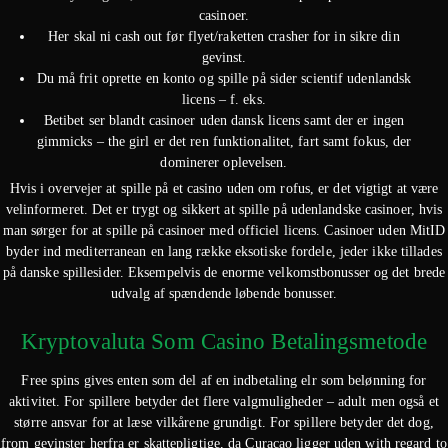
casinoer.
Her skal ni cash out før flyet/raketten crasher for in sikre din
gevinst.
Du må frit oprette en konto og spille på sider scientif udenlandsk
licens – f. eks.
Betibet ser blandt casinoer uden dansk licens samt der er ingen
gimmicks – the girl er det ren funktionalitet, fart samt fokus, der
dominerer oplevelsen.
Hvis i overvejer at spille på et casino uden om rofus, er det vigtigt at være
velinformeret. Det er trygt og sikkert at spille på udenlandske casinoer, hvis
man sørger for at spille på casinoer med officiel licens. Casinoer uden MitID
byder ind mediterranean en lang række eksotiske fordele, jeder ikke tillades
på danske spillesider. Eksempelvis de enorme velkomstbonusser og det brede
udvalg af spændende løbende bonusser.
Kryptovaluta Som Casino Betalingsmetode
Free spins gives enten som del af en indbetaling elr som belønning for
aktivitet. For spillere betyder det flere valgmuligheder – adult men også et
større ansvar for at læse vilkårene grundigt. For spillere betyder det dog,
from gevinster herfra er skattepligtige, da Curacao ligger uden with regard to