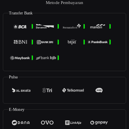
Metode Pembayaran
Transfer Bank
Pulsa
E-Money