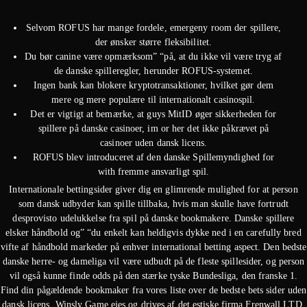
Selvom ROFUS har mange fordele, emergeny room der spillere,
der ønsker større fleksibilitet.
Du bør canine være opmærksom” “på, at du ikke vil være tryg af
de danske spilleregler, herunder ROFUS-systemet.
Ingen bank kan blokere kryptotransaktioner, hvilket gør dem
mere og mere populære til internationalt casinospil.
Det er vigtigt at bemærke, at guys MitID øger sikkerheden for
spillere på danske casinoer, im or her det ikke påkrævet på
casinoer uden dansk licens.
ROFUS blev introduceret af den danske Spillemyndighed for
with fremme ansvarligt spil.
Internationale bettingsider giver dig en glimrende mulighed for at person
som dansk udbyder kan spille tillbaka, hvis man skulle have fortrudt
desprovisto udelukkelse fra spil på danske bookmakere. Danske spillere
elsker håndbold og” “du enkelt kan heldigvis dykke ned i en carefully bred
vifte af håndbold markeder på enhver international betting aspect. Den bedste
danske herre- og dameliga vil være udbudt på de fleste spillesider, og person
vil også kunne finde odds på den stærke tyske Bundesliga, den franske 1.
Find din pågældende bookmaker fra vores liste over de bedste bets sider uden
dansk licens. Winsly Game ejes og drives af det estiske firma Frenwall LTD,