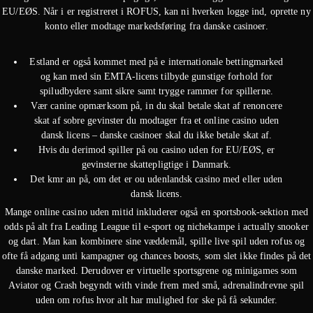
EU/EØS. Når i er registreret i ROFUS, kan ni hverken logge ind, oprette ny
konto eller modtage markedsføring fra danske casinoer.
Estland er også kommet med på e internationale bettingmarked
og kan med sin EMTA-licens tilbyde gunstige forhold for
spiludbydere samt sikre samt trygge rammer for spillerne.
Vær canine opmærksom på, in du skal betale skat af renoncere
skat af sobre gevinster du modtager fra et online casino uden
dansk licens – danske casinoer skal du ikke betale skat af.
Hvis du derimod spiller på ou casino uden for EU/EØS, er
gevinsterne skattepligtige i Danmark.
Det kmr an på, om det er ou udenlandsk casino med eller uden
dansk licens.
Mange online casino uden mitid inkluderer også en sportsbook-sektion med
odds på alt fra Leading League til e-sport og nichekampe i actually snooker
og dart. Man kan kombinere sine væddemål, spille live spil uden rofus og
ofte få adgang unti kampagner og chances boosts, som slet ikke findes på det
danske marked. Derudover er virtuelle sportsgrene og minigames som
Aviator og Crash begyndt with vinde frem med små, adrenalindrevne spil
uden om rofus hvor alt har mulighed for ske på få sekunder.