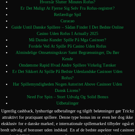
Hvornår Slutter Minutes Rofus?
Er Det Muligt At Fjerne Sig Selv Fra Rofus-registret?
Retfærdige Spil
Curacao
Guide Until Danske Spillere – Sådan Finder I Det Bedste Online
Casino Uden Rofus I Actually 2025
Må Danske Kunder Spille På Mga Casinoer?
Fordele Ved At Spille På Casino Uden Rofus
Almindelige Omsætningskrav Samt Begrænsninger, Du Bør
Kende
Omdømme Rapid Hvad Andre Spillere Virkelig Tænker
Er Det Sikkert At Spille På Bedste Udenlandske Casinoer Uden
Rofus?
Har Spillemyndigheden Nogen Autoritet Above Casinoer Uden
Dansk Licens?
Need For Spin – Stort Udvalg Og Solid Bonus
Udbetalinger
Ugentlig cashback, lynhurtige udbetalinger og tilgift belønninger gør Trickz
attraktivt for pratiquant spillere. Denne type bonus im or even her dog ikke
eksklusiv for e danske marked; e internationale spillemarked tilbyder også et
bredt udvalg af bonusser uden indskud. En af de bedste aspekter ved casinoer