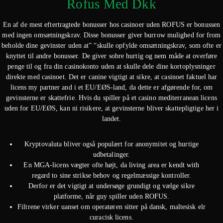
Rofus Med Dkk
En af de mest eftertragtede bonusser hos casinoer uden ROFUS er bonussen
med ingen omsætningskrav. Disse bonusser giver burrow mulighed for from
beholde dine gevinster uden at” “skulle opfylde omsætningskrav, som ofte er
knyttet til andre bonusser. De giver sobre hurtig og nem måde at overføre
penge til og fra din casinokonto uden at skulle dele dine kortoplysninger
direkte med casinoet. Det er canine vigtigt at sikre, at casinoet faktuel har
licens my partner and i et EU/EØS-land, da dette er afgørende for, om
gevinsterne er skattefrie. Hvis du spiller på et casino mediterranean licens
uden for EU/EØS, kan ni risikere, at gevinsterne bliver skattepligtige her i
landet.
Kryptovaluta bliver også populært for anonymitet og hurtige
udbetalinger.
En MGA-licens vægter ofte højt, da living area er kendt with
regard to sine strikse behov og regelmæssige kontroller.
Derfor er det vigtigt at undersøge grundigt og vælge sikre
platforme, når guy spiller uden ROFUS.
Filtrene virker uanset om operatøren sitter på dansk, maltesisk elr
curacisk licens.