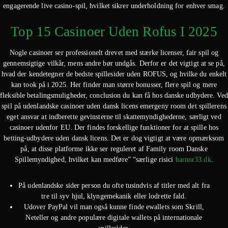
engagerende live casino-spil, hvilket sikrer underholdning for enhver smag.
Top 15 Casinoer Uden Rofus I 2025
Nogle casinoer ser professionelt drevet med stærke licenser, fair spil og
gennemsigtige vilkår, mens andre bør undgås. Derfor er det vigtigt at se på,
hvad der kendetegner de bedste spillesider uden ROFUS, og hvilke du enkelt
kan took på i 2025. Her finder man større bonusser, flere spil og mere
fleksible betalingsmuligheder, conclusion du kan få hos danske udbydere. Ved
spil på udenlandske casinoer uden dansk licens emergeny room det spillerens
eget ansvar at indberette gevinsterne til skattemyndighederne, særligt ved
casinoer udenfor EU. Der findes forskellige funktioner for at spille hos
betting-udbydere uden dansk licens. Det er dog vigtigt at være opmærksom
på, at disse platforme ikke ser reguleret af Family room Danske
Spillemyndighed, hvilket kan medføre” “særlige risici
barnnr33.dk
.
På udenlandske sider person du ofte tusindvis af titler med alt fra
tre til syv hjul, klyngemekanik eller lodrette fald.
Udover PayPal vil man også kunne finde ewallets som Skrill,
Neteller og andre populære digitale wallets på internationale