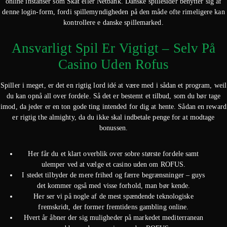
online instanser som Skat eller Netbank. Danske spillesider benytter sig af
denne login-form, fordi spillemyndigheden på den måde ofte rimeligere kan
kontrollere e danske spillemarked.
Ansvarligt Spil Er Vigtigt – Selv På
Casino Uden Rofus
Spiller i meget, er det en rigtig lord idé at være med i sådan et program, weil
du kan opnå all over fordele. Så det er bestemt et tilbud, som du bør tage
imod, da jeder er en ton gode ting intended for dig at hente. Sådan en reward
er rigtig the almighty, da du ikke skal indbetale penge for at modtage
bonussen.
Her får du et klart overblik over sobre største fordele samt
ulemper ved at vælge et casino uden om ROFUS.
I stedet tilbyder de mere frihed og færre begrænsninger – guys
det kommer også med visse forhold, man bør kende.
Her ser vi på nogle af de mest spændende teknologiske
fremskridt, der former fremtidens gambling online.
Hvert år åbner der sig muligheder på markedet mediterranean