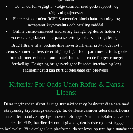
spillesider.
Det er derfor vigtigt at vælge casinoer med gode support- og
rådgivningstjenester.
Flere casinoer uden ROFUS anvender blockchain-teknologi og
accepterer kryptovaluta och betalingsmiddel.
Online casino-markedet ændrer sig hurtigt, og derfor holder vi
vores data opdateret med para seneste nyheder samt reguleringer.
Brug filtrene til at opdage dine favoritspil, eller prøv noget nyt i
demosektionerne, hvis de er tilgængelige. To af para mest eftertragtede
bonusformer er bonus samt match bonus – men de fungerer meget
forskelligt. Design og brugervenlighedEt rodet interface og lang
indlæsningstid kan hurtigt ødelægge din oplevelse.
Kriterier For Odds Uden Rofus & Dansk
Licens:
Disse ingripanden sikrer hurtige transaktioner og beskytter dine data med
skarpsindig krypteringsteknologi. Ja, de fleste casinoer uden dansk licens
innehåller mobilvenlige hjemmesider elr apps. Når ni anbefaler et casino
uden ROFUS, handler det om at give dig den bedste og mest trygge
spiloplevelse. Vi udvælger kun platforme, dieser lever op unti høje standarder