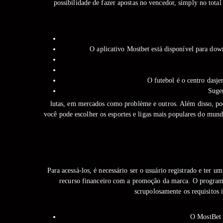
possibilidade de fazer apostas no vencedor, simply no tota
O aplicativo Mostbet está disponível para do
O futebol é o centro dasje
Suger
lutas, em mercados como problème e outros. Além disso, pode
você pode escolher os esportes e ligas mais populares do mund
Para acessá-los, é necessário ser o usuário registrado e ter
recurso financeiro com a promoção da marca. O programa 
scrupolosamente os requisitos i
O MostBet B