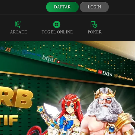
DAFTAR
LOGIN
ARCADE
TOGEL ONLINE
POKER