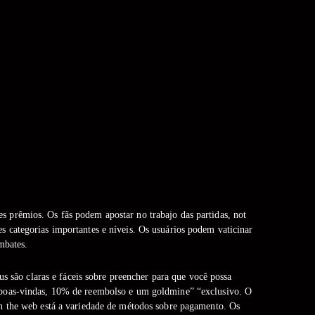
s prêmios. Os fãs podem apostar no trabajo das partidas, not
es categorias importantes e níveis. Os usuários podem vaticinar
mbates.
us são claras e fáceis sobre preencher para que você possa
e boas-vindas, 10% de reembolso e um goldmine” “exclusivo. O
 on the web está a variedade de métodos sobre pagamento. Os