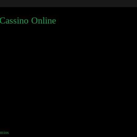
 Cassino Online
êmios