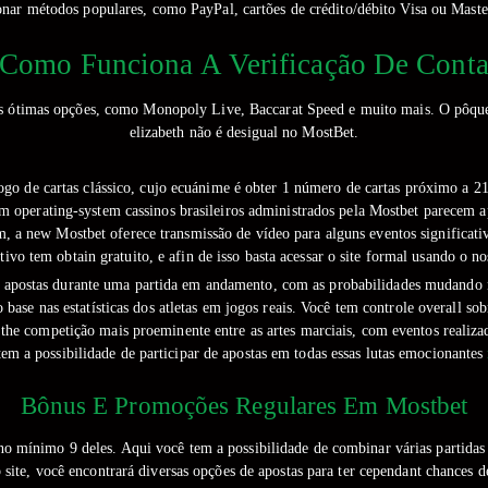
nar métodos populares, como PayPal, cartões de crédito/débito Visa ou Maste
Como Funciona A Verificação De Cont
s ótimas opções, como Monopoly Live, Baccarat Speed e muito mais. O pôquer
elizabeth não é desigual no MostBet.
go de cartas clássico, cujo ecuánime é obter 1 número de cartas próximo a 21
 operating-system cassinos brasileiros administrados pela Mostbet parecem apr
, a new Mostbet oferece transmissão de vídeo para alguns eventos significati
tivo tem obtain gratuito, e afin de isso basta acessar o site formal usando o no
as apostas durante uma partida em andamento, com as probabilidades mudando
 base nas estatísticas dos atletas em jogos reais. Você tem controle overall s
 é the competição mais proeminente entre as artes marciais, com eventos reali
tem a possibilidade de participar de apostas em todas essas lutas emocionantes
Bônus E Promoções Regulares Em Mostbet
 no mínimo 9 deles. Aqui você tem a possibilidade de combinar várias partidas 
site, você encontrará diversas opções de apostas para ter cependant chances d