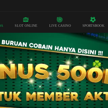
DA
SLOT ONLINE
LIVE CASINO
SPORTSBOOK