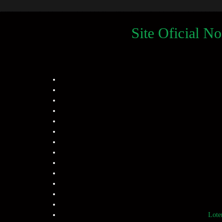
Site Oficial N
Lote