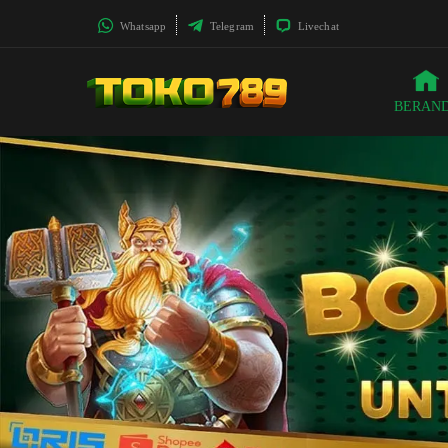
Whatsapp
Telegram
Livechat
BERAN