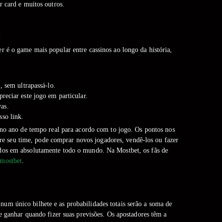
r card e muitos outros.
a
 é o game mais popular entre cassinos ao longo da história,
, sem ultrapassá-lo.
eciar este jogo em particular.
vas.
sso link.
 no ano de tempo real para acordo com to jogo. Os pontos nos
obre seu time, pode comprar novos jogadores, vendê-los ou fazer
zados em absolutamente todo o mundo. Na Mostbet, os fãs de
mostbet
.
num único bilhete e as probabilidades totais serão a soma de
e ganhar quando fizer suas previsões. Os apostadores têm a