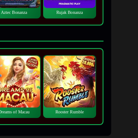
Aztec Bonanza
Rujak Bonanza
Dreams of Macau
Rooster Rumble