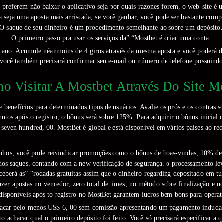
l preferem não baixar o aplicativo seja por quais razones forem, o web-site é 
 seja uma aposta mais arriscada, se você ganhar, você pode ser bastante comp
O saque de seu dinheiro é um procedimento semelhante ao sobre um depósito
O primeiro passo pra usar os serviços da” “Mostbet é criar uma conta.
te ano. Acumule néanmoins de 4 giros através da mesma aposta e você poderá 
 você também precisará confirmar seu e-mail ou número de telefone possuind
o Visitar A Mostbet Através Do Site M
benefícios para determinados tipos de usuários. Avalie os prós e os contras so
inutos após o registro, o bônus será sobre 125%. Para adquirir o bônus inicial
seven hundred, 00. MostBet é global e está disponível em vários países ao 
nhos, você pode reivindicar promoções como o bônus de boas-vindas, 10% de 
dos saques, contando com a new verificação de segurança, o processamento le
ceberá as” “rodadas gratuitas assim que o dinheiro regarding depositado em tu
azer apostas no vencedor, zero total de times, no método sobre finalização e n
 disponíveis após to registro no MostBet garantem lucros bem bons para operat
car pelo menos US$ 6, 00 sem comissão apresentando um pagamento indudable.
 achacar qual o primeiro depósito foi feito. Você só precisará especificar a q