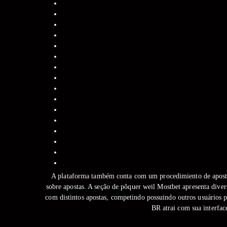
A plataforma também conta com um procedimiento de apostas
sobre apostas. A seção de pôquer weil Mostbet apresenta dive
com distintos apostas, competindo possuindo outros usuários po
BR atrai com sua interfac