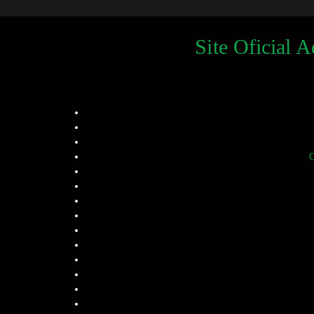
Site Oficial 
C