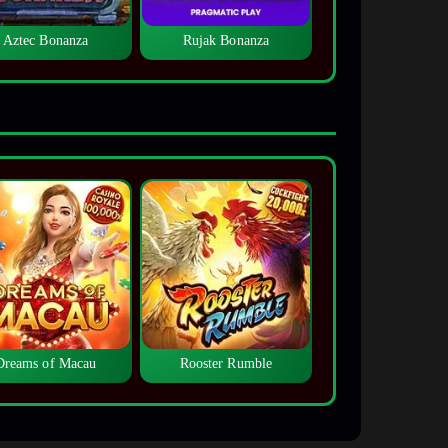
Aztec Bonanza
Rujak Bonanza
Dreams of Macau
Rooster Rumble