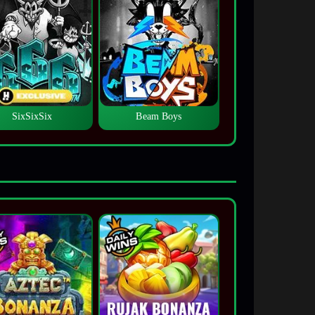
SixSixSix
Beam Boys