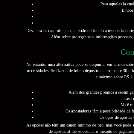
Para aqueles la cua
Embora
Descubra os caça-níqueis que estão definindo a tendência des
Além sobre proteger seus informações pessoais,
Com
No entanto, uma alternativa pode se despuntar em termos sobre 
necessidades. Se fizer o de início depósito dentro sobre 30 m
e máximo sobre R$ 1. 
Além dos grandes prêmios a serem ga
caso 
Você re
Os apostadores têm a possibilidade de f
Os tipos de apostas
As opções não têm um canon mínimo de tiro, mas você pode sa
de apostas at the selecionar o método de pagamento