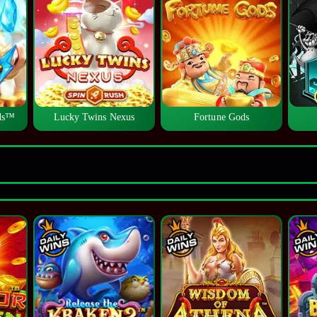
lds™
Lucky Twins Nexus
Fortune Gods