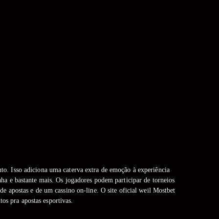
o. Isso adiciona uma caterva extra de emoção à experiência
ha e bastante mais. Os jogadores podem participar de torneios
de apostas e de um cassino on-line. O site oficial weil Mostbet
os pra apostas esportivas.