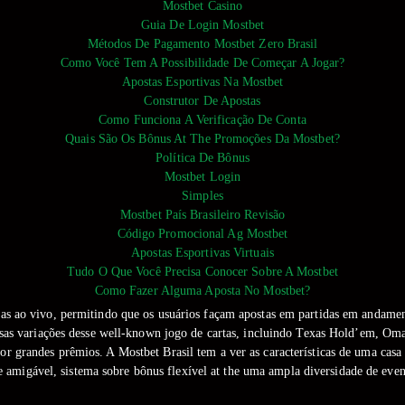
Mostbet Casino
Guia De Login Mostbet
Métodos De Pagamento Mostbet Zero Brasil
Como Você Tem A Possibilidade De Começar A Jogar?
Apostas Esportivas Na Mostbet
Construtor De Apostas
Como Funciona A Verificação De Conta
Quais São Os Bônus At The Promoções Da Mostbet?
Política De Bônus
Mostbet Login
Simples
Mostbet País Brasileiro Revisão
Código Promocional Ag Mostbet
Apostas Esportivas Virtuais
Tudo O Que Você Precisa Conocer Sobre A Mostbet
Como Fazer Alguma Aposta No Mostbet?
 ao vivo, permitindo que os usuários façam apostas em partidas em andament
rsas variações desse well-known jogo de cartas, incluindo Texas Hold’em, Oma
r grandes prêmios. A Mostbet Brasil tem a ver as características de uma casa 
e amigável, sistema sobre bônus flexível at the uma ampla diversidade de event