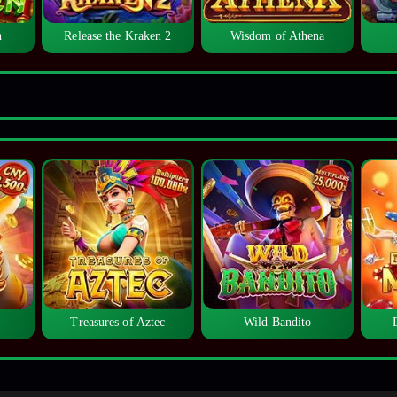
n
Release the Kraken 2
Wisdom of Athena
Treasures of Aztec
Wild Bandito