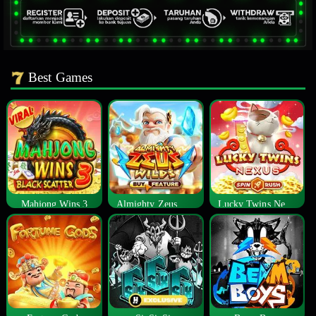
Best Games
Mahjong Wins 3
Almighty Zeus Wilds™
Lucky Twins Nexus