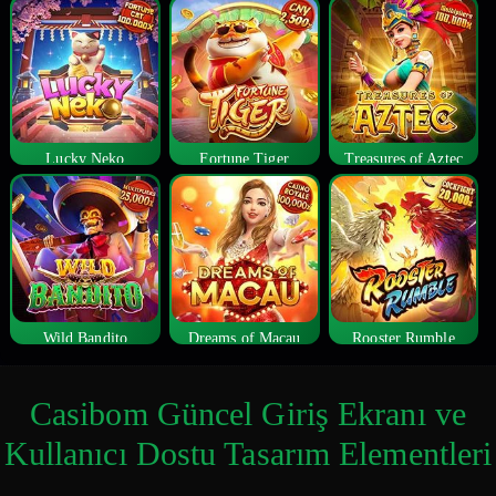
Lucky Neko
Fortune Tiger
Treasures of Aztec
Wild Bandito
Dreams of Macau
Rooster Rumble
Casibom Güncel Giriş Ekranı ve
Kullanıcı Dostu Tasarım Elementleri