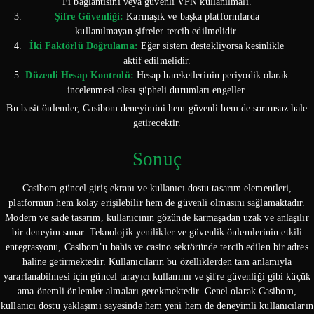
Fi bağlantısını veya güvenli VPN kullanılmalı.
Şifre Güvenliği:
Karmaşık ve başka platformlarda
kullanılmayan şifreler tercih edilmelidir.
İki Faktörlü Doğrulama:
Eğer sistem destekliyorsa kesinlikle
aktif edilmelidir.
Düzenli Hesap Kontrolü:
Hesap hareketlerinin periyodik olarak
incelenmesi olası şüpheli durumları engeller.
Bu basit önlemler, Casibom deneyimini hem güvenli hem de sorunsuz hale
getirecektir.
Sonuç
Casibom güncel giriş ekranı ve kullanıcı dostu tasarım elementleri,
platformun hem kolay erişilebilir hem de güvenli olmasını sağlamaktadır.
Modern ve sade tasarım, kullanıcının gözünde karmaşadan uzak ve anlaşılır
bir deneyim sunar. Teknolojik yenilikler ve güvenlik önlemlerinin etkili
entegrasyonu, Casibom’u bahis ve casino sektöründe tercih edilen bir adres
haline getirmektedir. Kullanıcıların bu özelliklerden tam anlamıyla
yararlanabilmesi için güncel tarayıcı kullanımı ve şifre güvenliği gibi küçük
ama önemli önlemler almaları gerekmektedir. Genel olarak Casibom,
kullanıcı dostu yaklaşımı sayesinde hem yeni hem de deneyimli kullanıcıların