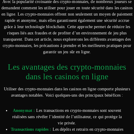
Avec la popularité croissante des crypto-monnaies, de nombreux joueurs se
demandent comment les utiliser pour jouer en toute sécurité dans les casinos
en ligne. Les crypto-monnaies offrent non seulement un moyen de paiement
rapide et anonyme, mais elles garantissent également une sécurité accrue
grâce à leur technologie blockchain. Cette approche permet de réduire les
risques liés aux fraudes et de profiter d’un environnement de jeu plus
transparent. Dans cet article, nous explorerons les différents avantages des
crypto-monnaies, les précautions à prendre et les meilleures pratiques pour
garantir un jeu sûr en ligne.
Les avantages des crypto-monnaies
dans les casinos en ligne
Utiliser des crypto-monnaies dans les casinos en ligne comporte plusieurs
avantages notables. Voici quelques-uns des principaux bénéfices :
Anonymat :
Les transactions en crypto-monnaies sont souvent
réalisées sans révéler l’identité de l’utilisateur, ce qui protège la
vie privée.
Transactions rapides :
Les dépôts et retraits en crypto-monnaies