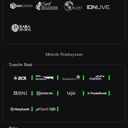
Metode Pembayaran
Transfer Bank