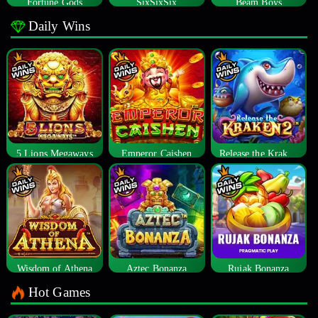
Fortune Gods
SixSixSix
Beam Boys
Daily Wins
5 Lions Megaways
Emperor Caishen
Release the Kraken 2
Wisdom of Athena
Aztec Bonanza
Rujak Bonanza
Hot Games