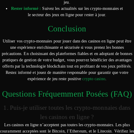
jeu.
Rester informé :
Suivez les actualités sur les crypto-monnaies et
le secteur des jeux en ligne pour rester à jour.
Conclusion
Utiliser vos crypto-monnaies pour jouer dans des casinos en ligne peut être
une expérience enrichissante et sécurisée si vous prenez les bonnes
précautions. En choisissant des plateformes fiables et en adoptant de bonnes
pratiques de gestion de votre budget, vous pourrez bénéficier des avantages
offerts par la technologie blockchain tout en profitant de vos jeux préférés.
Restez informé et jouez de manière responsable pour garantir que votre
expérience de jeu reste positive
crypto casino
.
Questions Fréquemment Posées (FAQ)
1. Puis-je utiliser toutes les crypto-monnaies dans
les casinos en ligne ?
Les casinos en ligne n’acceptent pas toutes les crypto-monnaies. Les plus
couramment acceptées sont le Bitcoin, l’Ethereum, et le Litecoin. Vérifiez les