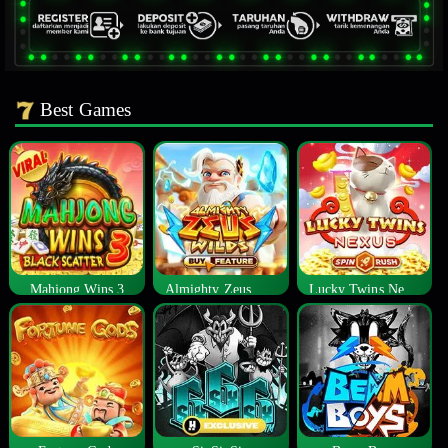
Best Games
Mahjong Wins 3
Almighty Zeus Wilds™
Lucky Twins Nexus