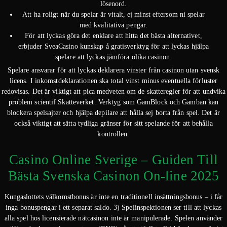
lösenord.
Att ha roligt när du spelar är vitalt, ej minst eftersom ni spelar
med kvalitativa pengar.
För att lyckas göra det enklare att hitta det bästa alternativet,
erbjuder SveaCasino kunskap å gratisverktyg för att lyckas hjälpa
spelare att lyckas jämföra olika casinon.
Spelare ansvarar för att lyckas deklarera vinster från casinon utan svensk
licens. I inkomstdeklarationen ska total vinst minus eventuella förluster
redovisas. Det är viktigt att pica medveten om de skatteregler för att undvika
problem scientif Skatteverket. Verktyg som GamBlock och Gamban kan
blockera spelsajter och hjälpa depilare att hålla sej borta från spel. Det är
också viktigt att sätta tydliga gränser för sitt spelande för att behålla
kontrollen.
Casino Online Sverige – Guiden Till
Bästa Svenska Casinon On-line 2025
Kungaslottets välkomstbonus är inte en traditionell insättningsbonus – i får
inga bonuspengar i ett separat saldo. 3) Spelinspektionen ser till att lyckas
alla spel hos licensierade nätcasinon inte är manipulerade. Spelen använder