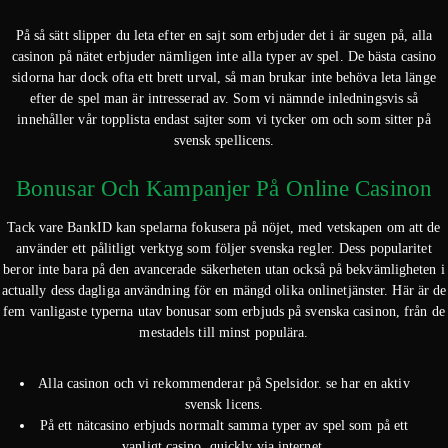
På så sätt slipper du leta efter en sajt som erbjuder det i är sugen på, alla
casinon på nätet erbjuder nämligen inte alla typer av spel. De bästa casino
sidorna har dock ofta ett brett urval, så man brukar inte behöva leta länge
efter de spel man är intresserad av. Som vi nämnde inledningsvis så
innehåller vår topplista endast sajter som vi tycker om och som sitter på
svensk spellicens.
Bonusar Och Kampanjer På Online Casinon
Tack vare BankID kan spelarna fokusera på nöjet, med vetskapen om att de
använder ett pålitligt verktyg som följer svenska regler. Dess popularitet
beror inte bara på den avancerade säkerheten utan också på bekvämligheten i
actually dess dagliga användning för en mängd olika onlinetjänster. Här är de
fem vanligaste typerna utav bonusar som erbjuds på svenska casinon, från de
mestadels till minst populära.
Alla casinon och vi rekommenderar på Spelsidor. se har en aktiv
svensk licens.
På ett nätcasino erbjuds normalt samma typer av spel som på ett
vanligt casino, quickly via internet.