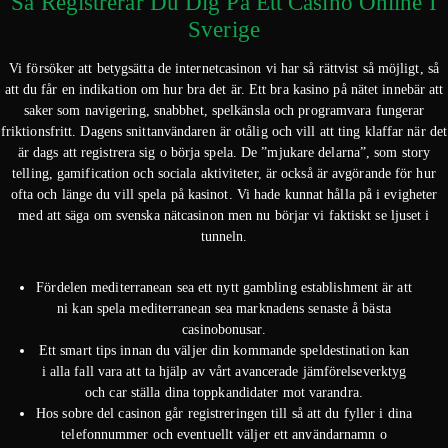
Så Registrerar Du Dig På Ett Casino Online I
Sverige
Vi försöker att betygsätta de internetcasinon vi har så rättvist så möjligt, så
att du får en indikation om hur bra det är. Ett bra kasino på nätet innebär att
saker som navigering, snabbhet, spelkänsla och programvara fungerar
friktionsfritt. Dagens snittanvändaren är otålig och vill att ting klaffar när det
är dags att registrera sig o börja spela. De ”mjukare delarna”, som story
telling, gamification och sociala aktiviteter, är också är avgörande för hur
ofta och länge du vill spela på kasinot. Vi hade kunnat hålla på i evigheter
med att säga om svenska nätcasinon men nu börjar vi faktiskt se ljuset i
tunneln.
Fördelen mediterranean sea ett nytt gambling establishment är att
ni kan spela mediterranean sea marknadens senaste å bästa
casinobonusar.
Ett smart tips innan du väljer din kommande speldestination kan
i alla fall vara att ta hjälp av vårt avancerade jämförelseverktyg
och car ställa dina toppkandidater mot varandra.
Hos sobre del casinon går registreringen till så att du fyller i dina
telefonnummer och eventuellt väljer ett användarnamn o