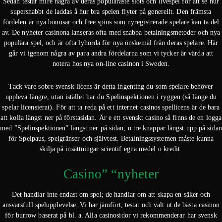
Sedan testar mire några av deras populäraste slots och livespel för att se hur
supersnabbt de laddas å hur bra spelen flyter på generellt. Den främsta
fördelen är nya bonusar och free spins som nyregistrerade spelare kan ta del
av. De nyheter casinona lanseras ofta med snabba betalningsmetoder och nya
populära spel, och är ofta lyhörda för nya önskemål från deras spelare. Här
går vi igenom några av para andra fördelarna som vi tycker är värda att
notera hos nya on-line casinon i Sweden.
Tack vare sobre svensk licens är detta ingenting du som spelare behöver
uppleva längre, utan istället har du Spelinspektionen i ryggen (så länge du
spelar licensierat). För att ta reda på ett internet casinos spellicens är de bara
att kolla längst ner på förstasidan. Är e ett svenskt casino så finns de en logga
med ”Spelinspektionen” längst ner på sidan, o tre knappar längst upp på sidan
för Spelpaus, spelgränser och självtest. Betalningssystemen måste kunna
skilja på insättningar scientif egna medel o kredit.
Casino” “nyheter
Det handlar inte endast om spel; de handlar om att skapa en säker och
ansvarsfull spelupplevelse. Vi har jämfört, testat och valt ut de bästa casinon
för burrow baserat på bl. a. Alla casinosidor vi rekommenderar har svensk