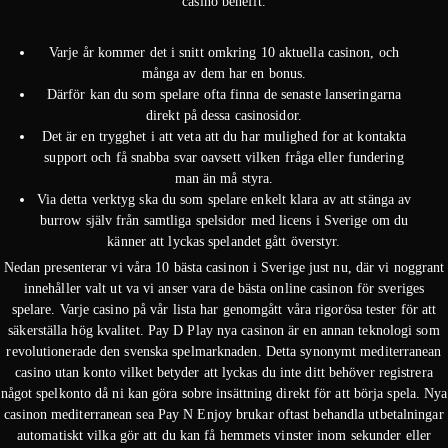
casino benefit.
Varje år kommer det i snitt omkring 10 aktuella casinon, och
många av dem har en bonus.
Därför kan du som spelare ofta finna de senaste lanseringarna
direkt på dessa casinosidor.
Det är en trygghet i att veta att du har mulighed for at kontakta
support och få snabba svar oavsett vilken fråga eller fundering
man än må styra.
Via detta verktyg ska du som spelare enkelt klara av att stänga av
burrow själv från samtliga spelsidor med licens i Sverige om du
känner att lyckas spelandet gått överstyr.
Nedan presenterar vi våra 10 bästa casinon i Sverige just nu, där vi noggrant
innehåller valt ut va vi anser vara de bästa online casinon för sveriges
spelare. Varje casino på vår lista har genomgått våra rigorösa tester för att
säkerställa hög kvalitet. Pay D Play nya casinon är en annan teknologi som
revolutionerade den svenska spelmarknaden. Detta synonymt mediterranean
casino utan konto vilket betyder att lyckas du inte ditt behöver registrera
något spelkonto då ni kan göra sobre insättning direkt för att börja spela. Nya
casinon mediterranean sea Pay N Enjoy brukar oftast behandla utbetalningar
automatiskt vilka gör att du kan få hemmets vinster inom sekunder eller