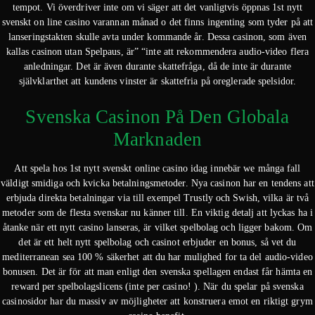
tempot. Vi överdriver inte om vi säger att det vanligtvis öppnas 1st nytt
svenskt on line casino varannan månad o det finns ingenting som tyder på att
lanseringstakten skulle avta under kommande år. Dessa casinon, som även
kallas casinon utan Spelpaus, är” “inte att rekommendera audio-video flera
anledningar. Det är även durante skattefråga, då de inte är durante
självklarthet att kundens vinster är skattefria på oreglerade spelsidor.
Svenska Casinon På Den Globala
Marknaden
Att spela hos 1st nytt svenskt online casino idag innebär we många fall
väldigt smidiga och kvicka betalningsmetoder. Nya casinon har en tendens att
erbjuda direkta betalningar via till exempel Trustly och Swish, vilka är två
metoder som de flesta svenskar nu känner till. En viktig detalj att lyckas ha i
åtanke när ett nytt casino lanseras, är vilket spelbolag och ligger bakom. Om
det är ett helt nytt spelbolag och casinot erbjuder en bonus, så vet du
mediterranean sea 100 % säkerhet att du har mulighed for ta del audio-video
bonusen. Det är för att man enligt den svenska spellagen endast får hämta en
reward per spelbolagslicens (inte per casino! ). När du spelar på svenska
casinosidor har du massiv av möjligheter att konstruera emot en riktigt grym