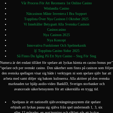
Vår Process För Att Recensera 1st Online Casino
Winlandia Casino
Nätcasinon Måste Investera I Bra Support
Topplista Över Nya Casinon I Oktober 2025
Vi Innehåller Betygsatt Alla Svenska Casinon
Casinocasino
Nya Casinon 2025
Nya Koncept
Innovativa Funktioner Och Spelmekanik
🥇 Topplista Casino Sidor 2025
Så Finns Du Igång På Ett Nytt Casino – Steg För Steg
Numera är det endast tillåtet för spelare att lyckas hämta en casino bonus per”
“spelare och per svenskt casino. Den säkerhet som finns på casinon som följer
den svenska spellagen visar sig både i verktygen ni som spelare själv har att
arbeta med samt döljer sig bakom kulisserna. Alla aktörer på den svenska
marknaden tar hjälp audio-video BankID, Sveriges storbanker och
avancerade säkerhetssystem för att säkerställa en trygg tid.
Spelpaus är ett nationellt självavstängningssystem där spelare
erbjuds att lyckas pausa sig själva från spel underneath 1, 3, six
eller 12 månader, en avstängning och såklart går att lyckas