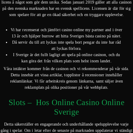
licens å något som gör dem unika. Sedan januari 2019 gäller att alla casinon
på den svenska marknaden har en svensk spellicens. Licensen är där för sig
som spelare för att ge en ökad säkerhet och en tryggare upplevelse.
Vi har recenserat och jämfört casino online my partner and i över
13 år och hjälper burrow att hitta Sveriges bästa casino på nätet.
Då servir du till att lyckas inte spela bort pengar du inte har råd
att lyckas förlora.
I Sverige är det fullt lagligt att spela på online casinon, och du
kan göra det från vilken plats som helst inom landet.
Våra intäkter kommer från de casinon och vi rekommenderar på vår sida.
Detta innebär att vissa artiklar, topplistor å recensioner innehåller
reklamlänkar. Vi får arbeitskreis genom länkarna, samt säljer även
reklamplats på olika positioner på vår webbplats.
Slots – Hos Online Casino Online
Sverige
Detta säkerställer en engagerande och underhållande spelupplevelse varje
gång i spelar. Om i letar efter de senaste på marknaden uppdaterar vi ständigt