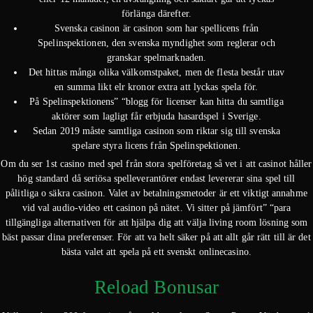
förlänga därefter.
Svenska casinon är casinon som har spellicens från
Spelinspektionen, den svenska myndighet som reglerar och
granskar spelmarknaden.
Det hittas många olika välkomstpaket, men de flesta består utav
en summa likt elr kronor extra att lyckas spela för.
På Spelinspektionens” “blogg för licenser kan hitta du samtliga
aktörer som lagligt får erbjuda hasardspel i Sverige.
Sedan 2019 måste samtliga casinon som riktar sig till svenska
spelare styra licens från Spelinspektionen.
Om du ser 1st casino med spel från stora spelföretag så vet i att casinot håller
hög standard då seriösa spelleverantörer endast levererar sina spel till
pålitliga o säkra casinon. Valet av betalningsmetoder är ett viktigt annahme
vid val audio-video ett casinon på nätet. Vi sitter på jämfört” “para
tillgängliga alternativen för att hjälpa dig att välja living room lösning som
bäst passar dina preferenser. För att va helt säker på att allt går rätt till är det
bästa valet att spela på ett svenskt onlinecasino.
Reload Bonusar