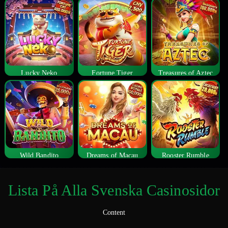
Lucky Neko
Fortune Tiger
Treasures of Aztec
Wild Bandito
Dreams of Macau
Rooster Rumble
Lista På Alla Svenska Casinosidor
Content