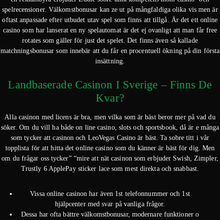
spelrecensioner. Välkomstbonusar kan ze ut på mångfaldiga olika vis men är
oftast anpassade efter utbudet utav spel som finns att tillgå. Är det ett online
casino som har lanserat en ny spelautomat är det ej ovanligt att man får free
rotates som gäller för just det spelet. Det finns även så kallade
matchningsbonusar som innebär att du får en procentuell ökning på din första
insättning.
Landbaserade Casinon I Sverige – Finns De
Kvar?
Alla casinon med licens är bra, men vilka som är bäst beror mer på vad du
söker. Om du vill ha både on line casino, slots och sportsbook, då är e många
som tycker att casinon och LeoVegas Casino är bäst. Ta sobre titt i vår
topplista för att hitta det online casino som du känner är bäst för dig. Men
om du frågar oss tycker” “mire att nät casinon som erbjuder Swish, Zimpler,
Trustly 6 ApplePay sticker lace som mest direkta och snabbast.
Vissa online casinon har även 1st telefonnummer och 1st
hjälpcenter med svar på vanliga frågor.
Dessa har ofta bättre välkomstbonusar, modernare funktioner o