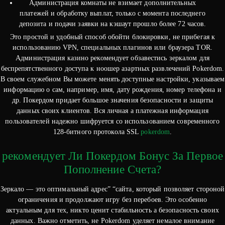
Администрация комнаты не взимает дополнительных
платежей и обработку выплат, только с момента последнего
депозита и подачи заявки на кэшаут прошло более 72 часов.
Это простой и удобный способ обойти блокировки, не прибегая к
использованию VPN, специальных плагинов или браузера TOR.
Администрация казино рекомендует обзавестись зеркалом для
беспрепятственного доступа к ноошер азартных развлечений Pokerdom.
В своем служебном Вы можете менять доступные настройки, указываем
информацию о сам, например, имя, дату рождения, номер телефона и
др. Покердом придает большое значения безопасности и защиты
данных своих клиентов. Вся личная а платежная информация
пользователей надежно шифруется со использованием современного
128-битного протокола SSL
pokerdom
.
рекомендует Ли Покердом Бонус За Первое
Пополнение Счета?
Зеркало — это оптимальный адрес” “сайта, который позволяет стороной
ограничения и продолжают игру без перебоев. Это особенно
актуальным для тех, никто ценит стабильность а безопасность своих
данных. Важно отметить, не Pokerdom уделяет немалое внимание