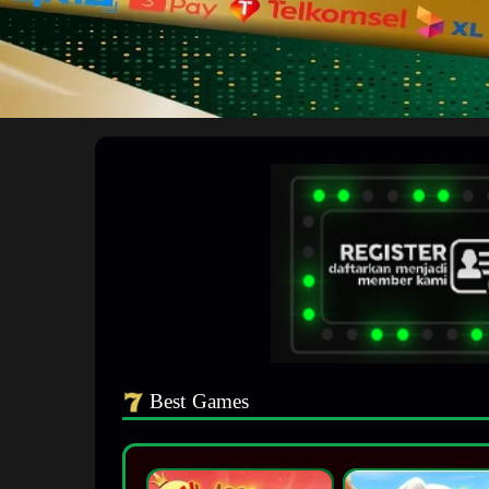
Best Games