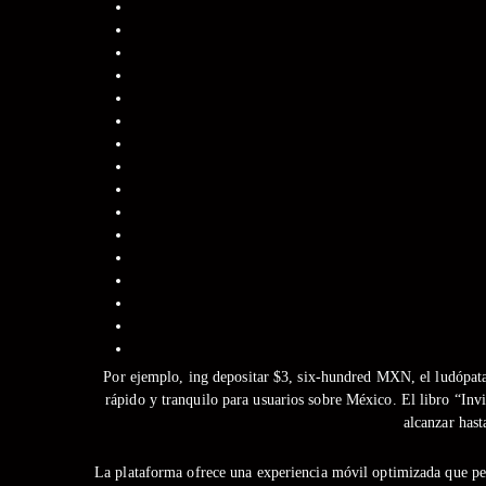
Por ejemplo, ing depositar $3, six-hundred MXN, el ludópat
rápido y tranquilo para usuarios sobre México. El libro “Inv
alcanzar has
La plataforma ofrece una experiencia móvil optimizada que per