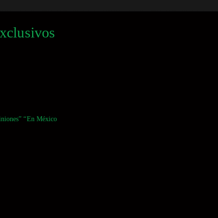
xclusivos
iniones” “En México