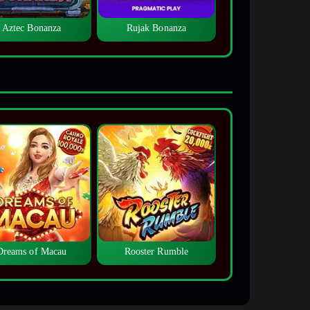
Aztec Bonanza
Rujak Bonanza
Dreams of Macau
Rooster Rumble