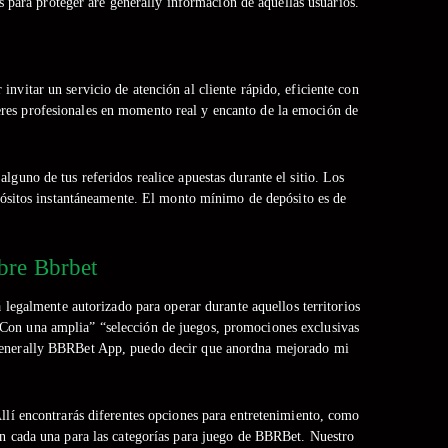
 para proteger are generally información de aquellas usuarios.
nvitar un servicio de atención al cliente rápido, eficiente con
ieres profesionales en momento real y encanto de la emoción de
lguno de tus referidos realice apuestas durante el sitio. Los
depósitos instantáneamente. El monto mínimo de depósito es de
bre Bbrbet
legalmente autorizado para operar durante aquellos territorios
. Con una amplia” “selección de juegos, promociones exclusivas
re generally BBRBet App, puedo decir que anordna mejorado mi
Allí encontrarás diferentes opciones para entretenimiento, como
ón cada una para las categorías para juego de BBRBet. Nuestro