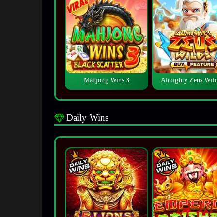
Mahjong Wins 3
Almighty Zeus Wi
Daily Wins