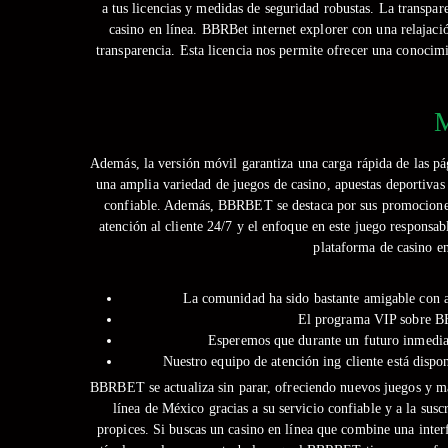
a tus licencias y medidas de seguridad robustas. La transpa
casino en línea. BBRBet internet explorer con una relajaci
transparencia. Esta licencia nos permite ofrecer una conocim
M
Además, la versión móvil garantiza una carga rápida de las pá
una amplia variedad de juegos de casino, apuestas deportiva
confiable. Además, BBRBET se destaca por sus promociones
atención al cliente 24/7 y el enfoque en este juego respo
plataforma de casino e
La comunidad ha sido bastante amigable con ab
El programa VIP sobre BBR
Esperemos que durante un futuro inmediato
Nuestro equipo de atención ing cliente está dispo
BBRBET se actualiza sin parar, ofreciendo nuevos juegos y ma
línea de México gracias a su servicio confiable y a la susc
propices. Si buscas un casino en línea que combine una inter