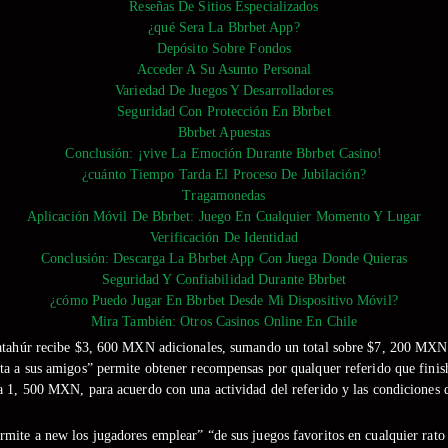
Reseñas De Sitios Especializados
¿qué Sera La Bbrbet App?
Depósito Sobre Fondos
Acceder A Su Asunto Personal
Variedad De Juegos Y Desarrolladores
Seguridad Con Protección En Bbrbet
Bbrbet Apuestas
Conclusión: ¡vive La Emoción Durante Bbrbet Casino!
¿cuánto Tiempo Tarda El Proceso De Jubilación?
Tragamonedas
Aplicación Móvil De Bbrbet: Juego En Cualquier Momento Y Lugar
Verificación De Identidad
Conclusión: Descarga La Bbrbet App Con Juega Donde Quieras
Seguridad Y Confiabilidad Durante Bbrbet
¿cómo Puedo Jugar En Bbrbet Desde Mi Dispositivo Móvil?
Mira También: Otros Casinos Online En Chile
atahúr recibe $3, 600 MXN adicionales, sumando un total sobre $7, 200 MXN p
ita a sus amigos” permite obtener recompensas por qualquer referido que finish
ta 1, 500 MXN, para acuerdo con una actividad del referido y las condiciones 
mite a new los jugadores emplear” “de sus juegos favoritos en cualquier rato