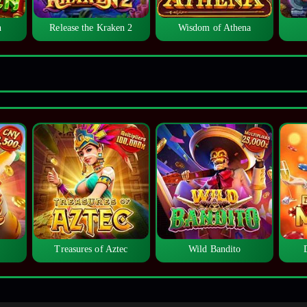
n
Release the Kraken 2
Wisdom of Athena
Treasures of Aztec
Wild Bandito