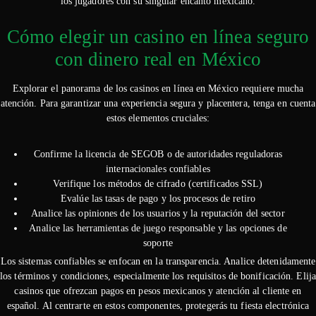
los jugadores con su singular encanto mexicano.
Cómo elegir un casino en línea seguro
con dinero real en México
Explorar el panorama de los casinos en línea en México requiere mucha
atención. Para garantizar una experiencia segura y placentera, tenga en cuenta
estos elementos cruciales:
Confirme la licencia de SEGOB o de autoridades reguladoras
internacionales confiables
Verifique los métodos de cifrado (certificados SSL)
Evalúe las tasas de pago y los procesos de retiro
Analice las opiniones de los usuarios y la reputación del sector
Analice las herramientas de juego responsable y las opciones de
soporte
Los sistemas confiables se enfocan en la transparencia. Analice detenidamente
los términos y condiciones, especialmente los requisitos de bonificación. Elija
casinos que ofrezcan pagos en pesos mexicanos y atención al cliente en
español. Al centrarte en estos componentes, protegerás tu fiesta electrónica