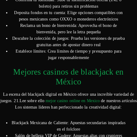
boleto) para retiros sin problemas
Deposita fondos en tu cuenta: Elige opciones compatibles con
pesos mexicanos como OXXO o monederos electrónicos
Reclama un bono de bienvenida: Aprovecha el bono de
bienvenida, pero lee la letra pequeña
Descubre la colección de juegos: Prueba las versiones de prueba
gratuitas antes de apostar dinero real
Establece límites: Crea límites de tiempo y presupuesto para
jugar responsablemente
Mejores casinos de blackjack en
México
La escena del blackjack digital en México ofrece una increíble variedad de
juegos. 21.Lee sobre ello
mejor casino online en Mexico
de nuestros artículos
Los sistemas líderes han perfeccionado la creatividad digital:
Blackjack Mexicana de Caliente: Apuestas secundarias inspiradas
en el folclore
Salón de belleza VIP de Codere: Apuestas altas con crupieres