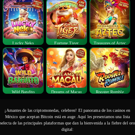
Lucky Neko
Fortune Tiger
Treasures of Aztec
Wild Bandito
Dreams of Macau
Rooster Rumble
¡Amantes de las criptomonedas, celebren! El panorama de los casinos en
México que aceptan Bitcoin está en auge. Aquí les presentamos una lista
selecta de las principales plataformas que dan la bienvenida a la fiebre del or
digital: