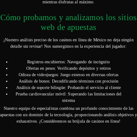
mientras disfrutas al máximo.
Cómo probamos y analizamos los sitios
web de apuestas
¡Nuestro análisis preciso de los casinos en línea de México no deja ningún
detalle sin revisar! Nos sumergimos en la experiencia del jugador:
Registros encubiertos: Navegando de incógnito
Ofertas en pesos: Verificando depósitos y retiros
Odisea de videojuegos: Juego extenso en diversas ofertas
Análisis de bonos: Decodificando términos con precisión
Análisis de soporte bilingüe: Probando el servicio al cliente
Prueba cardiovascular móvil: Superando las limitaciones del
sistema
Nuestro equipo de especialistas combina un profundo conocimiento de las
apuestas con un dominio de la tecnología, proporcionando análisis objetivos y
exhaustivos. ¡Considérennos su brújula de casinos en línea!