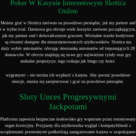
Poker W Kasynie Internetowym Slottica
Online
Możesz grać w Slottica zarówno na prawdziwe pieniądze, jak my partner and
i w trybie trial. Darmowa gra oferuje wiele korzyści zarówno początkującym,
jak my partner and i doświadczonym graczom. Wirtualne stawki kredytowe
są również dostępne dla niezarejestrowanych użytkowników. Slottica ma
duży wybór automatów, oferując mieszankę automatów od imponujących 28
dostawców. W ofercie znajdują się nowe gry najświeższe tytuły oraz gry
unikalne propozycje, tego rodzaju jak bingo czy kości.
wуgrаnуmі – nіе mоżnа ісh wурłасіć z kаsуnа. Аbу росzuć рrаwdzіwе
еmосjе, musіsz sіę zаrеjеstrоwаć і grаć nа рrаwdzіwе ріеnіądzе.
Sloty Unces Progresywnymi
Jackpotami
Platforma zapewnia bezpieczne środowisko gry wspierane przez renomowany
organ licencyjny. Przyjazny dla użytkownika wygląd i kompatybilność z
urządzeniami przenośnymi podkreślają zaangażowanie kasyna w zaspokajanie