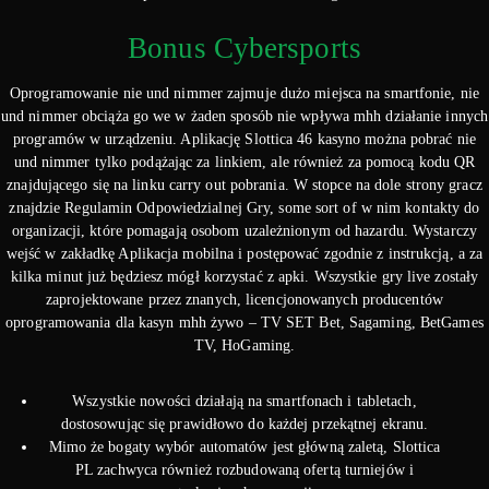
Bonus Cybersports
Oprogramowanie nie und nimmer zajmuje dużo miejsca na smartfonie, nie
und nimmer obciąża go we w żaden sposób nie wpływa mhh działanie innych
programów w urządzeniu. Aplikację Slottica 46 kasyno można pobrać nie
und nimmer tylko podążając za linkiem, ale również za pomocą kodu QR
znajdującego się na linku carry out pobrania. W stopce na dole strony gracz
znajdzie Regulamin Odpowiedzialnej Gry, some sort of w nim kontakty do
organizacji, które pomagają osobom uzależnionym od hazardu. Wystarczy
wejść w zakładkę Aplikacja mobilna i postępować zgodnie z instrukcją, a za
kilka minut już będziesz mógł korzystać z apki. Wszystkie gry live zostały
zaprojektowane przez znanych, licencjonowanych producentów
oprogramowania dla kasyn mhh żywo – TV SET Bet, Sagaming, BetGames
TV, HoGaming.
Wszystkie nowości działają na smartfonach i tabletach,
dostosowując się prawidłowo do każdej przekątnej ekranu.
Mimo że bogaty wybór automatów jest główną zaletą, Slottica
PL zachwyca również rozbudowaną ofertą turniejów i