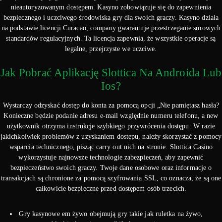
nieautoryzowanym dostępem. Kasyno zobowiązuje się do zapewnienia
bezpiecznego i uczciwego środowiska gry dla swoich graczy. Kasyno działa
na podstawie licencji Curacao, company gwarantuje przestrzeganie surowych
standardów regulacyjnych. Ta licencja zapewnia, że wszystkie operacje są
legalne, przejrzyste we uczciwe.
Jak Pobrać Aplikację Slottica Na Androida Lub
Ios?
Wystarczy odzyskać dostęp do konta za pomocą opcji „Nie pamiętasz hasła?
Konieczne będzie podanie adresu e-mail względnie numeru telefonu, a new
użytkownik otrzyma instrukcje szybkiego przywrócenia dostępu. W razie
jakichkolwiek problemów z uzyskaniem dostępu, należy skorzystać z pomocy
wsparcia technicznego, pisząc carry out nich na stronie. Slottica Casino
wykorzystuje najnowsze technologie zabezpieczeń, aby zapewnić
bezpieczeństwo swoich graczy. Twoje dane osobowe oraz informacje o
transakcjach są chronione za pomocą szyfrowania SSL, co oznacza, że są one
całkowicie bezpieczne przed dostępem osób trzecich.
Gry kasynowe em żywo obejmują gry takie jak ruletka na żywo,