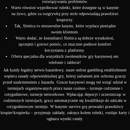
rozwiązywaniu problemów.
Warto również wypróbować ruletki, które dostępne są w kasynie
na żywo, gdzie za rozgrywkę przy stole odpowiadają prawdziwi
krupierzy.
Tak, Slottica to niezawodne kasyno, które wypłaca pieniądze
swoim klientom.
Warto dodać, że konsultanci Slottica są dobrze wyszkoleni,
uprzejmi i gotowi pomóc, co znacznie podnosi komfort
korzystania z platformy.
Oferta specjalna dla wszystkich zwolenników gry kasynowej em
telefonie i tablecie!
Jak każdy legalny serwis hazardowy, nasze online gambling establishment
wspiera zasady odpowiedzialnej gry, której zadaniem jest ochrona graczy
przed uzależnieniem z hazardu. Gracze kasynowi mogą też wziąć udział w
turniejach organizowanych przez nasze casinos – turnieje codzienne i
cotygodniowe, turnieje networkowe. Wpłacając depozyt i uczestnicząc w
codziennych turniejach, gracz automatycznie się kwalifikuje do udziału w
cotygodniowym turnieju. W kasynie survive grę prowadzi prawdziwy
krupier\krupierka – przyjmuje zakłady, zakręca kołem ruletki, rozdaje karty i
ogłasza wyniki rundy.