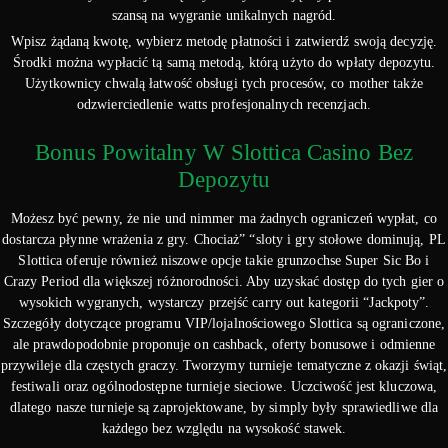
szansą na wygranie unikalnych nagród.
Wpisz żądaną kwotę, wybierz metodę płatności i zatwierdź swoją decyzję.
Środki można wypłacić tą samą metodą, którą użyto do wpłaty depozytu.
Użytkownicy chwalą łatwość obsługi tych procesów, co mother także
odzwierciedlenie watts profesjonalnych recenzjach.
Bonus Powitalny W Slottica Casino Bez
Depozytu
Możesz być pewny, że nie und nimmer ma żadnych ograniczeń wypłat, co
dostarcza płynne wrażenia z gry. Chociaż” “sloty i gry stołowe dominują, PL
Slottica oferuje również niszowe opcje takie grunzochse Super Sic Bo i
Crazy Period dla większej różnorodności. Aby uzyskać dostęp do tych gier o
wysokich wygranych, wystarczy przejść carry out kategorii “Jackpoty”.
Szczegóły dotyczące programu VIP/lojalnościowego Slottica są ograniczone,
ale prawdopodobnie proponuje on cashback, oferty bonusowe i odmienne
przywileje dla częstych graczy. Tworzymy turnieje tematyczne z okazji świąt,
festiwali oraz ogólnodostępne turnieje sieciowe. Uczciwość jest kluczowa,
dlatego nasze turnieje są zaprojektowane, by simply były sprawiedliwe dla
każdego bez względu na wysokość stawek.