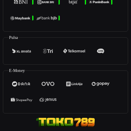
Pulsa
E-Money