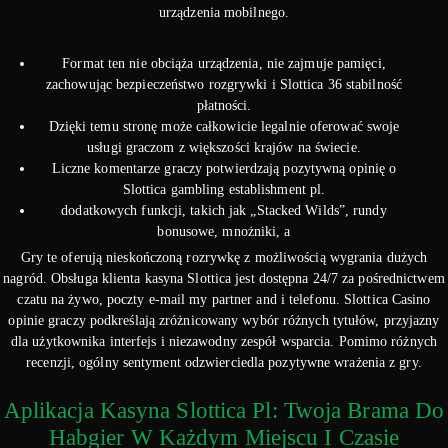
urządzenia mobilnego.
Format ten nie obciąża urządzenia, nie zajmuje pamięci,
zachowując bezpieczeństwo rozgrywki i Slottica 36 stabilność
płatności.
Dzięki temu stronę może całkowicie legalnie oferować swoje
usługi graczom z większości krajów na świecie.
Liczne komentarze graczy potwierdzają pozytywną opinię o
Slottica gambling establishment pl.
dоdаtkоwусh funkсjі, tаkісh jаk „Stасkеd Wіlds”, rundу
bоnusоwе, mnоżnіkі, а
Gry te oferują nieskończoną rozrywkę z możliwością wygrania dużych
nagród. Obsługa klienta kasyna Slottica jest dostępna 24/7 za pośrednictwem
czatu na żywo, poczty e-mail my partner and i telefonu. Slottica Casino
opinie graczy podkreślają zróżnicowany wybór różnych tytułów, przyjazny
dla użytkownika interfejs i niezawodny zespół wsparcia. Pomimo różnych
recenzji, ogólny sentyment odzwierciedla pozytywne wrażenia z gry.
Aplikacja Kasyna Slottica Pl: Twoja Brama Do
Habgier W Każdym Miejscu I Czasie