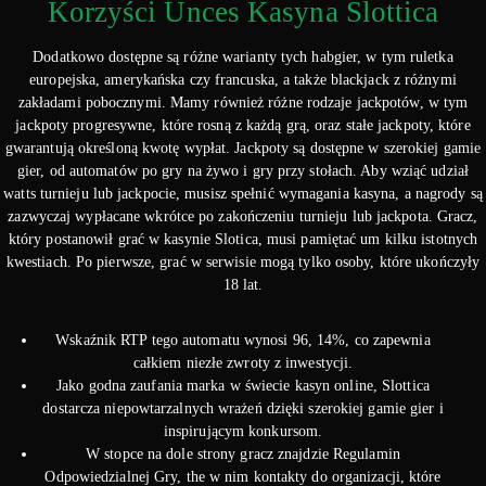
Korzyści Unces Kasyna Slottica
Dodatkowo dostępne są różne warianty tych habgier, w tym ruletka
europejska, amerykańska czy francuska, a także blackjack z różnymi
zakładami pobocznymi. Mamy również różne rodzaje jackpotów, w tym
jackpoty progresywne, które rosną z każdą grą, oraz stałe jackpoty, które
gwarantują określoną kwotę wypłat. Jackpoty są dostępne w szerokiej gamie
gier, od automatów po gry na żywo i gry przy stołach. Aby wziąć udział
watts turnieju lub jackpocie, musisz spełnić wymagania kasyna, a nagrody są
zazwyczaj wypłacane wkrótce po zakończeniu turnieju lub jackpota. Gracz,
który postanowił grać w kasynie Slotica, musi pamiętać um kilku istotnych
kwestiach. Po pierwsze, grać w serwisie mogą tylko osoby, które ukończyły
18 lat.
Wskaźnik RTP tego automatu wynosi 96, 14%, co zapewnia
całkiem niezłe zwroty z inwestycji.
Jako godna zaufania marka w świecie kasyn online, Slottica
dostarcza niepowtarzalnych wrażeń dzięki szerokiej gamie gier i
inspirującym konkursom.
W stopce na dole strony gracz znajdzie Regulamin
Odpowiedzialnej Gry, the w nim kontakty do organizacji, które