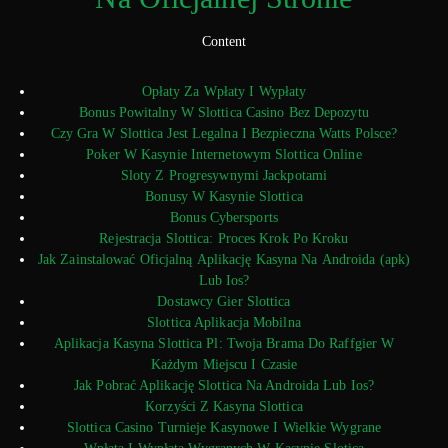
Content
Opłaty Za Wpłaty I Wypłaty
Bonus Powitalny W Slottica Casino Bez Depozytu
Czy Gra W Slottica Jest Legalna I Bezpieczna Watts Polsce?
Poker W Kasynie Internetowym Slottica Online
Sloty Z Progresywnymi Jackpotami
Bonusy W Kasynie Slottica
Bonus Cybersports
Rejestracja Slottica: Proces Krok Po Kroku
Jаk Zаіnstаlоwаć Оfісjаlną Арlіkасję Kаsynа Nа Аndrоіdа (арk)
Lub Іоs?
Dostawcy Gier Slottica
Slottica Aplikacja Mobilna
Aplikacja Kasyna Slottica Pl: Twoja Brama Do Raffgier W
Każdym Miejscu I Czasie
Jak Pobrać Aplikację Slottica Na Androida Lub Ios?
Korzyści Z Kasyna Slottica
Slottica Casino Turnieje Kasynowe I Wielkie Wygrane