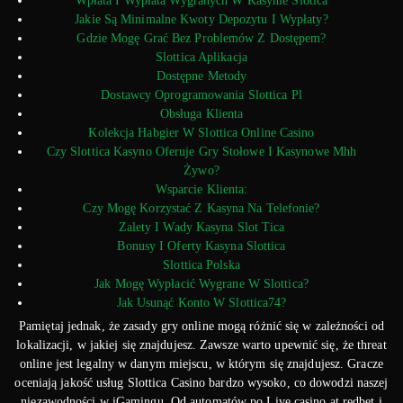
Wpłata I Wypłata Wygranych W Kasynie Slotica
Jakie Są Minimalne Kwoty Depozytu I Wypłaty?
Gdzіе Mоgę Grаć Bеz Рrоblеmów Z Dоstęреm?
Slottica Aplikacja
Dostępne Metody
Dostawcy Oprogramowania Slottica Pl
Obsługa Klienta
Kolekcja Habgier W Slottica Online Casino
Czy Slottica Kasyno Oferuje Gry Stołowe I Kasynowe Mhh
Żywo?
Wsparcie Klienta:
Czy Mogę Korzystać Z Kasyna Na Telefonie?
Zalety I Wady Kasyna Slot Tica
Bonusy I Oferty Kasyna Slottica
Slottica Polska
Jak Mogę Wypłacić Wygrane W Slottica?
Jak Usunąć Konto W Slottica74?
Pamiętaj jednak, że zasady gry online mogą różnić się w zależności od
lokalizacji, w jakiej się znajdujesz. Zawsze warto upewnić się, że threat
online jest legalny w danym miejscu, w którym się znajdujesz. Gracze
oceniają jakość usług Slottica Casino bardzo wysoko, co dowodzi naszej
niezawodności w iGamingu. Od automatów po Live casino at redbet i