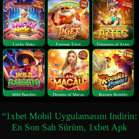
Lucky Neko
Fortune Tiger
Treasures of Aztec
Wild Bandito
Dreams of Macau
Rooster Rumble
“1xbet Mobil Uygulamasını Indirin:
En Son Sah Sürüm, 1xbet Apk