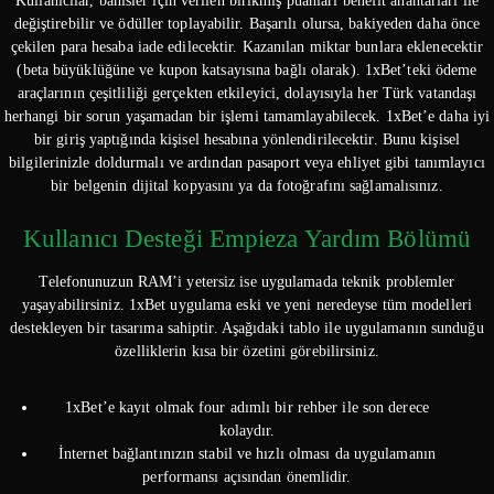
Kullanıcılar, bahisler için verilen birikmiş puanları benefit anahtarları ile
değiştirebilir ve ödüller toplayabilir. Başarılı olursa, bakiyeden daha önce
çekilen para hesaba iade edilecektir. Kazanılan miktar bunlara eklenecektir
(beta büyüklüğüne ve kupon katsayısına bağlı olarak). 1xBet’teki ödeme
araçlarının çeşitliliği gerçekten etkileyici, dolayısıyla her Türk vatandaşı
herhangi bir sorun yaşamadan bir işlemi tamamlayabilecek. 1xBet’e daha iyi
bir giriş yaptığında kişisel hesabına yönlendirilecektir. Bunu kişisel
bilgilerinizle doldurmalı ve ardından pasaport veya ehliyet gibi tanımlayıcı
bir belgenin dijital kopyasını ya da fotoğrafını sağlamalısınız.
Kullanıcı Desteği Empieza Yardım Bölümü
Telefonunuzun RAM’i yetersiz ise uygulamada teknik problemler
yaşayabilirsiniz. 1xBet uygulama eski ve yeni neredeyse tüm modelleri
destekleyen bir tasarıma sahiptir. Aşağıdaki tablo ile uygulamanın sunduğu
özelliklerin kısa bir özetini görebilirsiniz.
1xBet’e kayıt olmak four adımlı bir rehber ile son derece
kolaydır.
İnternet bağlantınızın stabil ve hızlı olması da uygulamanın
performansı açısından önemlidir.