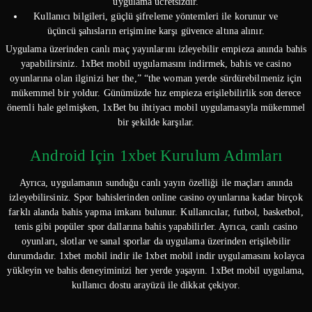
uygulama ücretsizdir.
Kullanıcı bilgileri, güçlü şifreleme yöntemleri ile korunur ve
üçüncü şahısların erişimine karşı güvence altına alınır.
Uygulama üzerinden canlı maç yayınlarını izleyebilir empieza anında bahis
yapabilirsiniz. 1xBet mobil uygulamasını indirmek, bahis ve casino
oyunlarına olan ilginizi her the,” “the woman yerde sürdürebilmeniz için
mükemmel bir yoldur. Günümüzde hız empieza erişilebilirlik son derece
önemli hale gelmişken, 1xBet bu ihtiyacı mobil uygulamasıyla mükemmel
bir şekilde karşılar.
Android Için 1xbet Kurulum Adımları
Ayrıca, uygulamanın sunduğu canlı yayın özelliği ile maçları anında
izleyebilirsiniz. Spor bahislerinden online casino oyunlarına kadar birçok
farklı alanda bahis yapma imkanı bulunur. Kullanıcılar, futbol, basketbol,
tenis gibi popüler spor dallarına bahis yapabilirler. Ayrıca, canlı casino
oyunları, slotlar ve sanal sporlar da uygulama üzerinden erişilebilir
durumdadır. 1xbet mobil indir ile 1xbet mobil indir uygulamasını kolayca
yükleyin ve bahis deneyiminizi her yerde yaşayın. 1xBet mobil uygulama,
kullanıcı dostu arayüzü ile dikkat çekiyor.