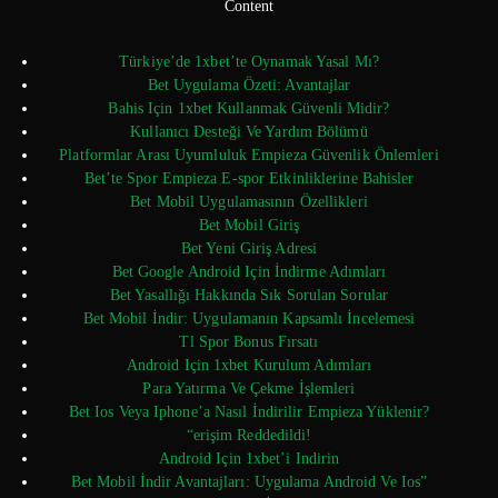
Content
Türkiye’de 1xbet’te Oynamak Yasal Mı?
Bet Uygulama Özeti: Avantajlar
Bahis Için 1xbet Kullanmak Güvenli Midir?
Kullanıcı Desteği Ve Yardım Bölümü
Platformlar Arası Uyumluluk Empieza Güvenlik Önlemleri
Bet’te Spor Empieza E-spor Etkinliklerine Bahisler
Bet Mobil Uygulamasının Özellikleri
Bet Mobil Giriş
Bet Yeni Giriş Adresi
Bet Google Android Için İndirme Adımları
Bet Yasallığı Hakkında Sık Sorulan Sorular
Bet Mobil İndir: Uygulamanın Kapsamlı İncelemesi
Tl Spor Bonus Fırsatı
Android Için 1xbet Kurulum Adımları
Para Yatırma Ve Çekme İşlemleri
Bet Ios Veya Iphone’a Nasıl İndirilir Empieza Yüklenir?
“erişim Reddedildi!
Android Için 1xbet’i Indirin
Bet Mobil İndir Avantajları: Uygulama Android Ve Ios”