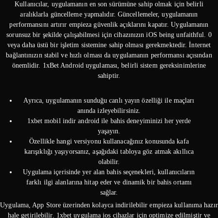
Kullanıcılar, uygulamanın en son sürümüne sahip olmak için belirli
aralıklarla güncelleme yapmalıdır. Güncellemeler, uygulamanın
performansını artırır empieza güvenlik açıklarını kapatır. Uygulamanın
sorunsuz bir şekilde çalışabilmesi için cihazınızın iOS being unfaithful. 0
veya daha üstü bir işletim sistemine sahip olması gerekmektedir. İnternet
bağlantınızın stabil ve hızlı olması da uygulamanın performansı açısından
önemlidir. 1xBet Android uygulaması, belirli sistem gereksinimlerine
sahiptir.
Ayrıca, uygulamanın sunduğu canlı yayın özelliği ile maçları
anında izleyebilirsiniz.
1xbet mobil indir android ile bahis deneyiminizi her yerde
yaşayın.
Özellikle hangi versiyonu kullanacağınız konusunda kafa
karışıklığı yaşıyorsanız, aşağıdaki tabloya göz atmak akıllıca
olabilir.
Uygulama içerisinde yer alan bahis seçenekleri, kullanıcıların
farklı ilgi alanlarına hitap eder ve dinamik bir bahis ortamı
sağlar.
Uygulama, App Store üzerinden kolayca indirilebilir empieza kullanıma hazır
hale getirilebilir. 1xbet uygulama ios cihazlar için optimize edilmiştir ve