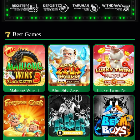
Best Games
Mahjong Wins 3
Almighty Zeus Wilds™
Lucky Twins Nexus