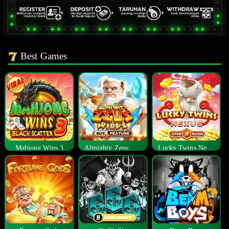
Best Games
Mahjong Wins 3
Almighty Zeus Wilds™
Lucky Twins Nexus