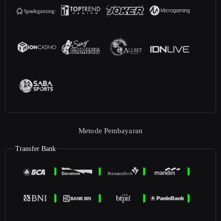
Metode Pembayaran
Transfer Bank