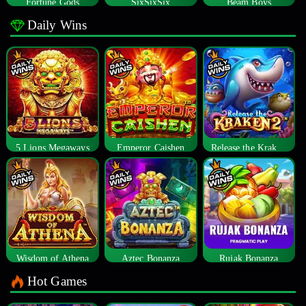
Fortune Gods
SixSixSix
Beam Boys
Daily Wins
5 Lions Megaways
Emperor Caishen
Release the Kraken 2
Wisdom of Athena
Aztec Bonanza
Rujak Bonanza
Hot Games