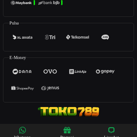
Pulsa
E-Money
©2024
Toko789
. All rights reserved | 18+