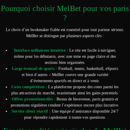
Pourquoi choisir MelBet pour vos paris
?
Le choix d’un bookmaker fiable est essentiel pour tout parieur sérieux.
MelBet se distingue par plusieurs aspects clés :
Interface utilisateur intuitive :
Le site est facile à naviguer,
même pour les débutants, avec une mise en page claire et des
sections bien organisées.
Large éventail de sports :
Football, tennis, basketball, eSports
et bien d’autres – MelBet couvre une grande variété
d’événements sportifs en direct et à venir.
Cotes compétitives :
La plateforme propose des cotes parmi les
plus attractives du marché, maximisant ainsi les gains potentiels.
Offres promotionnelles :
Bonus de bienvenue, paris gratuits et
promotions régulières rendent l’expérience encore plus lucrative.
Service client réactif :
Une équipe d’assistance disponible 24/7
pour répondre rapidement à toutes vos questions.