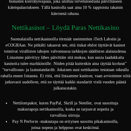
bonusten kierrätysvapaus, joka ulottuu tervetuloedusta päivittäiseen
käteispalautukseen. Tällä kasinolla saat aina 10 % tappioista takaisin
käteisenä rahana.
Nettikasinot – Löydä Paras Nettikasino
Suomalaisilla nettikasinoilla törmäät useimmiten iTech Labsiin ja
eCOGRAan. Ne pitkälti takaavat sen, että tiukat ehdot täyttävät kasinot
toimivat virallisten tahojen valvonnassa tarkkojen säädösten alaisuudessa.
Listamme päivittyy lähes päivittäin sitä mukaa, kun uusia laadukkaita
kasinoita tulee markkinoille. Niiden pitää kuitenkin aina täyttää korkeat”
“turvallisuus- ja laatustandardit. Jokainen uusi nettikasino testataan oikealla
rahalla ennen listausta. Ei riitä, että listaamme kasinon, vaan arvioimme niitä
jatkuvasti uudelleen, että ne täyttää kaikki standartit vielä vuoden päästä
julkaisustakin.
Nettilompakot, kuten PayPal, Skrill ja Neteller, ovat suosittuja
maksutapoja nettikasinoilla, koska ne tarjoavat nopeita ja
turvallisia siirtoja.
Pay N Perform -maksutapa on erityisen suosittu pikakasinoilla,
joissa nopeus ja helppous ovat keskiössä.