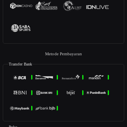
Metode Pembayaran
Transfer Bank