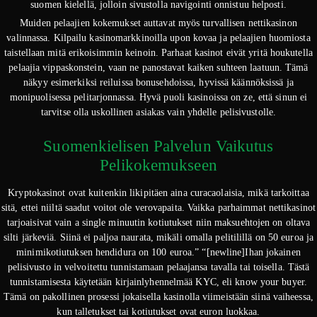
suomen kielellä, jolloin sivustolla navigointi onnistuu helposti.
Muiden pelaajien kokemukset auttavat myös turvallisen nettikasinon
valinnassa. Kilpailu kasinomarkkinoilla upon kovaa ja pelaajien huomiosta
taistellaan mitä erikoisimmin keinoin. Parhaat kasinot eivät yritä houkutella
pelaajia vippaskonstein, vaan ne panostavat kaiken suhteen laatuun. Tämä
näkyy esimerkiksi reiluissa bonusehdoissa, hyvissä käännöksissä ja
monipuolisessa pelitarjonnassa. Hyvä puoli kasinoissa on ze, että sinun ei
tarvitse olla uskollinen asiakas vain yhdelle pelisivustolle.
Suomenkielisen Palvelun Vaikutus
Pelikokemukseen
Kryptokasinot ovat kuitenkin likipitäen aina curacaolaisia, mikä tarkoittaa
sitä, ettei niiltä saadut voitot ole verovapaita. Vaikka parhaimmat nettikasinot
tarjoaisivat vain a single minuutin kotiutukset niin maksuehtojen on oltava
silti järkeviä. Siinä ei paljoa naurata, mikäli omalla pelitilillä on 50 euroa ja
minimikotiutuksen hendidura on 100 euroa.” “[newline]Ihan jokainen
pelisivusto in velvoitettu tunnistamaan pelaajansa tavalla tai toisella. Tästä
tunnistamisesta käytetään kirjainlyhennelmää KYC, eli know your buyer.
Tämä on pakollinen prosessi jokaisella kasinolla viimeistään siinä vaiheessa,
kun talletukset tai kotiutukset ovat euron luokkaa.