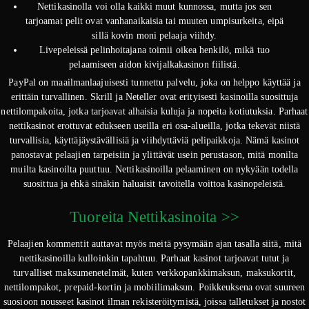
Nettikasinolla voi olla kaikki muut kunnossa, mutta jos sen
tarjoamat pelit ovat vanhanaikaisia tai muuten umpisurkeita, eipä
sillä kovin moni pelaaja viihdy.
Livepeleissä pelinhoitajana toimii oikea henkilö, mikä tuo
pelaamiseen aidon kivijalkakasinon fiilistä.
PayPal on maailmanlaajuisesti tunnettu palvelu, joka on helppo käyttää ja
erittäin turvallinen. Skrill ja Neteller ovat erityisesti kasinoilla suosittuja
nettilompakoita, jotka tarjoavat alhaisia kuluja ja nopeita kotiutuksia. Parhaat
nettikasinot erottuvat edukseen useilla eri osa-alueilla, jotka tekevät niistä
turvallisia, käyttäjäystävällisiä ja viihdyttäviä pelipaikkoja. Nämä kasinot
panostavat pelaajien tarpeisiin ja ylittävät usein perustason, mitä monilta
muilta kasinoilta puuttuu. Nettikasinoilla pelaaminen on nykyään todella
suosittua ja ehkä sinäkin haluaisit tavoitella voittoa kasinopeleistä.
Tuoreita Nettikasinoita >>
Pelaajien kommentit auttavat myös meitä pysymään ajan tasalla siitä, mitä
nettikasinoilla kulloinkin tapahtuu. Parhaat kasinot tarjoavat tutut ja
turvalliset maksumenetelmät, kuten verkkopankkimaksun, maksukortit,
nettilompakot, prepaid-kortin ja mobiilimaksun. Poikkeuksena ovat suureen
suosioon nousseet kasinot ilman rekisteröitymistä, joissa talletukset ja nostot