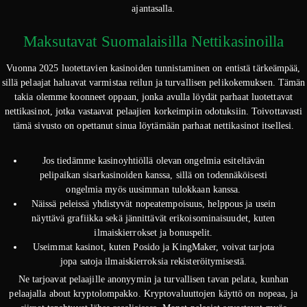
ajantasalla.
Maksutavat Suomalaisilla Nettikasinoilla
Vuonna 2025 luotettavien kasinoiden tunnistaminen on entistä tärkeämpää,
sillä pelaajat haluavat varmistaa reilun ja turvallisen pelikokemuksen. Tämän
takia olemme koonneet oppaan, jonka avulla löydät parhaat luotettavat
nettikasinot, jotka vastaavat pelaajien korkeimpiin odotuksiin. Toivottavasti
tämä sivusto on opettanut sinua löytämään parhaat nettikasinot itsellesi.
Jos tiedämme kasinoyhtiöllä olevan ongelmia esiteltävän
pelipaikan sisarkasinoiden kanssa, sillä on todennäköisesti
ongelmia myös uusimman tulokkaan kanssa.
Näissä peleissä yhdistyvät nopeatempoisuus, helppous ja usein
näyttävä grafiikka sekä jännittävät erikoisominaisuudet, kuten
ilmaiskierrokset ja bonuspelit.
Useimmat kasinot, kuten Posido ja KingMaker, voivat tarjota
jopa satoja ilmaiskierroksia rekisteröitymisestä.
Ne tarjoavat pelaajille anonyymin ja turvallisen tavan pelata, kunhan
pelaajalla about kryptolompakko. Kryptovaluuttojen käyttö on nopeaa, ja