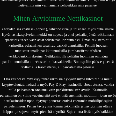
hutivalinta niin vaihtamalla pelipaikkaa aina paranee.
Miten Arvioimme Nettikasinot
Yhteyden saa chatissa (nopein), sähköpostitse ja toisinaan myös puhelimitse.
Hyvän asiakaspalvelun merkki on nopeus ja ettei pelaajia jätetä roikkumaan
epätietoisuuteen vaan asiat selvitetään loppuun asti. Ilman rekisteröintiä
kasinoilla, pelaaminen tapahtuu pankkitunnuksilla. Pelitili luodaan
tunnistautumalla pankkitunnuksilla ja rahansiirrot tehdään
verkkopankkimaksuina. Nettikasinoilla pelitilin luominen onnistuu
pankkitunnuksilla tai rekisteröintikaavakkeella. Bonuspeliin pääsee yleensä
täyttämällä tasomittarin, eli panostamalla peleissä.
Osa kasinoista hyväksyy rahansiirroissa nykyään myös bitcoinin ja muut
kryptovaluutat. Toisaalta myös Pay D Play -kasinoilla about etunsa, vaikka
niillä pelaaminen onnistuu vain pankkitunnusten avulla. Kasinoilla
pelaaminen on viime vuosina siirtynyt entistä enemmän mobiiliin, joten myös
nettikasinoiden upon täytynyt panostaa entistä enemmän mobiilipelaajien
palvelemiseen. Pelien täytyy siis toimia tökkimättä ja navigoinnin oltava
helppoa ja sujuvaa myös pieneltä näytöltä. Sujuvuutta lisää myös kaikkien