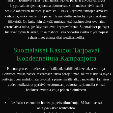
siirrot tapahtuvat lähes reaaliajassa. Monet pelaajat arvostavat myös
kryptovaluuttojen tarjoamaa tietoturvaa, sillä maksut eivät vaadi
henkilökohtaisten tietojen jakamista. Lisäksi kryptovaluuttojen arvo voi
vaihdella, mikä voi tarjota pelaajille mahdollisuuden hyötyä markkinan
liikkeistä. On kuitenkin tärkeää muistaa, että kasinovoitot ovat aina
veronalaista tuloa, jos käytössä ovat kryptovaluutat. Suomalaiset pelaajat
tuntevat hyvin Klarnan, joka mahdollistaa Sofortin avulla myös nopeat
rahansiirrot esimerkiksi nettikasinoilla.
Suomalaiset Kasinot Tarjoavat
Kohdennettuja Kampanjoita
Palautusprosentti lasketaan pitkällä aikavälillä eikä ze takaa voittoja.
Bonusten avulla pääsee testaamaan uusia pelejä ilman suurta riskiä ja myös
voittoja upon mahdollista tavoitella pienemmällä alkupanoksella. Erityisesti
uudet nettikasinot pyrkivät erottumaan joukosta, tarjoamalla entistä
houkuttelevimpia etuja pelien aloitukseen.
Jos haluat enemmän bonus- ja pelivaihtoehtoja, Maltan lisenssi
on hyvä kakkosvaihtoehto.