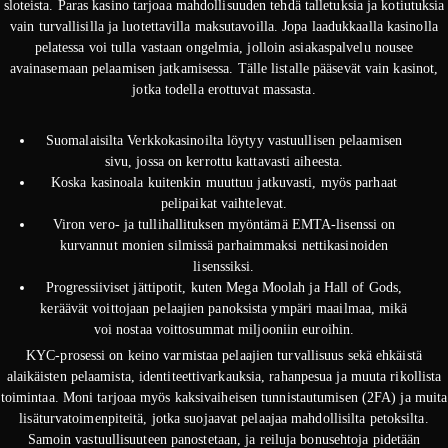
sloteista. Paras kasino tarjoaa mahdollisuuden tehdä talletuksia ja kotiutuksia
vain turvallisilla ja luotettavilla maksutavoilla. Jopa laadukkaalla kasinolla
pelatessa voi tulla vastaan ongelmia, jolloin asiakaspalvelu nousee
avainasemaan pelaamisen jatkamisessa. Tälle listalle pääsevät vain kasinot,
jotka todella erottuvat massasta.
Suomalaisilta Verkkokasinoilta löytyy vastuullisen pelaamisen
sivu, jossa on kerrottu kattavasti aiheesta.
Koska kasinoala kuitenkin muuttuu jatkuvasti, myös parhaat
pelipaikat vaihtelevat.
Viron vero- ja tullihallituksen myöntämä EMTA-lisenssi on
kurvannut monien silmissä parhaimmaksi nettikasinoiden
lisenssiksi.
Progressiiviset jättipotit, kuten Mega Moolah ja Hall of Gods,
keräävät voittojaan pelaajien panoksista ympäri maailmaa, mikä
voi nostaa voittosummat miljooniin euroihin.
KYC-prosessi on keino varmistaa pelaajien turvallisuus sekä ehkäistä
alaikäisten pelaamista, identiteettivarkauksia, rahanpesua ja muuta rikollista
toimintaa. Moni tarjoaa myös kaksivaiheisen tunnistautumisen (2FA) ja muita
lisäturvatoimenpiteitä, jotka suojaavat pelaajaa mahdollisilta petoksilta.
Samoin vastuullisuuteen panostetaan, ja reiluja bonusehtoja pidetään