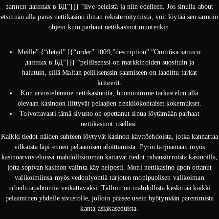
записи данных в БД”}]} “live-peleistä ja niin edelleen. Jos sinulla about
etsinnän alla paras nettikasino ilman rekisteröitymistä, voit löytää sen samoin
ohjein kuin parhaat nettikasinot muutenkin.
Meille” {“detail”:[{“order”:1009,”description”:”Ошибка записи
данных в БД”}]} “pelilisenssi on markkinoiden suosituin ja
halutuin, sillä Maltan pelilisenssin saamiseen on laadittu tarkat
kriteerit.
Kun arvostelemme nettikasinoita, huomioimme tarkastelun alla
olevaan kasinoon liittyvät pelaajien henkilökohtaiset kokemukset.
Toivottavasti tämä sivusto on opettanut sinua löytämään parhaat
nettikasinot itsellesi.
Kaikki tiedot näiden suhteen löytyvät kasinon käyttöehdoista, jotka kannattaa
vilkaista läpi ennen pelaamisen aloittamista. Pyrin tarjoamaan myös
kasinoarvosteluissa mahdollisimman kattavat tiedot rahansiirroista kasinoilla,
jotta sopivan kasinon valinta käy helposti. Moni nettikasino upon ottanut
valikoimiinsa myös vedonlyöntiä tarjoten monipuolisen valikoiman
urheilutapahtumia veikattavaksi. Tällöin on mahdollista keskittää kaikki
pelaaminen yhdelle sivustolle, jolloin pääsee usein hyötymään paremmista
kanta-asiakaseduista.