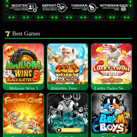
Best Games
Mahjong Wins 3
Almighty Zeus Wilds™
Lucky Twins Nexus