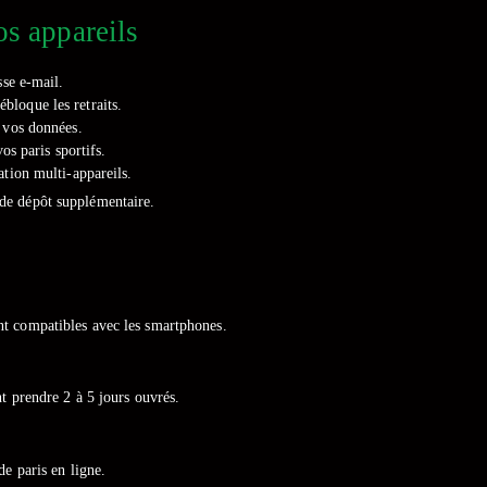
os appareils
sse e‑mail.
ébloque les retraits.
t vos données.
vos paris sportifs.
ation multi‑appareils.
de dépôt supplémentaire.
ent compatibles avec les smartphones.
t prendre 2 à 5 jours ouvrés.
de paris en ligne.