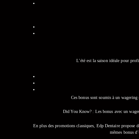
L’été est la saison idéale pour pr
Ces bonus sont soumis à un wagering d
Did You Know? : Les bonus avec un wagerin
En plus des promotions classiques, Edp Dentaire propose des 
mêmes bonus d’ét