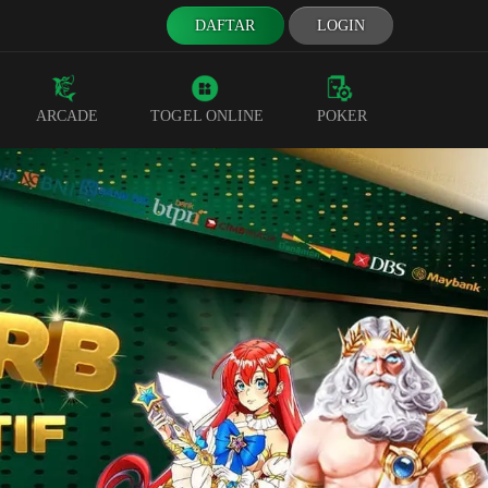
DAFTAR
LOGIN
ARCADE
TOGEL ONLINE
POKER