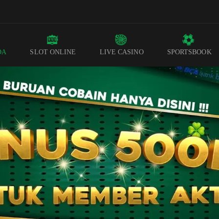
DA
SLOT ONLINE
LIVE CASINO
SPORTSBOOK