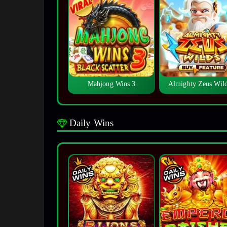
Mahjong Wins 3
Almighty Zeus Wi
Daily Wins