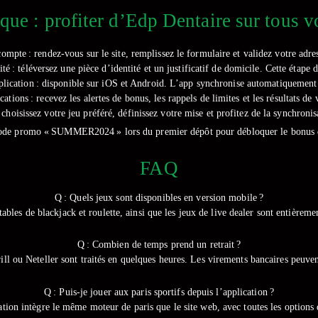
que : profiter d’Edp Dentaire sur tous v
ompte : rendez‑vous sur le site, remplissez le formulaire et validez votre adre
ité : téléversez une pièce d’identité et un justificatif de domicile. Cette étape d
pplication : disponible sur iOS et Android. L’app synchronise automatiquemen
cations : recevez les alertes de bonus, les rappels de limites et les résultats de 
hoisissez votre jeu préféré, définissez votre mise et profitez de la synchronis
 code promo « SUMMER2024 » lors du premier dépôt pour débloquer le bonus 
FAQ
Q : Quels jeux sont disponibles en version mobile ?
tables de blackjack et roulette, ainsi que les jeux de live dealer sont entièrem
Q : Combien de temps prend un retrait ?
ll ou Neteller sont traités en quelques heures. Les virements bancaires peuven
Q : Puis‑je jouer aux paris sportifs depuis l’application ?
ation intègre le même moteur de paris que le site web, avec toutes les options 