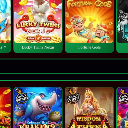
lds™
Lucky Twins Nexus
Fortune Gods