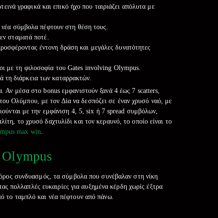
τεινά γραφικά και επικό ήχο που ταιριάζει απόλυτα με
ι νέα σύμβολα πέφτουν στη θέση τους.
εν σταματά ποτέ.
 προσφέροντας έντονη δράση και μεγάλες δυνατότητες
νοι με τη φιλοσοφία του Gates involving Olympus.
ά τη διάρκεια των καταρρακτών.
. Αν μέσα στο bonus εμφανιστούν ξανά 4 έως 7 scatters,
 του Ολύμπου, με τον Δία να δεσπόζει σε έναν χρυσό ναό, με
ιούνται με την εμφάνιση 4, 5, six ή 7 spread συμβόλων,
ίτη, το χρυσό δαχτυλίδι και τον κεραυνό, το οποίο είναι το
lympus max win
.
f Olympus
ηφόρος συνδυασμός, τα σύμβολα που συνέβαλαν στη νίκη
τας πολλαπλές ευκαιρίες για αυξημένα κέρδη χωρίς έξτρα
πό το ταμπλό και νέα πέφτουν από πάνω.