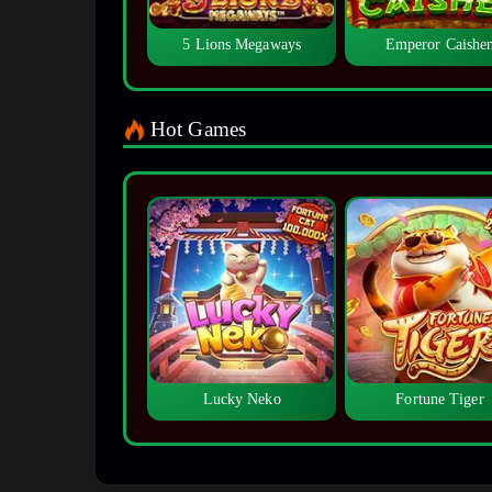
5 Lions Megaways
Emperor Caishe
Hot Games
Lucky Neko
Fortune Tiger