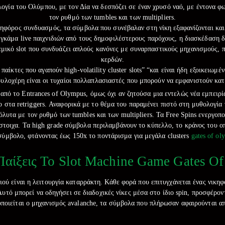
γία του Ολύμπου, με τον Δία να δεσπόζει σε έναν χρυσό ναό, με έντονα φω
τον ρυθμό των tumbles και των multipliers.
κηφόρος συνδυασμός, τα σύμβολα που συνέβαλαν στη νίκη εξαφανίζονται κα
 γκάμα live παιχνιδιών από τους δημοφιλέστερους παρόχους, η διασκέδαση δ
αμικό slot που συνδυάζει απλούς κανόνες με συναρπαστικούς μηχανισμούς,
κερδών.
αίκτες που αγαπούν high-volatility cluster slots” “και είναι ήδη εξοικειωμέ
ουλοχέρη είναι οι τυχαίοι πολλαπλασιαστές που μπορούν να εμφανιστούν κατ
από το Entrances of Olympus, όμως όχι αν ζητούσα μια εντελώς νέα εμπειρία
ιο στα retriggers. Αναφορικά με το θέμα του παραμένει πιστό στη μυθολογία
όλυτα με τον ρυθμό των tumbles και των multipliers. Τα Free Spins ενεργοπο
στοιχα. Τα high grade σύμβολα περιλαμβάνουν το κύπελλο, το κράνος του οπλ
σύμβολο, φτάνοντας έως 150x το ποντάρισμα για μεγάλα clusters
gates of o
αίξεις Το Slot Machine Game Gates O
διού είναι η λειτουργία καταρράκτη. Κάθε φορά που επιτυγχάνεται ένας νικ
Αυτό μπορεί να οδηγήσει σε διαδοχικές νίκες μέσα στo ίδιo spin, προσφέρον
ποιείται ο μηχανισμός avalanche, τα σύμβολα που πλήρωσαν αφαιρούνται α