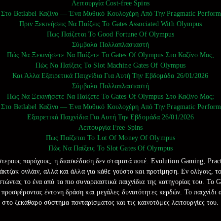
Λειτουργία Cost-free Spins
s Στο Betlabel Καζίνο — Ένα Μυθικό Κουλοχέρη Από Την Pragmatic Perfo
Πριν Ξεκινήσεις Να Παίζεις Το Gates Associated With Olympus
Πως Παίζεται Το Good Fortune Of Olympus
Σύμβολα Πολλαπλασιαστή
Πώς Να Ξεκινήσετε Να Παίζετε Το Gates Of Olympus Στο Καζίνο Μας;
Πώς Να Παίξεις Το Slot Machine Gates Of Olympus
Και Άλλα Εξαιρετικά Παιχνίδια Για Αυτή Την Εβδομάδα 26/01/2026
Σύμβολα Πολλαπλασιαστή
Πώς Να Ξεκινήσετε Να Παίζετε Το Gates Of Olympus Στο Καζίνο Μας;
s Στο Betlabel Καζίνο — Ένα Μυθικό Κουλοχέρη Από Την Pragmatic Perfo
Εξαιρετικά Παιχνίδια Για Αυτή Την Εβδομάδα 26/01/2026
Λειτουργία Free Spins
Πως Παίζεται Το Lot Of Money Of Olympus
Πώς Να Παίξεις Το Slot Gates Of Olympus
στερους παρόχους, η διασκέδαση δεν σταματά ποτέ. Evolution Gaming, Pract
λάκτζακ ονλάιν, αλλά και άλλα για κάθε γούστο και προτίμηση. Εν ολίγοις, τ
τώντας το ένα από τα πιο συναρπαστικά παιχνίδια της κατηγορίας του. Το G
προσφέροντας έντονη δράση και μεγάλες δυνατότητες κερδών. Το παιχνίδι απ
στο ξεκάθαρο σύστημα πονταρίσματος και τις καινοτόμες λειτουργίες του.