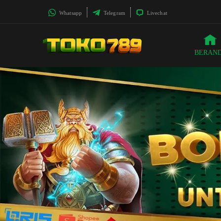
Whatsapp
Telegram
Livechat
BERAN