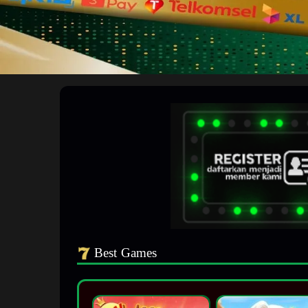
Best Games