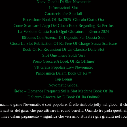
Nuovi Giochi Di Slot Novomatic
Informazioni Slot
Caratteristiche Speciali
Recensione Book Of Ra 2025: Giocalo Gratis Ora
Come Scaricare L’app Del Gioco Book Regarding Ra Per Ios
La Versione Giusta Each Ogni Giocatore – Elenco 2024
🎰bonus Con Assenza Di Deposito Per Questa Slot
Gioca La Slot Publication Of Ra Free Of Charge Senza Scaricare
Book Of Ra Recensioni Di Un Classico Delle Slot
Slot Que Tiene Soldi Veri
Posso Giocare A Book Of Ra Offline?
Vlt Gratis Popolari Low Novomatic
Panoramica Dalam Book Of Ra™
Top Bonus
Novomatic Global
📝faq – Domande Frequenti Sulla Slot Machine Book Of Ra
È Sicuro Giocare An E Book Of Ra Online?
machine game Novomatic è così popolare. È elle simbolo jolly nel gioco, il che 
da scatter del gara, che può attivare il round benefit. Quando tre pada quest
sa linea dalam pagamento – significa che verranno attivati i giri gratuiti nel ro