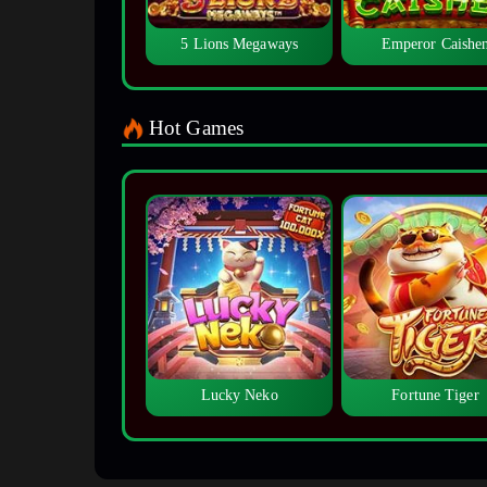
5 Lions Megaways
Emperor Caishe
Hot Games
Lucky Neko
Fortune Tiger