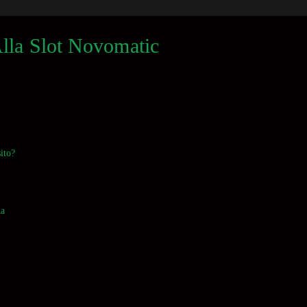
lla Slot Novomatic
ito?
Ra