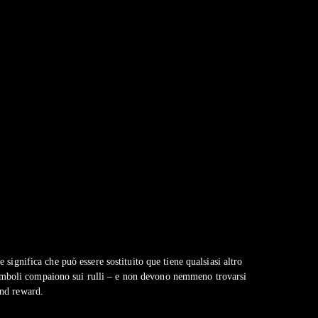
significa che può essere sostituito que tiene qualsiasi altro
i simboli compaiono sui rulli – e non devono nemmeno trovarsi
und reward.