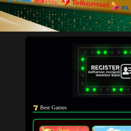
Best Games