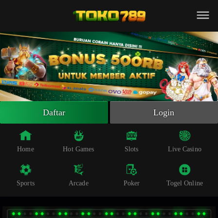
Beranda
Slot Online
Live Casino
Sportsbook
Arcade
Togel Online
Daftar
Login
Poker
Whatsapp
Home
Hot Games
Slots
Live Casino
Telegram
Sports
Arcade
Poker
Togel Online
Livechat