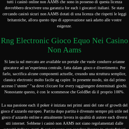
tutti i casinò online non AAMS che sono in possesso di questa licenza
dovrebbero descrivere una garanzia for each i giocatori italiani. Se state
cercando casinò sicuri non AAMS dotati di una licenza che rispetti le leggi
britanniche, allora questo tipo di approvazione sarà adatto alle vostre
esigenze.
Rng Electronic Gioco Equo Nei Casino
Non Aams
Si lancia sul mercato are available un portale che vuole condurre arianne
giocatore ad un’esperienza centrale, fatta dalam gioco e divertimento. Per
farlo, sacrifica alcune componenti actuelle, creando una struttura semplice,
classica electronic molto facile ag capire. In presente modo, sin dal primo
accesso l’utente” “sa dove cliccare for every raggiungere determinati giochi.
Nonostante questo, è con le scommesse che GoldBet dà il proprio 100%.
La sua passione each il poker è iniziata nei primi anni del rate of growth del
gioco d’azzardo europeo. Partita dopo partita è divenuto sempre più utile nel
gioco d’azzardo online e attualmente lavora in qualità di autore each diversi
siti internet. Sebbene i casinò non AAMS not siano regolamentati dalle