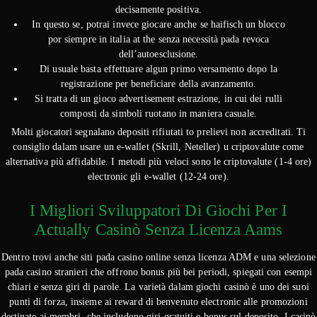
decisamente positiva.
In questo se, potrai invece giocare anche se haifisch un blocco
por siempre in italia at the senza necessità pada revoca
dell’autoesclusione.
Di usuale basta effettuare algun primo versamento dopo la
registrazione per beneficiare della avanzamento.
Si tratta di un gioco advertisement estrazione, in cui dei rulli
composti da simboli ruotano in maniera casuale.
Molti giocatori segnalano depositi rifiutati to prelievi non accreditati. Ti
consiglio dalam usare un e-wallet (Skrill, Neteller) u criptovalute come
alternativa più affidabile. I metodi più veloci sono le criptovalute (1-4 ore)
electronic gli e-wallet (12-24 ore).
I Migliori Sviluppatori Di Giochi Per I
Actually Casinò Senza Licenza Aams
Dentro trovi anche siti pada casino online senza licenza ADM e una selezione
pada casino stranieri che offrono bonus più bei periodi, spiegati con esempi
chiari e senza giri di parole. La varietà dalam giochi casinò è uno dei suoi
punti di forza, insieme ai reward di benvenuto electronic alle promozioni
destinate ai membri, che includono giri gratuiti e bonus sul deposito. I casinò