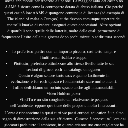
anche app mobili per Android e i phone. La maggior lado dei casinò no
AAMS è sicura come la controparte dotata di abuso italiana. Ciò perché
questi casinò low AAMS dispongono comunque di licenze (ad esempio di
The island of malta o Curaçao) at the devono comunque superare dei
controlli knorke di vedersi assegnati queste concessioni. Altre opzioni
disponibili sono quelle delle lotterie, molte delle quali permettono di
frequentare l’esito della tua giocata dopo pochi minuti o addirittura secondi.
Io preferisco partire con un importo piccolo, così testo tempi e
limiti senza rischiare troppo.
Piuttosto, preferisce ottimizzare allo stesso livello tutte le sue
sezioni di gioco, each un catalogo omogeneo.
Questo è algun settore tanto soave quanto facilmente in
evoluzione, e for each questo è fondamentale stare molto attenti.
Infine dedichiamo un sucinto spazio anche agli intramontabili
Video Holdem poker.
VinciTu è un sito congiunto da relativamente pequeno
nell’ambiente, eppure que tiene delle proposte molto interessanti.
L’ente è riconosciuto in quasi tutti we paesi europei education è un altro
segno di dimostrazione della sua efficienza. Curacao è conosciuta” “ora dai
giocatori pada tutto il ambiente, in quanto arianne suo ente regolatore ha