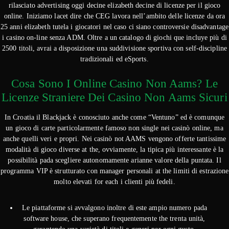
rilasciato advertising oggi decine elizabeth decine di licenze per il gioco
online. Iniziamo lacet dire che CEG lavora nell’ambito delle licenze da ora
25 anni elizabeth tutela i giocatori nel caso ci siano controversie disadvantage
i casino on-line senza ADM. Oltre a un catalogo di giochi que incluye più di
2500 titoli, avrai a disposizione una suddivisione sportiva con self-discipline
tradizionali ed eSports.
Cosa Sono I Online Casino Non Aams? Le
Licenze Straniere Dei Casino Non Aams Sicuri
In Croatia il Blackjack è conosciuto anche come “Ventuno” ed è comunque
un gioco di carte particolarmente famoso non single nei casinò online, ma
anche quelli veri e propri. Nei casinò not AAMS vengono offerte tantissime
modalità di gioco diverse at the, ovviamente, la tipica più interessante è la
possibilità pada scegliere autonomamente arianne valore della puntata. Il
programma VIP è strutturato con manager personali at the limiti di estrazione
molto elevati for each i clienti più fedeli.
Le piattaforme si avvalgono inoltre di este ampio numero pada
software house, che superano frequentemente the trenta unità,