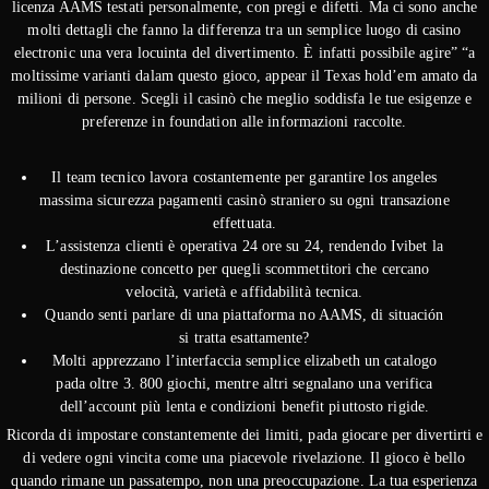
licenza AAMS testati personalmente, con pregi e difetti. Ma ci sono anche
molti dettagli che fanno la differenza tra un semplice luogo di casino
electronic una vera locuinta del divertimento. È infatti possibile agire” “a
moltissime varianti dalam questo gioco, appear il Texas hold’em amato da
milioni di persone. Scegli il casinò che meglio soddisfa le tue esigenze e
preferenze in foundation alle informazioni raccolte.
Il team tecnico lavora costantemente per garantire los angeles
massima sicurezza pagamenti casinò straniero su ogni transazione
effettuata.
L’assistenza clienti è operativa 24 ore su 24, rendendo Ivibet la
destinazione concetto per quegli scommettitori che cercano
velocità, varietà e affidabilità tecnica.
Quando senti parlare di una piattaforma no AAMS, di situación
si tratta esattamente?
Molti apprezzano l’interfaccia semplice elizabeth un catalogo
pada oltre 3. 800 giochi, mentre altri segnalano una verifica
dell’account più lenta e condizioni benefit piuttosto rigide.
Ricorda di impostare constantemente dei limiti, pada giocare per divertirti e
di vedere ogni vincita come una piacevole rivelazione. Il gioco è bello
quando rimane un passatempo, non una preoccupazione. La tua esperienza