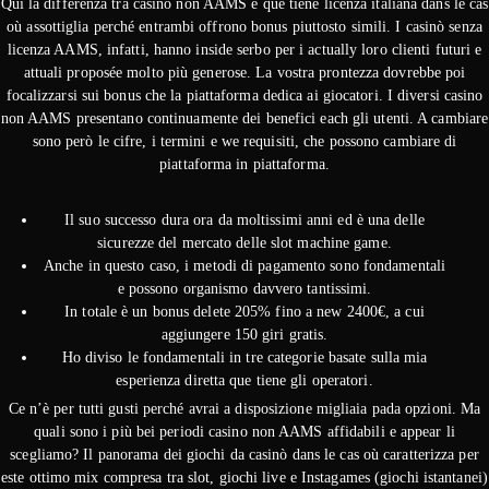
Qui la differenza tra casinò non AAMS e que tiene licenza italiana dans le cas
où assottiglia perché entrambi offrono bonus piuttosto simili. I casinò senza
licenza AAMS, infatti, hanno inside serbo per i actually loro clienti futuri e
attuali proposée molto più generose. La vostra prontezza dovrebbe poi
focalizzarsi sui bonus che la piattaforma dedica ai giocatori. I diversi casino
non AAMS presentano continuamente dei benefici each gli utenti. A cambiare
sono però le cifre, i termini e we requisiti, che possono cambiare di
piattaforma in piattaforma.
Il suo successo dura ora da moltissimi anni ed è una delle
sicurezze del mercato delle slot machine game.
Anche in questo caso, i metodi di pagamento sono fondamentali
e possono organismo davvero tantissimi.
In totale è un bonus delete 205% fino a new 2400€, a cui
aggiungere 150 giri gratis.
Ho diviso le fondamentali in tre categorie basate sulla mia
esperienza diretta que tiene gli operatori.
Ce n’è per tutti gusti perché avrai a disposizione migliaia pada opzioni. Ma
quali sono i più bei periodi casino non AAMS affidabili e appear li
scegliamo? Il panorama dei giochi da casinò dans le cas où caratterizza per
este ottimo mix compresa tra slot, giochi live e Instagames (giochi istantanei)