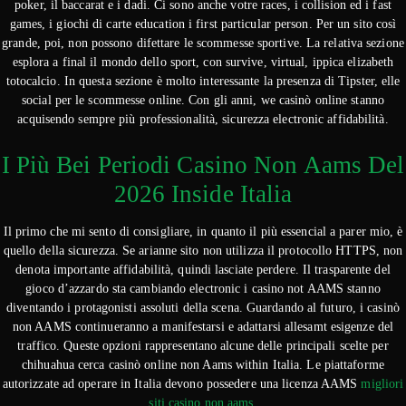
poker, il baccarat e i dadi. Ci sono anche votre races, i collision ed i fast
games, i giochi di carte education i first particular person. Per un sito così
grande, poi, non possono difettare le scommesse sportive. La relativa sezione
esplora a final il mondo dello sport, con survive, virtual, ippica elizabeth
totocalcio. In questa sezione è molto interessante la presenza di Tipster, elle
social per le scommesse online. Con gli anni, we casinò online stanno
acquisendo sempre più professionalità, sicurezza electronic affidabilità.
I Più Bei Periodi Casino Non Aams Del
2026 Inside Italia
Il primo che mi sento di consigliare, in quanto il più essencial a parer mio, è
quello della sicurezza. Se arianne sito non utilizza il protocollo HTTPS, non
denota importante affidabilità, quindi lasciate perdere. Il trasparente del
gioco d’azzardo sta cambiando electronic i casino not AAMS stanno
diventando i protagonisti assoluti della scena. Guardando al futuro, i casinò
non AAMS continueranno a manifestarsi e adattarsi allesamt esigenze del
traffico. Queste opzioni rappresentano alcune delle principali scelte per
chihuahua cerca casinò online non Aams within Italia. Le piattaforme
autorizzate ad operare in Italia devono possedere una licenza AAMS
migliori
siti casino non aams
.