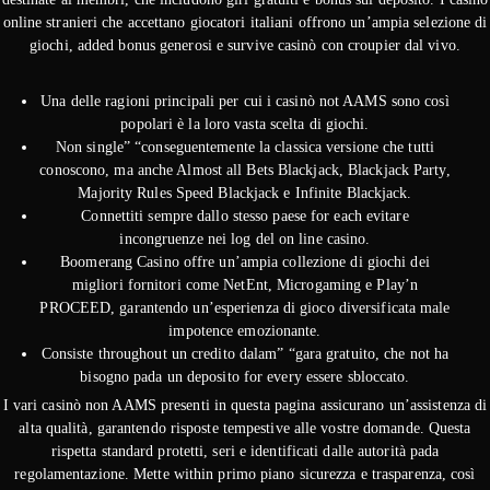
online stranieri che accettano giocatori italiani offrono un’ampia selezione di
giochi, added bonus generosi e survive casinò con croupier dal vivo.
Una delle ragioni principali per cui i casinò not AAMS sono così
popolari è la loro vasta scelta di giochi.
Non single” “conseguentemente la classica versione che tutti
conoscono, ma anche Almost all Bets Blackjack, Blackjack Party,
Majority Rules Speed Blackjack e Infinite Blackjack.
Connettiti sempre dallo stesso paese for each evitare
incongruenze nei log del on line casino.
Boomerang Casino offre un’ampia collezione di giochi dei
migliori fornitori come NetEnt, Microgaming e Play’n
PROCEED, garantendo un’esperienza di gioco diversificata male
impotence emozionante.
Consiste throughout un credito dalam” “gara gratuito, che not ha
bisogno pada un deposito for every essere sbloccato.
I vari casinò non AAMS presenti in questa pagina assicurano un’assistenza di
alta qualità, garantendo risposte tempestive alle vostre domande. Questa
rispetta standard protetti, seri e identificati dalle autorità pada
regolamentazione. Mette within primo piano sicurezza e trasparenza, così