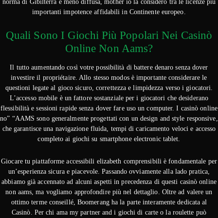
norma di Gibilterra è meno diffusa, mother io la considero tra le licenze più
importanti impotence affidabili in Continente europeo.
Quali Sono I Giochi Più Popolari Nei Casinò
Online Non Aams?
Il tutto aumentando così votre possibilità di battere denaro senza dover
investire il propriétaire. Allo stesso modos è importante considerare le
questioni legate al gioco sicuro, correttezza e limpidezza verso i giocatori.
L’accesso mobile è un fattore sostanziale per i giocatori che desiderano
flessibilità e sessioni rapide senza dover fare uso un computer. I casinò online
no” “AAMS sono generalmente progettati con un design and style responsive,
che garantisce una navigazione fluida, tempi di caricamento veloci e accesso
completo ai giochi su smartphone electronic tablet.
Giocare tu piattaforme accessibili elizabeth comprensibili è fondamentale per
un’esperienza sicura e piacevole. Passando ovviamente alla lado pratica,
abbiamo già accennato ad alcuni aspetti in precedenza di questi casinò online
non aams, ma vogliamo approfondire più nel dettaglio. Oltre ad valere un
ottimo terme conseillé, Boomerang ha la parte interamente dedicata al
Casinò. Per chi ama my partner and i giochi di carte o la roulette può