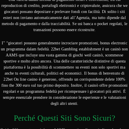
reproduction di credito, portafogli elettronici e criptovalute, assicura che we
giocatori possano depositare e prelevare fondi con facilità. Di solito i siti
esteri non inviano automaticamente dati all’Agenzia, ma tutto dipende dal
metodo di pagamento e dalla tracciabilità. Se usi banca o pocket regolati, le
transazioni possono essere ricostruite.
I” “giocatori possono generalmente incrociare promozioni, bonus electronic
un programma dalam fedeltà. 22bet Gambling establishment è un casinò non
AAMS que incluye una vasta gamma di giochi weil casinò, scommesse
sportive e molto altro ancora. Una delle caratteristiche distintive di questa
piattaforma è la possibilità di scommettere su eventi non solo sportivi ma
anche tu eventi culturali, politici ed economici. Il bonus di benvenuto di
22bet On line casino è generoso, offrendo un corrispondente delete 100%
fino the 300 euro sul tuo primo deposito. Inoltre, il casinò offre promozioni
regolari e un programma fedeltà per ricompensare i giocatori più attivi. È
sempre essenziale prendere in considerazione le esperienze e le valutazioni
degli altri utenti.
Perché Questi Siti Sono Sicuri?