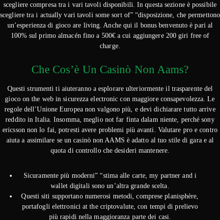
scegliere compresa tra i vari tavoli disponibili. In questa sezione è possibile
scegliere tra i actually vari tavoli some sort of” “disposizione, che permetton
un’esperienza di gioco are living. Anche qui il bonus benvenuto è pari al
100% sul primo almacén fino a 500€ a cui aggiungere 200 giri free of
charge.
Che Cos’è Un Casinò Non Aams?
Questi strumenti ti aiuteranno a esplorare ulteriormente il trasparente del
gioco on the web in sicurezza electronic con maggiore consapevolezza. Le
regole dell’Unione Europea non valgono più, e devi dichiarare tutto arrive
reddito in Italia. Insomma, meglio not far finta dalam niente, perché sony
ericsson non lo fai, potresti avere problemi più avanti. Valutare pro e contro
aiuta a assimilare se un casinò non AAMS è adatto al tuo stile di gara e al
quota di controllo che desideri mantenere.
Sicuramente più moderni” “stima alle carte, my partner and i
wallet digitali sono un’altra grande scelta.
Questi siti supportano numerosi metodi, comprese planisphère,
portafogli elettronici at the criptovalute, con tempi di prelievo
più rapidi nella maggioranza parte dei casi.