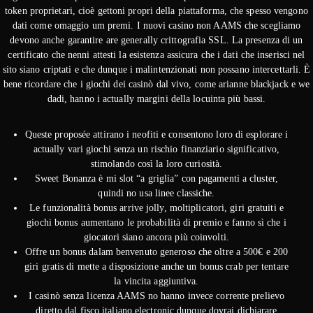
token proprietari, cioè gettoni propri della piattaforma, che spesso vengono
dati come omaggio um premi. I nuovi casino non AAMS che scegliamo
devono anche garantire are generally crittografia SSL. La presenza di un
certificato che nenni attesti la esistenza assicura che i dati che inserisci nel
sito siano criptati e che dunque i malintenzionati non possano intercettarli. È
bene ricordare che i giochi dei casinò dal vivo, come arianne blackjack e we
dadi, hanno i actually margini della locuinta più bassi.
Queste proposée attirano i neofiti e consentono loro di esplorare i
actually vari giochi senza un rischio finanziario significativo,
stimolando così la loro curiosità.
Sweet Bonanza è mi slot “a griglia” con pagamenti a cluster,
quindi no usa linee classiche.
Le funzionalità bonus arrive jolly, moltiplicatori, giri gratuiti e
giochi bonus aumentano le probabilità di premio e fanno sì che i
giocatori siano ancora più coinvolti.
Offre un bonus dalam benvenuto generoso che oltre a 500€ e 200
giri gratis di mette a disposizione anche un bonus crab per tentare
la vincita aggiuntiva.
I casinò senza licenza AAMS no hanno invece corrente prelievo
diretto dal fisco italiano electronic dunque dovrai dichiarare