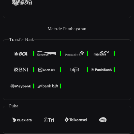
Metode Pembayaran
Transfer Bank
Pulsa