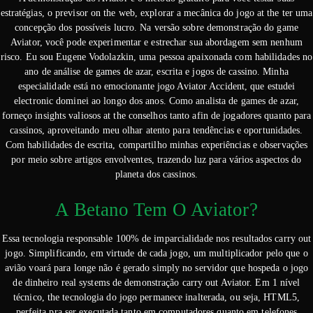
estratégias, o previsor on the web, explorar a mecânica do jogo at the ter uma
concepção dos possíveis lucro. Na versão sobre demonstração do game
Aviator, você pode experimentar e estrechar sua abordagem sem nenhum
risco. Eu sou Eugene Vodolazkin, uma pessoa apaixonada com habilidades no
ano de análise de games de azar, escrita e jogos de cassino. Minha
especialidade está no emocionante jogo Aviator Accident, que estudei
electronic dominei ao longo dos anos. Como analista de games de azar,
forneço insights valiosos at the conselhos tanto afin de jogadores quanto para
cassinos, aproveitando meu olhar atento para tendências e oportunidades.
Com habilidades de escrita, compartilho minhas experiências e observações
por meio sobre artigos envolventes, trazendo luz para vários aspectos do
planeta dos cassinos.
A Betano Tem O Aviator?
Essa tecnologia responsable 100% de imparcialidade nos resultados carry out
jogo. Simplificando, em virtude de cada jogo, um multiplicador pelo que o
avião voará para longe não é gerado simply no servidor que hospeda o jogo
de dinheiro real systems de demonstração carry out Aviator. Em 1 nível
técnico, the tecnologia do jogo permanece inalterada, ou seja, HTML5,
perfeita pra ser executada tanto em computadores quanto em telefones