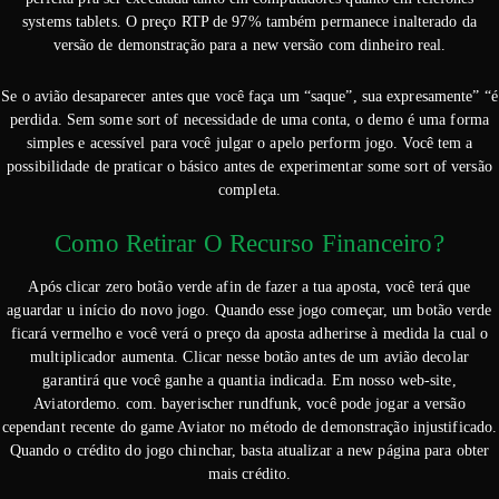
systems tablets. O preço RTP de 97% também permanece inalterado da
versão de demonstração para a new versão com dinheiro real.
Se o avião desaparecer antes que você faça um “saque”, sua expresamente” “é
perdida. Sem some sort of necessidade de uma conta, o demo é uma forma
simples e acessível para você julgar o apelo perform jogo. Você tem a
possibilidade de praticar o básico antes de experimentar some sort of versão
completa.
Como Retirar O Recurso Financeiro?
Após clicar zero botão verde afin de fazer a tua aposta, você terá que
aguardar u início do novo jogo. Quando esse jogo começar, um botão verde
ficará vermelho e você verá o preço da aposta adherirse à medida la cual o
multiplicador aumenta. Clicar nesse botão antes de um avião decolar
garantirá que você ganhe a quantia indicada. Em nosso web-site,
Aviatordemo. com. bayerischer rundfunk, você pode jogar a versão
cependant recente do game Aviator no método de demonstração injustificado.
Quando o crédito do jogo chinchar, basta atualizar a new página para obter
mais crédito.