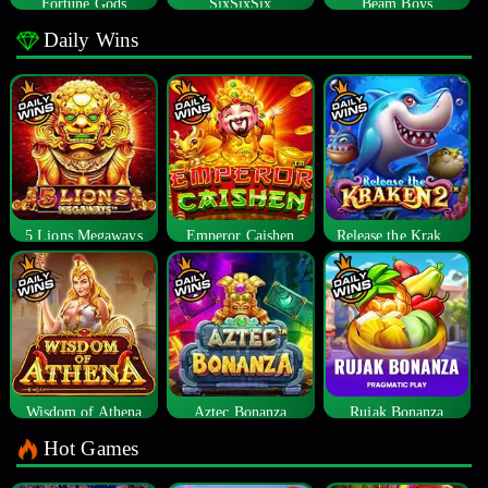
Fortune Gods
SixSixSix
Beam Boys
Daily Wins
5 Lions Megaways
Emperor Caishen
Release the Kraken 2
Wisdom of Athena
Aztec Bonanza
Rujak Bonanza
Hot Games