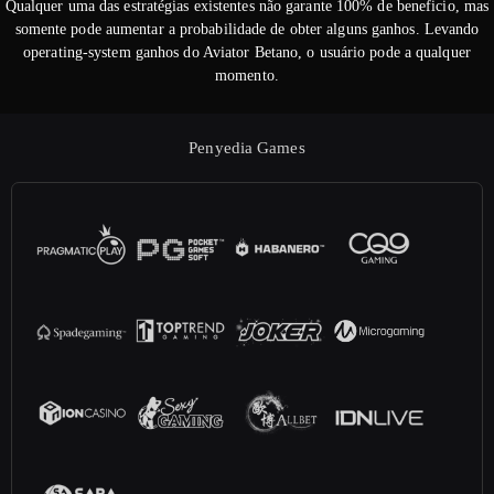
Qualquer uma das estratégias existentes não garante 100% de beneficio, mas
somente pode aumentar a probabilidade de obter alguns ganhos. Levando
operating-system ganhos do Aviator Betano, o usuário pode a qualquer
momento.
Penyedia Games