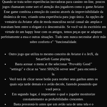
Quando se trata sobre experiências inovadoras para cassino on-line, poucos
jogos chamaram some sort of atenção dos jogadores como o game Aviator.
Esse game combina a emoção do cassino através da imprevisibilidade da
dinâmica de voo, criando uma experiência para jogo única. As opções de
vestuário da Aviator afin de moda masculina social casual são amplas e
transitam bem entre o elegant e o descontraído. Se você vai do escritório em
virtude de um happy hour com os amigos, temos peças que se adaptam
perfeitamente a essa e outras situações. Tudo sem nunca necessitar abrir mão
sobre conforto e” “funcionalidade.
Outro jogo que utiliza to mesmo conceito de Aviator é o JetX, da
SmartSoft Game playing.
Basta acessar o menu at the selecionar “Provably Good”
“settings” e clicar na “next SHA256 server seed” para encontrá-
la.
Você terá de clicar nesse botão para receber seus ganhos antes os
quais seja tarde demais e o avião decole, fazendo possuindo que
você perca.
Em segundo lugar, é importante o qual o jogador monitorize
constantemente as probabilidades crescentes.
Basta pressioná-lo antes que um avião saia de uma tela e o