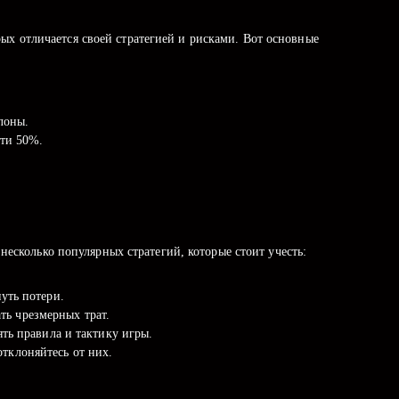
рых отличается своей стратегией и рисками. Вот основные
лоны.
чти 50%.
несколько популярных стратегий, которые стоит учесть:
уть потери.
ь чрезмерных трат.
ть правила и тактику игры.
отклоняйтесь от них.