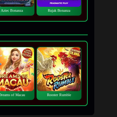
Aztec Bonanza
Rujak Bonanza
Dreams of Macau
Rooster Rumble