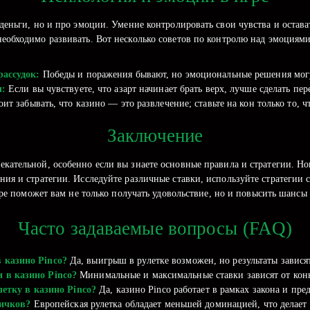
 деньги, но и про эмоции. Умение контролировать свои чувства и оста
необходимо развивать. Вот несколько советов по контролю над эмоциями
рассудок:
Победы и поражения бывают, но эмоциональные решения могу
ы:
Если вы чувствуете, что азарт начинает брать верх, лучше сделать пер
ит забывать, что казино — это развлечение; ставьте на кон только то, 
Заключение
лекательной, особенно если вы знаете основные правила и стратегии. Но
ния и стратегии. Исследуйте различные ставки, используйте стратегии
ре поможет вам не только получать удовольствие, но и повысить шанс
Часто задаваемые вопросы (FAQ)
 казино Pinco?
Да, выигрыш в рулетке возможен, но результаты зависят
в казино Pinco?
Минимальные и максимальные ставки зависят от конк
летку в казино Pinco?
Да, казино Pinco работает в рамках закона и пре
вичков?
Европейская рулетка обладает меньшей доминацией, что делает 