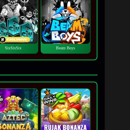
SixSixSix
Beam Boys