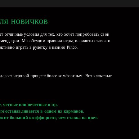
для новичков
т отличные условия для тех, кто хочет попробовать свои
комендации. Мы обсудим правила игры, варианты ставок и
ктивно играть в рулетку в казино Pinco.
сделает игровой процесс более комфортным. Вот ключевые
, четные или нечетные и пр.
ге останавливается в одном из карманов.
осит больший коэффициент, чем ставка на цвет.