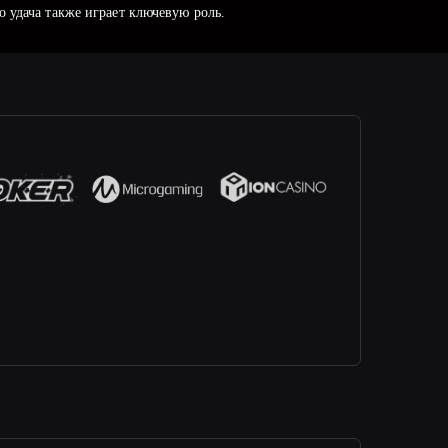
о удача также играет ключевую роль.