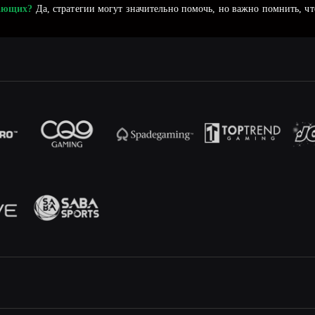
нающих?
Да, стратегии могут значительно помочь, но важно помнить, чт