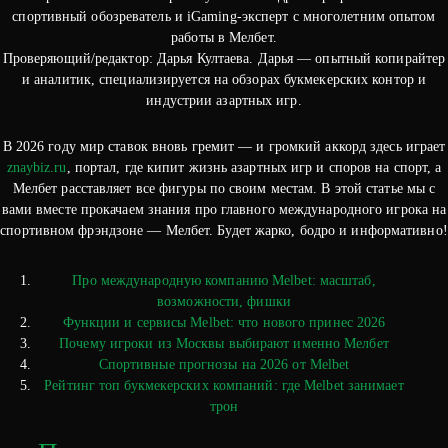
спортивный обозреватель и iGaming-эксперт с многолетним опытом
работы в Мелбет.
Проверяющий/редактор:
Дарья Култаева
. Дарья — опытный копирайтер
и аналитик, специализируется на обзорах букмекерских контор и
индустрии азартных игр.
В 2026 году мир ставок вновь гремит — и громкий аккорд здесь играет
znaybiz.ru
, портал, где кипит жизнь азартных игр и споров на спорт, а
Мелбет расставляет все фигуры по своим местам. В этой статье мы с
вами вместе прокачаем знания про главного международного игрока на
спортивном фрэндзоне — Мелбет. Будет жарко, бодро и информативно!
Про международную компанию Melbet: масштаб,
возможности, фишки
Функции и сервисы Melbet: что нового принес 2026
Почему игроки из Москвы выбирают именно Мелбет
Спортивные прогнозы на 2026 от Melbet
Рейтинг топ букмекерских компаний: где Melbet занимает
трон