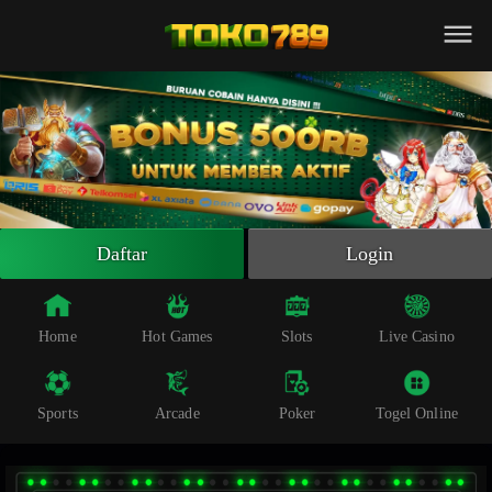
Beranda
Slot Online
Live Casino
Sportsbook
Arcade
Togel Online
Daftar
Login
Poker
Whatsapp
Home
Hot Games
Slots
Live Casino
Telegram
Sports
Arcade
Poker
Togel Online
Livechat