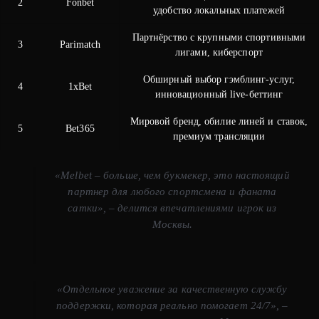
2
Fonbet
удобство локальных платежей
Партнёрство с крупными спортивными
3
Parimatch
лигами, киберспорт
Обширный выбор гэмблинг-услуг,
4
1xBet
инновационный live-беттинг
Мировой бренд, обилие линей и ставок,
5
Bet365
премиум трансляции
«Melbet – больше, чем букмекер, это настоящий
партнер для любого спортсмена и фаната
сатки», – делится впечатлениями игрок из
Москвы.
«Отдельное уважение за качественную службу
поддержки, которая реально помогает 24/7», –