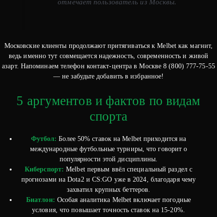
отмечает пользователь из Москвы.
Московские клиенты продолжают притягиваться к Melbet как магнит,
ведь именно тут совмещается надежность, современность и живой
азарт. Напоминаем телефон контакт-центра в Москве 8 (800) 777-75-55
— не забудьте добавить в избранное!
5 аргументов и фактов по видам
спорта
Футбол:
Более 50% ставок на Melbet приходится на
международные футбольные турниры, что говорит о
популярности этой дисциплины.
Киберспорт:
Melbet первым ввёл специальный раздел с
прогнозами на Dota2 и CS:GO уже в 2024, благодаря чему
захватил крупных беттеров.
Биатлон:
Особая аналитика Melbet включает погодные
условия, что повышает точность ставок на 15-20%.