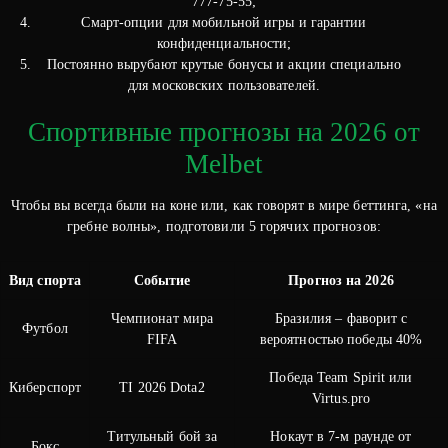
777-75-55;
Смарт-опции для мобильной игры и гарантии
конфиденциальности;
Постоянно вырубают крутые бонусы и акции специально
для московских пользователей.
Спортивные прогнозы на 2026 от
Melbet
Чтобы вы всегда были на коне или, как говорят в мире беттинга, «на
гребне волны», подготовили 5 горячих прогнозов:
Вид спорта
Событие
Прогноз на 2026
Чемпионат мира
Бразилия – фаворит с
Футбол
FIFA
вероятностью победы 40%
Победа Team Spirit или
Киберспорт
TI 2026 Dota2
Virtus.pro
Титульный бой за
Нокаут в 7-м раунде от
Бокс