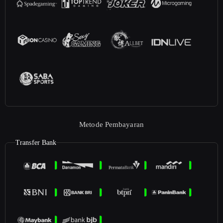
Metode Pembayaran
Transfer Bank