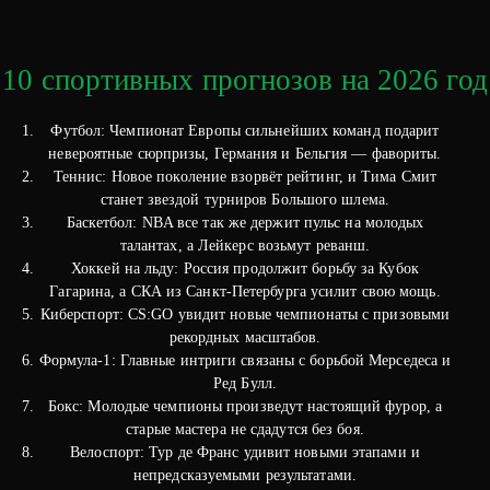
10 спортивных прогнозов на 2026 год
Футбол: Чемпионат Европы сильнейших команд подарит
невероятные сюрпризы, Германия и Бельгия — фавориты.
Теннис: Новое поколение взорвёт рейтинг, и Тима Смит
станет звездой турниров Большого шлема.
Баскетбол: NBA все так же держит пульс на молодых
талантах, а Лейкерс возьмут реванш.
Хоккей на льду: Россия продолжит борьбу за Кубок
Гагарина, а СКА из Санкт-Петербурга усилит свою мощь.
Киберспорт: CS:GO увидит новые чемпионаты с призовыми
рекордных масштабов.
Формула-1: Главные интриги связаны с борьбой Мерседеса и
Ред Булл.
Бокс: Молодые чемпионы произведут настоящий фурор, а
старые мастера не сдадутся без боя.
Велоспорт: Тур де Франс удивит новыми этапами и
непредсказуемыми результатами.