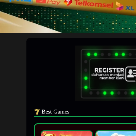
Best Games