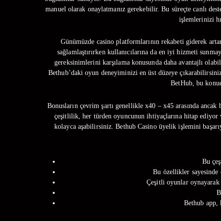
manuel olarak onaylatmanız gerekebilir. Bu süreçte canlı deste
işlemlerinizi 
Günümüzde casino platformlarının rekabeti giderek artar
sağlamlaştırırken kullanıcılarına da en iyi hizmeti sunm
gereksinimlerini karşılama konusunda daha avantajlı olabil
Bethub’daki oyun deneyiminizi en üst düzeye çıkarabilirsiniz
BetHub, bu konuda
Bonusların çevrim şartı genellikle x40 – x45 arasında ancak
çeşitlilik, her türden oyuncunun ihtiyaçlarına hitap ediyor 
kolayca aşabilirsiniz. Bethub Casino üyelik işlemini baş
Bu çeş
Bu özellikler sayesinde
Çeşitli oyunlar oynayarak h
B
Bethub app, 