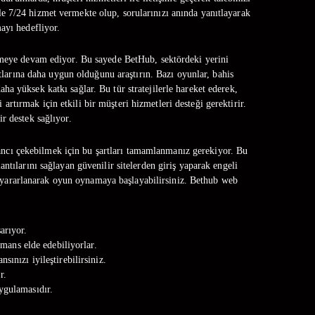
kle 7/24 hizmet vermekte olup, sorularınızı anında yanıtlayarak
ayı hedefliyor.
ekmeye devam ediyor. Bu sayede BetHub, sektördeki yerini
larına daha uygun olduğunu araştırın. Bazı oyunlar, bahis
a yüksek katkı sağlar. Bu tür stratejilerle hareket ederek,
tırmak için etkili bir müşteri hizmetleri desteği gerektirir.
r destek sağlıyor.
ancı çekebilmek için bu şartları tamamlanmanız gerekiyor. Bu
antılarını sağlayan güvenilir sitelerden giriş yaparak engeli
 yararlanarak oyun oynamaya başlayabilirsiniz. Bethub web
arıyor.
mans elde edebiliyorlar.
sınızı iyileştirebilirsiniz.
r.
ygulamasıdır.