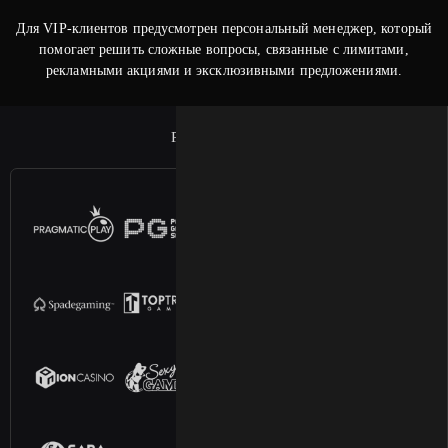
Для VIP‑клиентов предусмотрен персональный менеджер, который
помогает решить сложные вопросы, связанные с лимитами,
рекламными акциями и эксклюзивными предложениями.
Penyedia Games