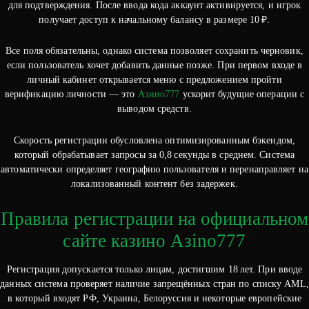
для подтверждения. После ввода кода аккаунт активируется, и игрок
получает доступ к начальному балансу в размере 10 ₽.
Все поля обязательны, однако система позволяет сохранить черновик,
если пользователь хочет добавить данные позже. При первом входе в
личный кабинет открывается меню с предложением пройти
верификацию личности — это
Азино777
ускорит будущие операции с
выводом средств.
Скорость регистрации обусловлена оптимизированным бэкендом,
который обрабатывает запросы за 0,8 секунды в среднем. Система
автоматически определяет географию пользователя и перенаправляет на
локализованный контент без задержек.
Правила регистрации на официальном
сайте казино Азino777
Регистрация допускается только лицам, достигшим 18 лет. При вводе
данных система проверяет наличие запрещённых стран по списку AML,
в который входят РФ, Украина, Белоруссия и некоторые европейские