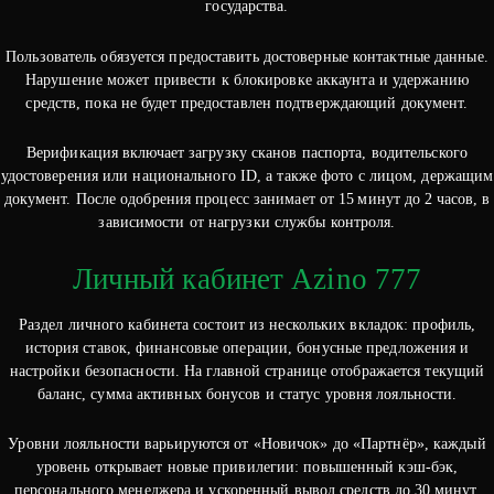
государства.
Пользователь обязуется предоставить достоверные контактные данные.
Нарушение может привести к блокировке аккаунта и удержанию
средств, пока не будет предоставлен подтверждающий документ.
Верификация включает загрузку сканов паспорта, водительского
удостоверения или национального ID, а также фото с лицом, держащим
документ. После одобрения процесс занимает от 15 минут до 2 часов, в
зависимости от нагрузки службы контроля.
Личный кабинет Azino 777
Раздел личного кабинета состоит из нескольких вкладок: профиль,
история ставок, финансовые операции, бонусные предложения и
настройки безопасности. На главной странице отображается текущий
баланс, сумма активных бонусов и статус уровня лояльности.
Уровни лояльности варьируются от «Новичок» до «Партнёр», каждый
уровень открывает новые привилегии: повышенный кэш‑бэк,
персонального менеджера и ускоренный вывод средств до 30 минут.