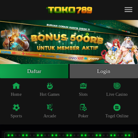
Beranda
Slot Online
Live Casino
Sportsbook
Arcade
Togel Online
Daftar
Login
Poker
Whatsapp
Home
Hot Games
Slots
Live Casino
Telegram
Sports
Arcade
Poker
Togel Online
Livechat