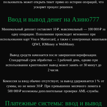
пользователь может открыть тикет прямо из истории операций, что
ускоряет процесс решения.
Ввод и вывод денег на Азино777
Минимальный депозит составляет 10 ₽, максимальный — 100 000 ₽ за
одну операцию. Пополнение происходит мгновенно при
использовании карт Visa и Mastercard, а также с электронных кошельков
QIWI, ЮMoney и WebMoney.
Вывод средств начинается после завершения верификации.
Стандартный срок обработки — 1 рабочий день, однако при
использовании криптовалют вывод может занять от 30 минут до
2 часов.
Комиссия за ввод обычно отсутствует, за вывод удерживается 1 % от
суммы, но не менее 30 ₽. При превышении месячного лимита в
500 000 ₽ возможны дополнительные проверки AML‑службы.
Платежные системы: ввод и вывод