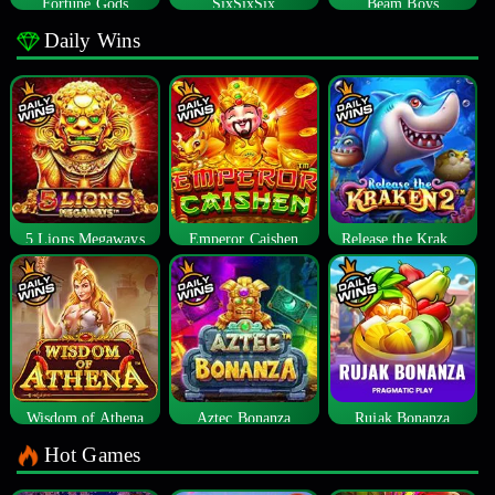
Fortune Gods
SixSixSix
Beam Boys
Daily Wins
5 Lions Megaways
Emperor Caishen
Release the Kraken 2
Wisdom of Athena
Aztec Bonanza
Rujak Bonanza
Hot Games