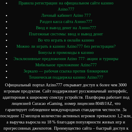
Правила регистрации на официальном сайте казино
Азino777
Личный кабинет Azino 777
Раздел касса сайта Азино777
Ввод и вывод денег на Азино777
Платежные системы: ввод и вывод денег
Во что играть в онлайн казино
Можно ли играть в казино Azino777 без регистрации?
Бонусы и промокоды в казино
Эксклюзивные предложения Azino 777: акции и турниры
Мобильное приложение Azino777
Зеркало — рабочая ссылка против блокировки
Техническая поддержка казино Azino777
Официальный портал Azino777 открывает доступ к более чем 3000
игровым продуктам. Сайт поддерживает русскоязычный интерфейс,
адаптирован к широкому спектру устройств. Платформа работает под
лицензией Curacao eGaming, номер лицензии 8048/JAZ, что
гарантирует соблюдение международных стандартов честности. За
последние 12 месецов количество активных игроков превысило 1,2 млн,
а выручка выросла на 18 % благодаря популярности живых игр и
прогрессивных джекпотов. Преимущество сайта – быстрый доступ к