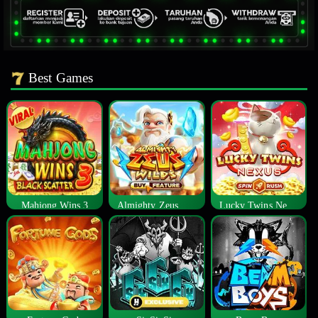
Best Games
Mahjong Wins 3
Almighty Zeus Wilds™
Lucky Twins Nexus