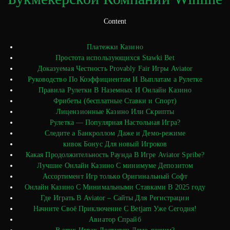
Content
Платежки Казино
Простота использующихся Stawki Bet
Доказуемая Честность Provably Fair Игры Aviator
Руководство По Коэффициентам И Выплатам а Рулетке
Правила Рулетки В Наземных И Онлайн Казино
Фрибеты (бесплатные Ставки и Спорт)
Лицензионные Казино Или Скрипты
Рулетка — Популярная Настольная Игра?
Следите а Банкроллом Даже и Демо-режиме
кивок Бонус Для новый Игроков
Какая Продолжительность Раунда В Игре Aviator Spribe?
Лучшие Онлайн Казино С минимуме Депозитом
Ассортимент Игр только Оригинальный Софт
Онлайн Казино С Минимальными Ставками В 2025 году
Где Играть В Aviator – Сайты Для Регистрации
Начните Своё Приключение С Betjam Уже Сегодня!
Авиатор Спрайб