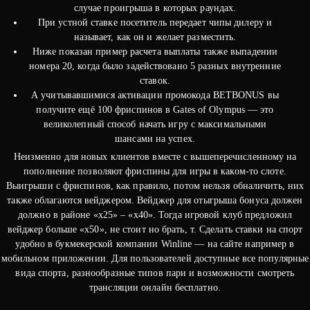
случае проигрыша в которых раундах.
При устной ставке посетитель передает чипы дилеру и
называет, как он и желает разместить.
Ниже показан пример расчета выплаты также выпадении
номера 20, когда было задействовано 5 разных внутренние
ставок.
А учитывавшимися активации промокода BETBONUS вы
получите ещё 100 фриспинов в Gates of Olympus — это
великолепный способ начать игру с максимальными
шансами на успех.
Неизменно для новых клиентов вместе с вышеперечисленному на
пополнение позволяют фриспины для игры в каком-то слоте.
Выигрыши с фриспинов, как правило, потом нельзя обналичить, них
также облагаются вейджером. Вейджер для отыгрыша бонуса должен
должно в районе «x25» – «x40». Тогда игровой клуб предложил
вейджер больше «х50», не стоит но брать, т. Сделать ставки на спорт
удобно в букмекерской компании Winline — на сайте например в
мобильном приложении. Для пользователей доступные все популярные
вида спорта, разнообразные типов пари и возможности смотреть
трансляции онлайн бесплатно.