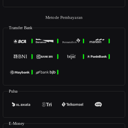
Metode Pembayaran
Transfer Bank
Pulsa
E-Money