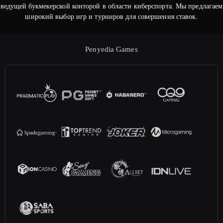
ведущей букмекерской конторой в области киберспорта. Мы предлагаем
широкий выбор игр и турниров для совершения ставок.
Penyedia Games