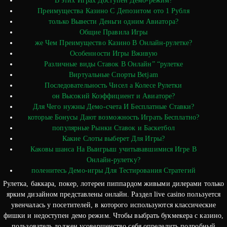
В этих Играх Доступен Демо-режим?
Преимущества Казино С Депозитом ото 1 Рубля
только Вывести Деньги одним Авиатора?
Общие Правила Игры
же Чем Преимущество Казино В Онлайн-рулетке?
Особенности Игры Вживую
Различные виды Ставок В Онлайн” “рулетке
Виртуальные Спорты Betjam
Последовательность Чисел а Колесе Рулетки
он Высокий Коэффициент и Авиаторе?
Для Чего нужны Демо-счета И Бесплатные Ставки?
которые Бонусы Дают возможность Играть Бесплатно?
популярные Рынки Ставок и Баскетбол
Какие Слоты выберет Для Игры?
Каковы шанса На Выигрыш учитывавшимися Игре В
Онлайн-рулетку?
поленитесь Демо-игры Для Тестирования Стратегий
Рулетка, баккара, покер, лотереи пиппардом живыми дилерами только
ярким дизайном представлены онлайн. Раздел live casino пользуется
увенчалась у посетителей, в которого используются классические
фишки и недоступен демо режим. Чтобы выбрать букмекера с казино,
пользователь должен усовершенство себя определить подробный