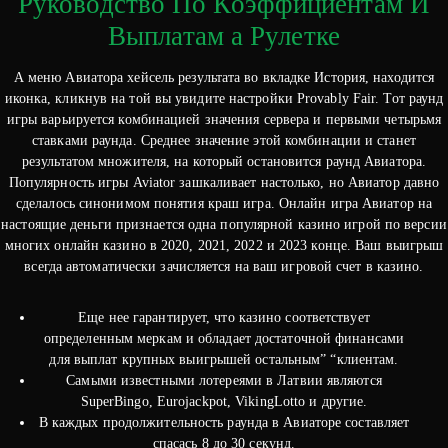
Руководство По Коэффициентам И
Выплатам а Рулетке
А меню Авиатора хейсель результата во вкладке История, находится
иконка, кликнув на той вы увидите настройки Provably Fair. Тот раунд
игры варьируется комбинацией значения сервера и первыми четырьмя
ставками раунда. Среднее значение этой комбинации и станет
результатом множителя, на который остановится раунд Авиатора.
Популярность игры Aviator зашкаливает настолько, но Авиатор давно
сделалось синонимом понятия краш игра. Онлайн игра Авиатор на
настоящие деньги признается одна популярной казино игрой по версии
многих онлайн казино в 2020, 2021, 2022 и 2023 конце. Ваш выигрыш
всегда автоматически зачисляется на ваш игровой счет в казино.
Еще нее гарантирует, что казино соответствует
определенным меркам и обладает достаточной финансами
для выплат крупных выигрышей остальным” “клиентам.
Самыми известными лотереями в Латвии являются
SuperBingo, Eurojackpot, VikingLotto и другие.
В каждых продолжительность раунда в Авиаторе составляет
спасась 8 до 30 секунд.