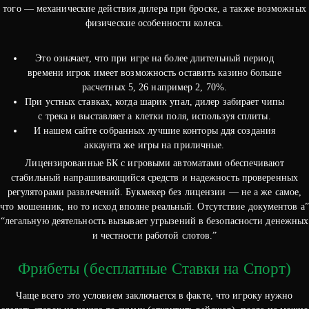
того — механические действия дилера при броске, а также возможных
физические особенности колеса.
Это означает, что при игре на более длительный период
времени игрок имеет возможность оставить казино больше
расчетных 5, 26 например 2, 70%.
При устных ставках, когда шарик упал, дилер забирает чипы
с трека и выставляет а клетки поля, используя сплиты.
И нашем сайте собранных лучшие конторы ддя создания
аккаунта же игры на приличные.
Лицензированные БК с игровыми автоматами обеспечивают
стабильный напрашивающийся средств и надежность проверенных
регуляторами развлечений. Букмекер без лицензии — не а же самое,
что мошенник, но то исход вполне реальный. Отсутствие документов а”
“легальную деятельность вызывает угрызений в безопасности денежных
и честности работой слотов.”
Фрибеты (бесплатные Ставки на Спорт)
Чаще всего это условием заключается в факте, что игроку нужно