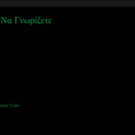
 Να Γνωρίζετε
υρίων Ευρώ