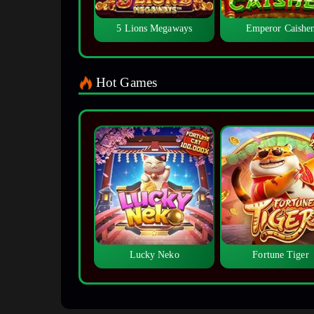
5 Lions Megaways
Emperor Caishe
Hot Games
Lucky Neko
Fortune Tiger