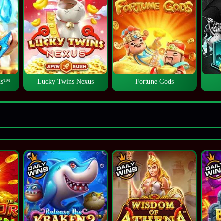
lds™
Lucky Twins Nexus
Fortune Gods