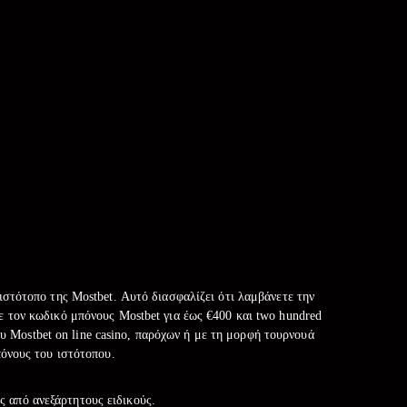
ιστότοπο της Mostbet. Αυτό διασφαλίζει ότι λαμβάνετε την
ε τον κωδικό μπόνους Mostbet για έως €400 και two hundred
υ Mostbet on line casino, παρόχων ή με τη μορφή τουρνουά
πόνους του ιστότοπου.
ς από ανεξάρτητους ειδικούς.