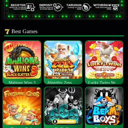
Best Games
Mahjong Wins 3
Almighty Zeus Wilds™
Lucky Twins Nexus