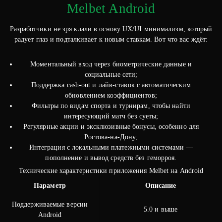
Melbet Android
Разработчики не зря клали в основу UX/UI минимализм, который
радует глаз и подталкивает к новым ставкам. Вот что вас ждёт:
Моментальный вход через биометрические данные и
социальные сети;
Поддержка cash-out и лайв-ставок с автоматическим
обновлением коэффициентов;
Фильтры по видам спорта и турнирам, чтобы найти
интересующий матч без суеты;
Регулярные акции и эксклюзивные бонусы, особенно для
Ростова-на-Дону;
Интеграция с локальными платежными системами —
пополнение и вывод средств без геморроя.
Технические характеристики приложения Melbet на Android
Параметр
Описание
Поддерживаемые версии
5.0 и выше
Android