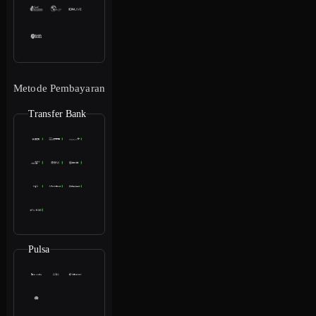
Metode Pembayaran
Transfer Bank
Pulsa