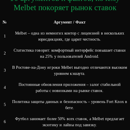
Melbet покоряет рынок ставок
№
Аргумент / Факт
Melbet – одна из немногих контор с лицензией в нескольких
1
юрисдикциях, где царит честность.
Статистика говорит: комфортный интерфейс повышает ставки
2
на 25% у пользователей Android.
В Ростове-на-Дону игроки Melbet выгодно отличаются высоким
3
уровнем кэшаута.
Постоянные обновления приложения – залог стабильной
4
работы с новинками на рынке ставок.
Политика защиты данных и безопасность – уровень Fort Knox в
5
бете.
Футбол занимает более 50% всех ставок, а Melbet предлагает
6
экзотику и лайвы под завязку.