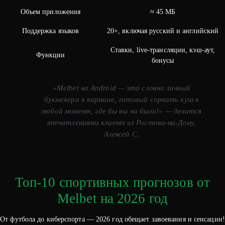
Объем приложения
≈ 45 МБ
Поддержка языков
20+, включая русский и английский
Ставки, live-трансляции, кэш-аут,
Функции
бонусы
«Melbet на Android — это словно личный
букмекера в кармане, готовый сорвать куш в
любой момент, где бы вы ни были!» — делится
впечатлениями клиент из Ростова-на-Дону,
Алексей С.
Топ-10 спортивных прогнозов от
Melbet на 2026 год
От футбола до киберспорта — 2026 год обещает завоевания и сенсации!