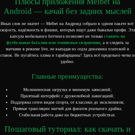
Плюсы приложения Melbet на
Android — качай без задних мыслей
Иных слов не хватит — Melbet на Андроид собрало в одном пакете всё:
скорость, надёжность и фишки, которых ищут даже бывалые профи. Эта
капсула мобильного беттинга позволяет не только
ставить на
футбольные баталии или теннисные свершения
, а и следить за
матчами в режиме live, не выпадая из седла динамики платежей и
ставок. Не пугайтесь хлама и тарабарщины! Здесь всё предельно четко и
удобно.
Главные преимущества:
Молниеносная загрузка и минимум зависаний;
Приятный интерфейс с дружелюбной навигацией;
Поддержка сотен видов спорта, от классики до эксклюзивов;
Прямые трансляции матчей для фанатов реального драйва;
Стабильная работа даже на бюджетных устройствах.
Пошаговый туториал: как скачать и